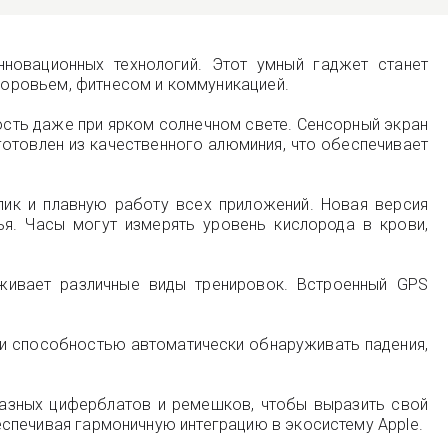
новационных технологий. Этот умный гаджет станет
оровьем, фитнесом и коммуникацией.
ость даже при ярком солнечном свете. Сенсорный экран
готовлен из качественного алюминия, что обеспечивает
лик и плавную работу всех приложений. Новая версия
я. Часы могут измерять уровень кислорода в крови,
рживает различные виды тренировок. Встроенный GPS
 и способностью автоматически обнаруживать падения,
разных циферблатов и ремешков, чтобы выразить свой
беспечивая гармоничную интеграцию в экосистему Apple.