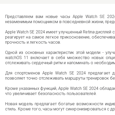
Представляем вам новые часы Apple Watch SE 2024
незаменимым помощником в повседневной жизни, предо
Apple Watch SE 2024 имеет улучшенный Retina-дисплей
реагирует на самое легкое прикосновение, обеспечива
прочность и легкость часов.
Одной из основных характеристик этой модели - улу
watchOS 11 включает в себя множество новых опций
отслеживать сердечный ритм и напоминать о необходи
Для спортсменов Apple Watch SE 2024 предлагает д
позволяет точно отслеживать маршруты тренировок бе
Кроме указанных функций, Apple Watch SE 2024 облад
что увеличивает безопасность пользователей.
Новая модель предлагает богатые возможности индив
стиль. Кроме того, часы могут синхронизироваться с др