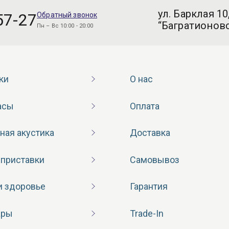
ул. Барклая 10
57-27
Обратный звонок
“Багратионовс
Пн – Вс 10:00 - 20:00
ки
О нас
асы
Оплата
ная акустика
Доставка
 приставки
Самовывоз
и здоровье
Гарантия
ары
Trade-In