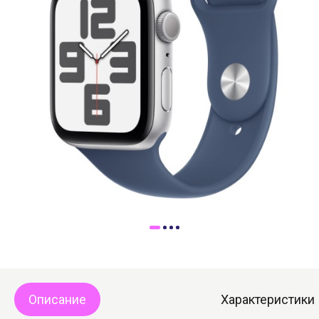
Доставка
Самовывоз
Trade-In
Описание
Характеристики