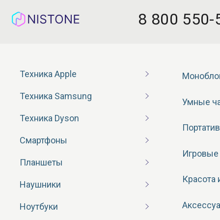
8 800 550-
Техника Apple
Монобло
Техника Samsung
Умные ч
Техника Dyson
Портатив
Смартфоны
Игровые
Планшеты
Красота 
Наушники
Аксессу
Ноутбуки