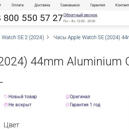
г
Оплата
Доставка
Самовывоз
Гарантия
Контак
8 800 550 57 27
Обратный звонок
Пн – Вс 10:00 - 20:00
 Watch SE 2 (2024)
Часы Apple Watch SE (2024) 44m
(2024) 44mm Aluminium 
L
Новый товар
Оригинал
Не вскрыт
Гарантия 1 год
Цвет