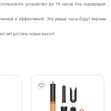
спользовать устройство до 18 часов без подзарядки.
оченной и эффективной. Эти умные часы будут верным
могает достичь новых высот!