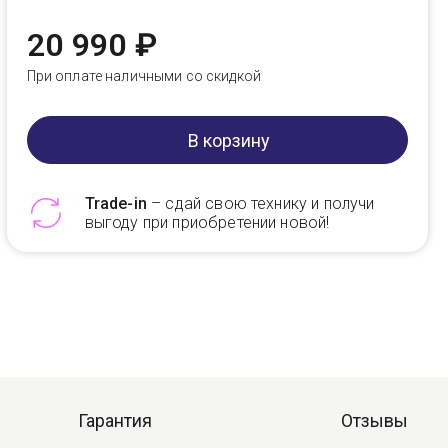
20 990 ₽
При оплате наличными со скидкой
В корзину
Trade-in
– сдай свою технику и получи
выгоду при приобретении новой!
Telegram
Max
Гарантия
Отзывы