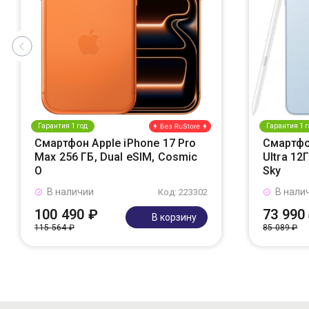
Гарантия 1 год
Гарантия 1 г
Смартфон Apple iPhone 17 Pro
Смартфо
Max 256 ГБ, Dual eSIM, Cosmic
Ultra 12
O
Sky
В наличии
В нали
Код: 223302
100 490 ₽
73 990
В корзину
115 564 ₽
85 089 ₽