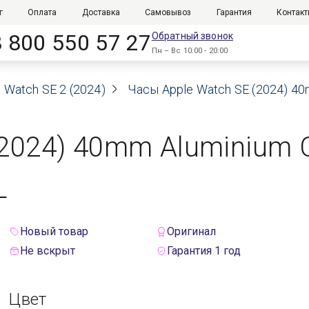
г
Оплата
Доставка
Самовывоз
Гарантия
Контак
8 800 550 57 27
Обратный звонок
Пн – Вс 10:00 - 20:00
 Watch SE 2 (2024)
Часы Apple Watch SE (2024) 40m
(2024) 40mm Aluminium 
L
Новый товар
Оригинал
Не вскрыт
Гарантия 1 год
Цвет