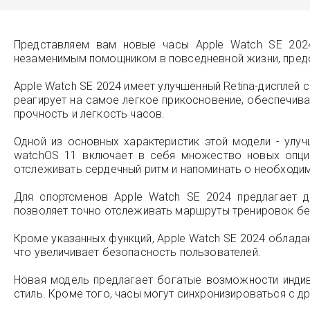
Представляем вам новые часы Apple Watch SE 2024
незаменимым помощником в повседневной жизни, предо
Apple Watch SE 2024 имеет улучшенный Retina-дисплей
реагирует на самое легкое прикосновение, обеспечива
прочность и легкость часов.
Одной из основных характеристик этой модели - улу
watchOS 11 включает в себя множество новых опций
отслеживать сердечный ритм и напоминать о необходи
Для спортсменов Apple Watch SE 2024 предлагает д
позволяет точно отслеживать маршруты тренировок бе
Кроме указанных функций, Apple Watch SE 2024 облад
что увеличивает безопасность пользователей.
Новая модель предлагает богатые возможности индив
стиль. Кроме того, часы могут синхронизироваться с др