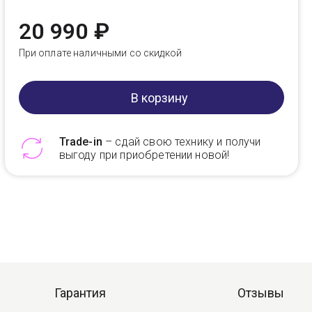
20 990 ₽
При оплате наличными со скидкой
В корзину
Trade-in
– сдай свою технику и получи
выгоду при приобретении новой!
Telegram
Max
Гарантия
Отзывы