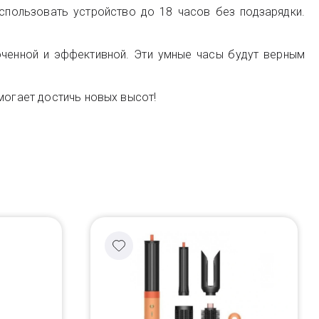
спользовать устройство до 18 часов без подзарядки.
оченной и эффективной. Эти умные часы будут верным
могает достичь новых высот!