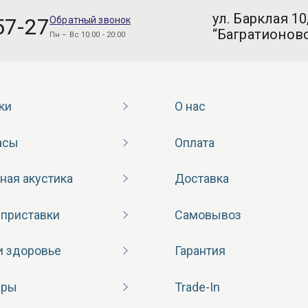
ул. Барклая 10
57-27
Обратный звонок
“Багратионовс
Пн – Вс 10:00 - 20:00
ки
О нас
асы
Оплата
ная акустика
Доставка
 приставки
Самовывоз
и здоровье
Гарантия
ары
Trade-In