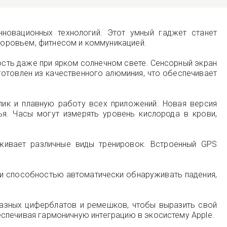
новационных технологий. Этот умный гаджет станет
оровьем, фитнесом и коммуникацией.
ость даже при ярком солнечном свете. Сенсорный экран
готовлен из качественного алюминия, что обеспечивает
лик и плавную работу всех приложений. Новая версия
я. Часы могут измерять уровень кислорода в крови,
рживает различные виды тренировок. Встроенный GPS
 и способностью автоматически обнаруживать падения,
разных циферблатов и ремешков, чтобы выразить свой
беспечивая гармоничную интеграцию в экосистему Apple.