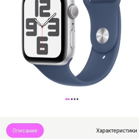
Доставка
Самовывоз
Trade-In
Описание
Характеристики