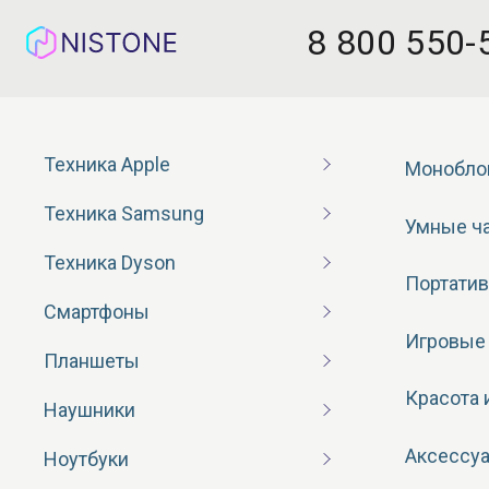
8 800 550-
Техника Apple
Монобло
Техника Samsung
Умные ч
Техника Dyson
Портатив
Смартфоны
Игровые
Планшеты
Красота 
Наушники
Аксессу
Ноутбуки