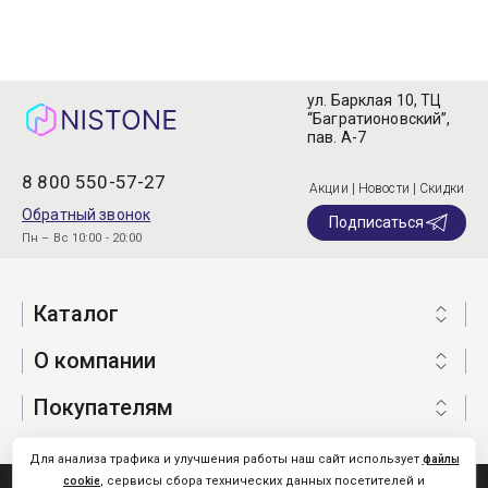
ул. Барклая 10, ТЦ
“Багратионовский”,
пав. А-7
8 800 550-57-27
Акции | Новости | Скидки
Обратный звонок
Подписаться
Пн – Вс 10:00 - 20:00
Каталог
О компании
Покупателям
Для анализа трафика и улучшения работы наш сайт использует
файлы
, сервисы сбора технических данных посетителей и
cookie