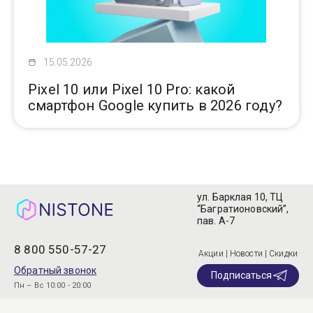
Доставка
15.05.2026
Самовывоз
Pixel 10 или Pixel 10 Pro: какой
смартфон Google купить в 2026 году?
Trade-In
ул. Барклая 10, ТЦ
“Багратионовский”,
пав. А-7
8 800 550-57-27
Акции | Новости | Скидки
Обратный звонок
Подписаться
Пн – Вс 10:00 - 20:00