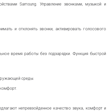
ройствами Samsung. Управление звонками, музыкой и
имать и отклонять звонки, активировать голосового
ельное время работы без подзарядки. Функция быстрой
окружающей среды.
 комфорт.
едлагают непревзойденное качество звука, комфорт и