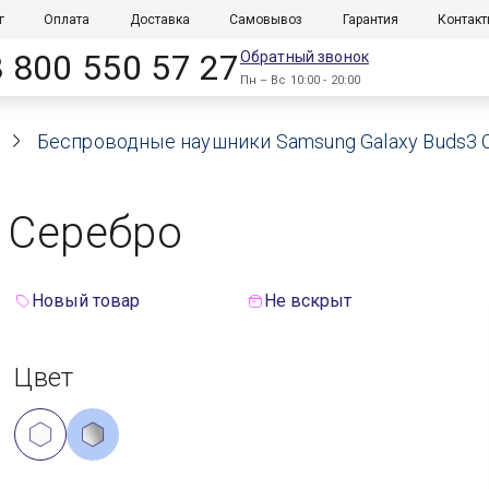
г
Оплата
Доставка
Самовывоз
Гарантия
Контак
8 800 550 57 27
Обратный звонок
Пн – Вс 10:00 - 20:00
ы
Беспроводные наушники Samsung Galaxy Buds3 
 Серебро
Новый товар
Не вскрыт
Цвет