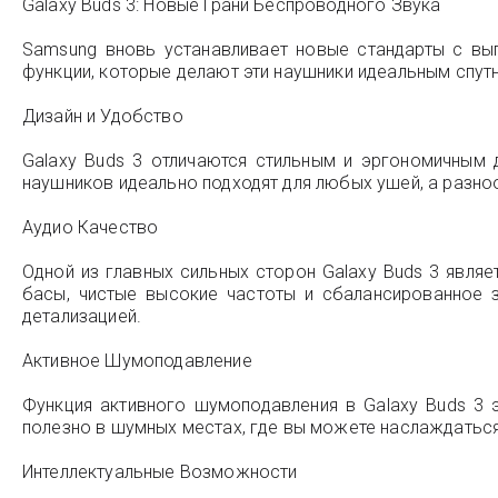
Galaxy Buds 3: Новые Грани Беспроводного Звука
Samsung вновь устанавливает новые стандарты с вып
функции, которые делают эти наушники идеальным спут
Дизайн и Удобство
Galaxy Buds 3 отличаются стильным и эргономичным 
наушников идеально подходят для любых ушей, а разн
Аудио Качество
Одной из главных сильных сторон Galaxy Buds 3 явля
басы, чистые высокие частоты и сбалансированное 
детализацией.
Активное Шумоподавление
Функция активного шумоподавления в Galaxy Buds 3
полезно в шумных местах, где вы можете наслаждаться
Интеллектуальные Возможности