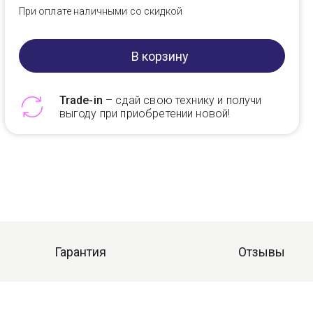
При оплате наличными со скидкой
В корзину
Trade-in
– сдай свою технику и получи
выгоду при приобретении новой!
Telegram
Max
Гарантия
Отзывы