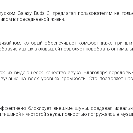
уском Galaxy Buds 3, предлагая пользователям не толь
ником в повседневной жизни.
дизайном, который обеспечивает комфорт даже при дли
ообразие ушных вкладышей позволяет подобрать оптималь
ется их выдающееся качество звука. Благодаря передовы
звучание на всех уровнях громкости. Это позволяет н
 эффективно блокирует внешние шумы, создавая идеальн
 тишиной и чистотой звука, полностью погружаясь в музы