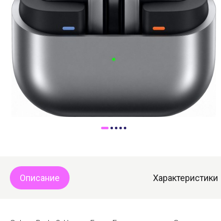
Доставка
Самовывоз
Trade-In
Описание
Характеристики