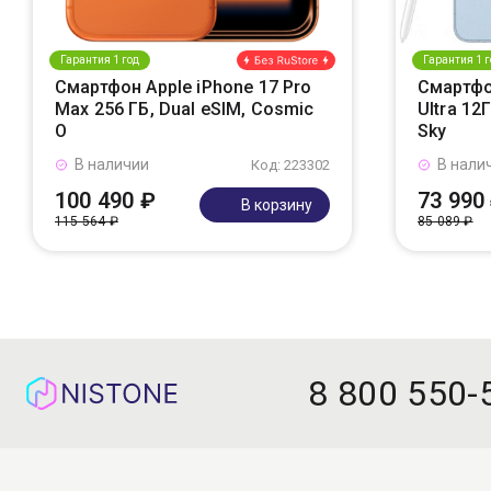
Гарантия 1 год
Гарантия 1 г
Смартфон Apple iPhone 17 Pro
Смартфо
Max 256 ГБ, Dual eSIM, Cosmic
Ultra 12
O
Sky
В наличии
В нали
Код: 223302
100 490 ₽
73 990
В корзину
115 564 ₽
85 089 ₽
8 800 550-