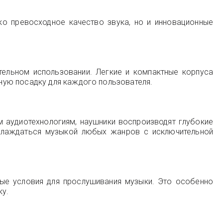
ко превосходное качество звука, но и инновационные
тельном использовании. Легкие и компактные корпуса
ную посадку для каждого пользователя.
м аудиотехнологиям, наушники воспроизводят глубокие
аслаждаться музыкой любых жанров с исключительной
ые условия для прослушивания музыки. Это особенно
ку.