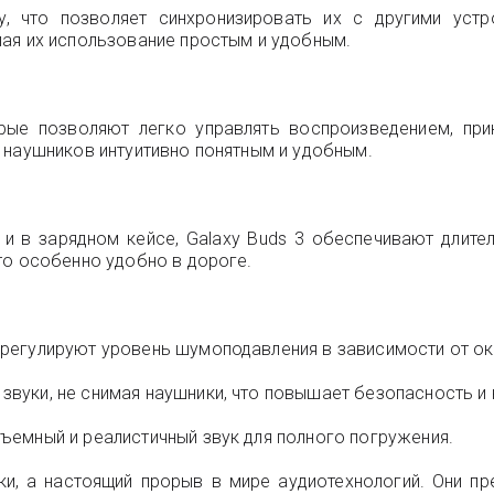
y, что позволяет синхронизировать их с другими уст
ая их использование простым и удобным.
рые позволяют легко управлять воспроизведением, прин
 наушников интуитивно понятным и удобным.
 и в зарядном кейсе, Galaxy Buds 3 обеспечивают длит
то особенно удобно в дороге.
 регулируют уровень шумоподавления в зависимости от 
вуки, не снимая наушники, что повышает безопасность и
емный и реалистичный звук для полного погружения.
ки, а настоящий прорыв в мире аудиотехнологий. Они пр