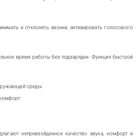
инимать и отклонять звонки, активировать голосового
тельное время работы без подзарядки. Функция быстрой
окружающей среды.
 комфорт.
длагают непревзойденное качество звука, комфорт и