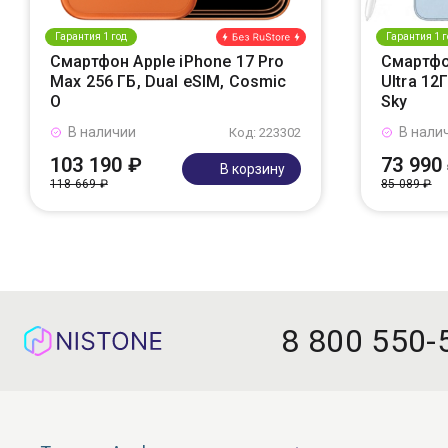
Гарантия 1 год
Гарантия 1 г
Смартфон Apple iPhone 17 Pro
Смартфо
Max 256 ГБ, Dual eSIM, Cosmic
Ultra 12
O
Sky
В наличии
В нали
Код: 223302
103 190 ₽
73 990
В корзину
118 669 ₽
85 089 ₽
8 800 550-