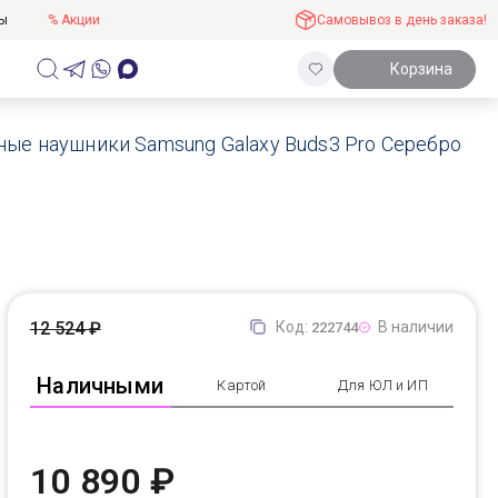
ты
% Акции
Самовывоз в день заказа!
Корзина
ые наушники Samsung Galaxy Buds3 Pro Серебро
12 524 ₽
Код:
В наличии
222744
Наличными
Картой
Для ЮЛ и ИП
10 890 ₽