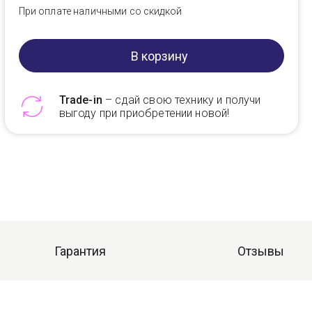
При оплате наличными со скидкой
В корзину
Trade-in
– сдай свою технику и получи
выгоду при приобретении новой!
Telegram
Max
Гарантия
Отзывы