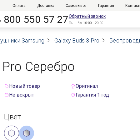
г
Оплата
Доставка
Самовывоз
Гарантия
Контак
8 800 550 57 27
Обратный звонок
Пн – Вс 10:00 - 20:00
аушники Samsung
Galaxy Buds 3 Pro
Беспроводн
 Pro Серебро
Новый товар
Оригинал
Не вскрыт
Гарантия 1 год
Цвет