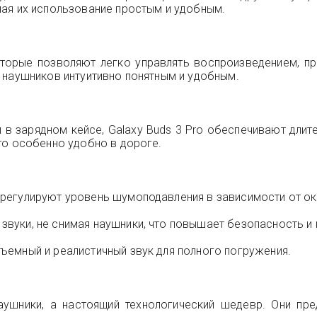
ая их использование простым и удобным.
торые позволяют легко управлять воспроизведением, пр
 наушников интуитивно понятным и удобным.
и в зарядном кейсе, Galaxy Buds 3 Pro обеспечивают дли
то особенно удобно в дороге.
 регулируют уровень шумоподавления в зависимости от 
вуки, не снимая наушники, что повышает безопасность и
емный и реалистичный звук для полного погружения.
аушники, а настоящий технологический шедевр. Они пре