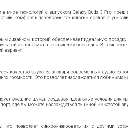
 в мире технологий с выпуском Galaxy Buds 3 Pro, предл
 стиль, комфорт и передовые технологии, создавая уникал
чным дизайном, который обеспечивает идеальную посадку 
музыкой и звонками на протяжении всего дня. В комплек
й вариант.
еся качество звука. Благодаря современным аудиотехнол
внях громкости. Это позволяет наслаждаться любимыми к
рует внешние шумы, создавая идеальные условия для п
спорт, где вы можете наслаждаться тишиной и чистотой зв
y, что позволяет синхронизировать их с другими уст