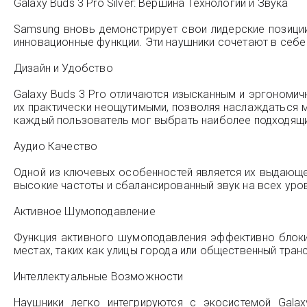
Galaxy Buds 3 Pro Silver: Вершина Технологий и Звука
Samsung вновь демонстрирует свои лидерские позиции
инновационные функции. Эти наушники сочетают в себе
Дизайн и Удобство
Galaxy Buds 3 Pro отличаются изысканным и эргономи
их практически неощутимыми, позволяя наслаждаться 
каждый пользователь мог выбрать наиболее подходящи
Аудио Качество
Одной из ключевых особенностей является их выдающе
высокие частоты и сбалансированный звук на всех уро
Активное Шумоподавление
Функция активного шумоподавления эффективно блоки
местах, таких как улицы города или общественный тран
Интеллектуальные Возможности
Наушники легко интегрируются с экосистемой Galax