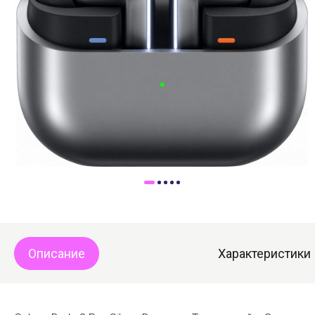
Доставка
Самовывоз
Trade-In
Описание
Характеристики