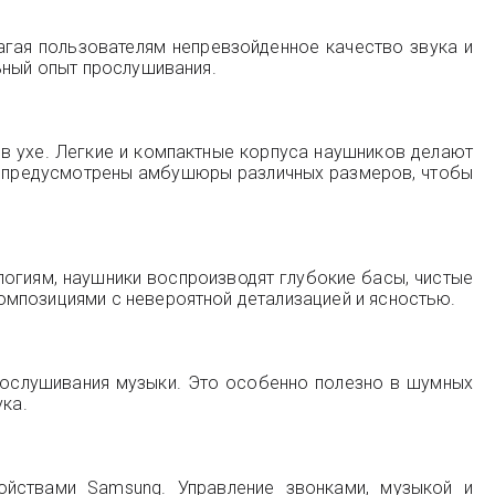
агая пользователям непревзойденное качество звука и
ьный опыт прослушивания.
в ухе. Легкие и компактные корпуса наушников делают
те предусмотрены амбушюры различных размеров, чтобы
огиям, наушники воспроизводят глубокие басы, чистые
омпозициями с невероятной детализацией и ясностью.
рослушивания музыки. Это особенно полезно в шумных
ука.
ройствами Samsung. Управление звонками, музыкой и