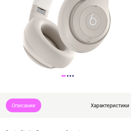
Доставка
Самовывоз
Trade-In
Описание
Характеристики