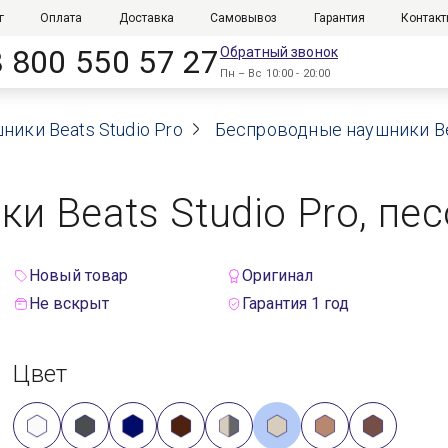
г
Оплата
Доставка
Самовывоз
Гарантия
Контак
8 800 550 57 27
Обратный звонок
Пн – Вс 10:00 - 20:00
ники Beats Studio Pro
Беспроводные наушники Bea
и Beats Studio Pro, пе
Новый товар
Оригинал
Не вскрыт
Гарантия 1 год
Цвет