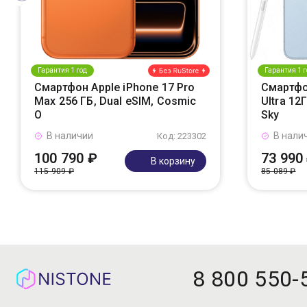
Гарантия 1 год
Гарантия 1 г
Смартфон Apple iPhone 17 Pro
Смартфо
Max 256 ГБ, Dual eSIM, Cosmic
Ultra 12
O
Sky
В наличии
В нали
Код: 223302
100 790 ₽
73 990
В корзину
115 909 ₽
85 089 ₽
8 800 550-