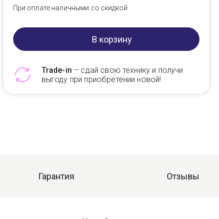
При оплате наличными со скидкой
В корзину
Trade-in
– сдай свою технику и получи
выгоду при приобретении новой!
Telegram
Max
Гарантия
Отзывы