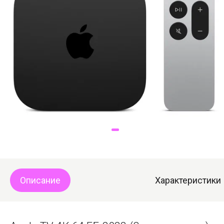
Доставка
Самовывоз
Trade-In
Описание
Характеристики