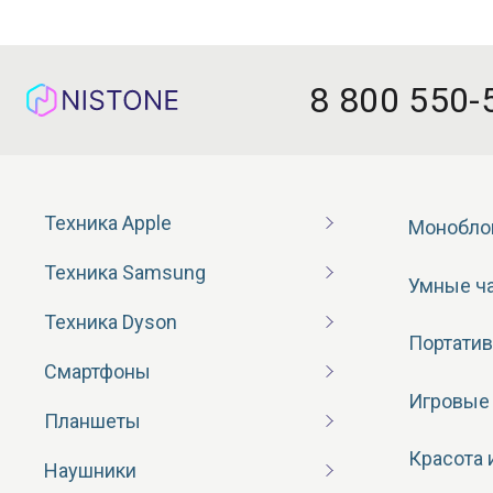
8 800 550-
Техника Apple
Монобло
Техника Samsung
Умные ч
Техника Dyson
Портатив
Смартфоны
Игровые
Планшеты
Красота 
Наушники