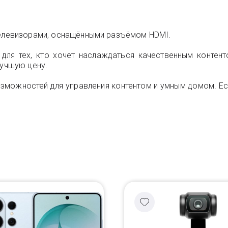
телевизорами, оснащёнными разъёмом HDMI.
е для тех, кто хочет наслаждаться качественным конте
лучшую цену.
зможностей для управления контентом и умным домом. Ес