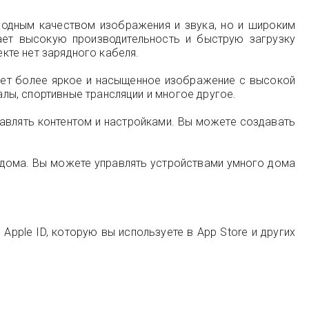
ходным качеством изображения и звука, но и широким
ает высокую производительность и быструю загрузку
екте нет зарядного кабеля.
ает более яркое и насыщенное изображение с высокой
лы, спортивные трансляции и многое другое.
правлять контентом и настройками. Вы можете создавать
дома. Вы можете управлять устройствами умного дома
Apple ID, которую вы используете в App Store и других