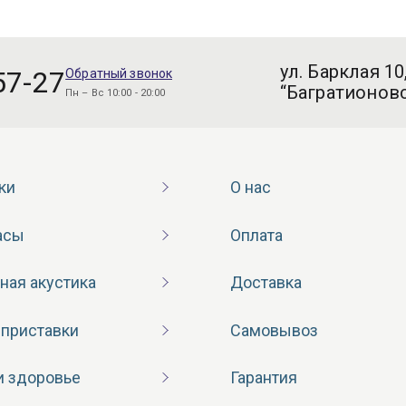
ул. Барклая 10
57-27
Обратный звонок
“Багратионовс
Пн – Вс 10:00 - 20:00
ки
О нас
асы
Оплата
ная акустика
Доставка
 приставки
Самовывоз
и здоровье
Гарантия