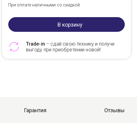
При оплате наличными со скидкой
В корзину
Trade-in
– сдай свою технику и получи
выгоду при приобретении новой!
Telegram
Max
Гарантия
Отзывы