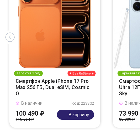
Гарантия 1 год
Гарантия 1 г
Смартфон Apple iPhone 17 Pro
Смартфо
Max 256 ГБ, Dual eSIM, Cosmic
Ultra 12
O
Sky
В наличии
В нали
Код: 223302
100 490 ₽
73 990
В корзину
115 564 ₽
85 089 ₽