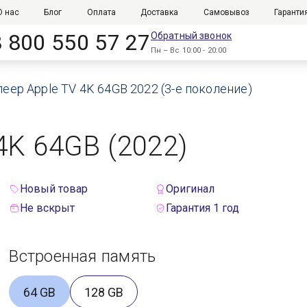
О нас
Блог
Оплата
Доставка
Самовывоз
Гаранти
8 800 550 57 27
Обратный звонок
Пн – Вс 10:00 - 20:00
еер Apple TV 4K 64GB 2022 (3-е поколение)
4K 64GB (2022)
Новый товар
Оригинал
Не вскрыт
Гарантия 1 год
Встроенная память
64 GB
128 GB