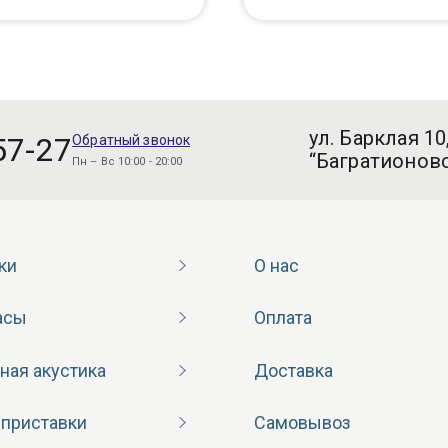
ул. Барклая 10
57-27
Обратный звонок
“Багратионовс
Пн – Вс 10:00 - 20:00
ки
О нас
асы
Оплата
ная акустика
Доставка
 приставки
Самовывоз