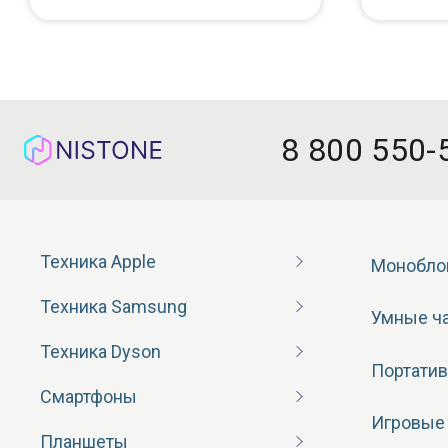
8 800 550-
Техника Apple
Монобло
Техника Samsung
Умные ч
Техника Dyson
Портатив
Смартфоны
Игровые
Планшеты