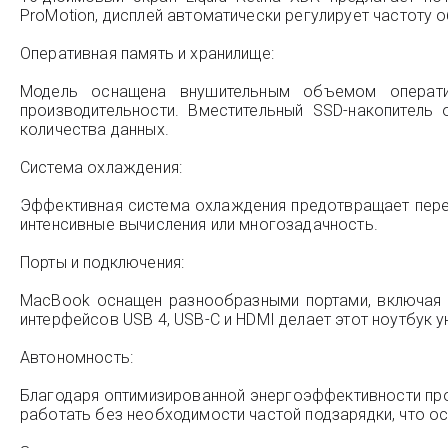
ProMotion, дисплей автоматически регулирует частоту о
Оперативная память и хранилище:
Модель оснащена внушительным объемом операти
производительности. Вместительный SSD-накопитель
количества данных.
Система охлаждения:
Эффективная система охлаждения предотвращает перег
интенсивные вычисления или многозадачность.
Порты и подключения:
MacBook оснащен разнообразными портами, включая T
интерфейсов USB 4, USB-C и HDMI делает этот ноутбук
Автономность:
Благодаря оптимизированной энергоэффективности про
работать без необходимости частой подзарядки, что о