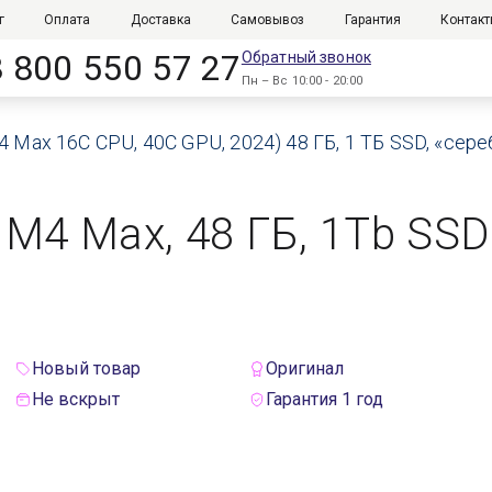
г
Оплата
Доставка
Самовывоз
Гарантия
Контак
8 800 550 57 27
Обратный звонок
Пн – Вс 10:00 - 20:00
4 Max 16C CPU, 40C GPU, 2024) 48 ГБ, 1 ТБ SSD, «се
 M4 Max, 48 ГБ, 1Tb SS
Новый товар
Оригинал
Не вскрыт
Гарантия 1 год