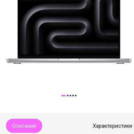
Доставка
Самовывоз
Trade-In
Описание
Характеристики