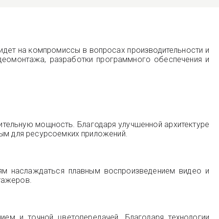
 идет на компромиссы в вопросах производительности и
деомонтажа, разработки программного обеспечения и
тельную мощность. Благодаря улучшенной архитектуре
ным для ресурсоемких приложений.
лям наслаждаться плавным воспроизведением видео и
тажеров.
ием и точной цветопередачей. Благодаря технологии