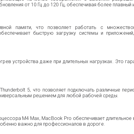
бновления от 10 Гц до 120 Гц, обеспечивая более плавный
вной памяти, что позволяет работать с множество
 обеспечивает быструю загрузку системы и приложени
рев устройства даже при длительных нагрузках. Это гара
hunderbolt 5, что позволяет подключать различные пер
 универсальным решением для любой рабочей среды.
цессора M4 Max, MacBook Pro обеспечивает длительное в
собенно важно для профессионалов в дороге.