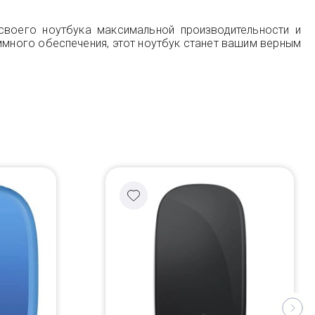
своего ноутбука максимальной производительности и
ммного обеспечения, этот ноутбук станет вашим верным