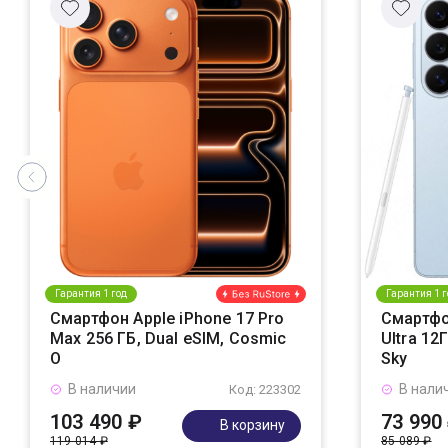
Гарантия 1 год
Гарантия 1 г
Смартфон Apple iPhone 17 Pro
Смартфо
Max 256 ГБ, Dual eSIM, Cosmic
Ultra 12
O
Sky
В наличии
В нали
Код: 223302
103 490 ₽
73 990
В корзину
119 014 ₽
85 089 ₽