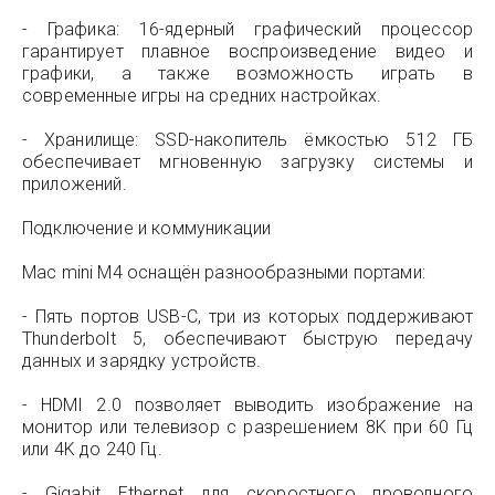
- Графика: 16-ядерный графический процессор
гарантирует плавное воспроизведение видео и
графики, а также возможность играть в
современные игры на средних настройках.
- Хранилище: SSD-накопитель ёмкостью 512 ГБ
обеспечивает мгновенную загрузку системы и
приложений.
Подключение и коммуникации
Mac mini M4 оснащён разнообразными портами:
- Пять портов USB-C, три из которых поддерживают
Thunderbolt 5, обеспечивают быструю передачу
данных и зарядку устройств.
- HDMI 2.0 позволяет выводить изображение на
монитор или телевизор с разрешением 8K при 60 Гц
или 4K до 240 Гц.
- Gigabit Ethernet для скоростного проводного