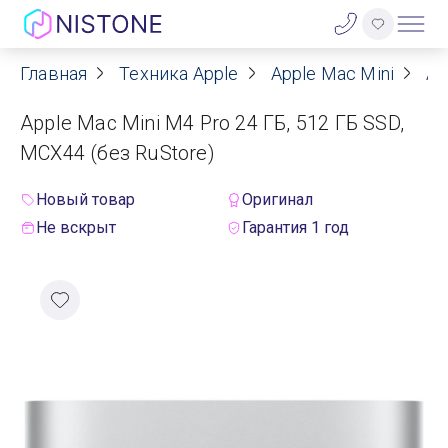
Главная
Техника Apple
Apple Mac Mini
Ap
Акции
Apple Mac Mini M4 Pro 24 ГБ, 512 ГБ SSD,
О нас
MCX44 (без RuStore)
Блог
Новый товар
Оригинал
Не вскрыт
Гарантия 1 год
Договор оферты
Реквизиты
Контакты
Гарантия
Оплата