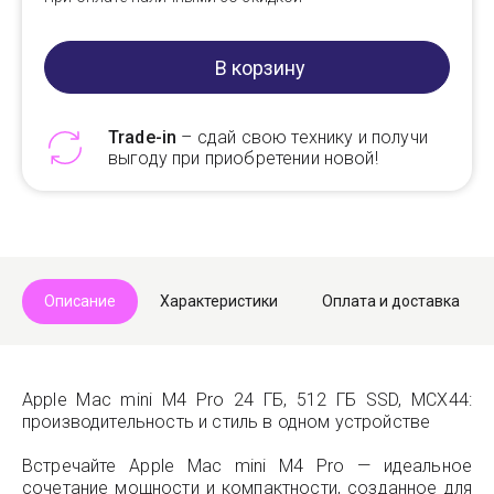
В корзину
Trade-in
– сдай свою технику и получи
выгоду при приобретении новой!
Telegram
Max
Описание
Характеристики
Оплата и доставка
Apple Mac mini M4 Pro 24 ГБ, 512 ГБ SSD, MCX44:
производительность и стиль в одном устройстве
Встречайте Apple Mac mini M4 Pro — идеальное
сочетание мощности и компактности, созданное для