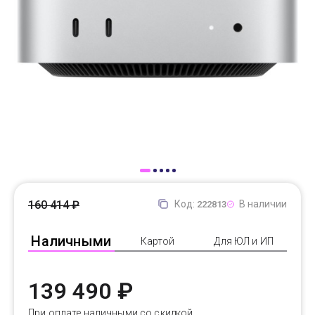
Доставка
Самовывоз
Trade-In
160 414 ₽
Код:
В наличии
222813
Наличными
Картой
Для ЮЛ и ИП
139 490 ₽
При оплате наличными со скидкой