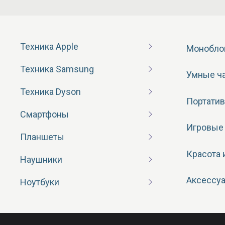
Техника Apple
Монобло
Техника Samsung
Умные ч
Техника Dyson
Портатив
Смартфоны
Игровые
Планшеты
Красота 
Наушники
Аксессу
Ноутбуки