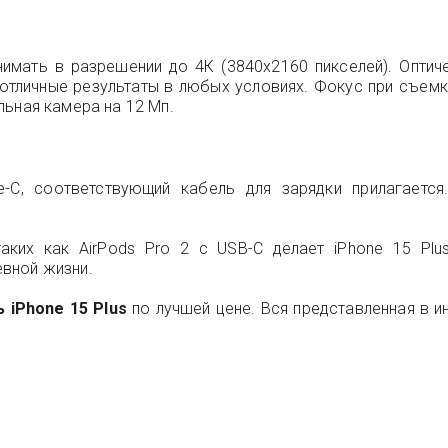
имать в разрешении до 4К (3840x2160 пикселей). Оптич
 отличные результаты в любых условиях. Фокус при съемк
льная камера на 12 Мп.
C, соответствующий кабель для зарядки прилагается
аких как AirPods Pro 2 с USB-C делает iPhone 15 Plu
вной жизни.
ь iPhone 15 Plus
по лучшей цене. Вся представленная в ин