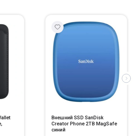
allet
Внешний SSD SanDisk
,
Creator Phone 2TB MagSafe
синий