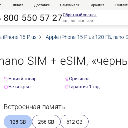
г
Оплата
Доставка
Самовывоз
Гарантия
Контак
8 800 550 57 27
Обратный звонок
Пн – Вс 10:00 - 20:00
e iPhone 15 Plus
Apple iPhone 15 Plus 128 ГБ, nano
 nano SIM + eSIM, «черн
Новый товар
Оригинал
Не вскрыт
Гарантия 1 год
Встроенная память
128 GB
256 GB
512 GB