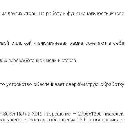
з других стран. На работу и функциональность iPhone
товой отделкой и алюминиевая рамка сочетают в себе
00% переработанной меди и стекла.
к что устройство обеспечивает сверхбыструю обработку
и Super Retina XDR. Разрешение — 2796x1290 пикселей,
 насыщенное. Частота обновления 120 Гц обеспечивает