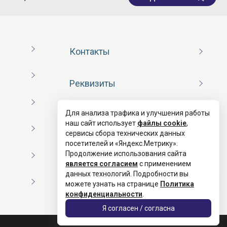
Контакты
Реквизиты
Для анализа трафика и улучшения работы
Договор оферты
наш сайт использует
файлы cookie
,
сервисы сбора технических данных
посетителей и «Яндекс.Метрику».
Согласие на обработку ПД
Продолжение использования сайта
является согласием
с применением
данных технологий. Подробности вы
Политика конфиденциальности
можете узнать на странице
Политика
конфиденциальности
.
Я согласен / согласна