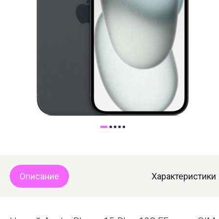
Доставка
Самовывоз
Trade-In
Описание
Характеристики