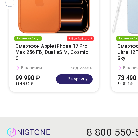
Гарантия 1 год
Гарантия 1 г
Смартфон Apple iPhone 17 Pro
Смартфо
Max 256 ГБ, Dual eSIM, Cosmic
Ultra 12
O
Sky
В наличии
В нали
Код: 223302
99 990 ₽
73 490
В корзину
114 989 ₽
84 514 ₽
8 800 550-