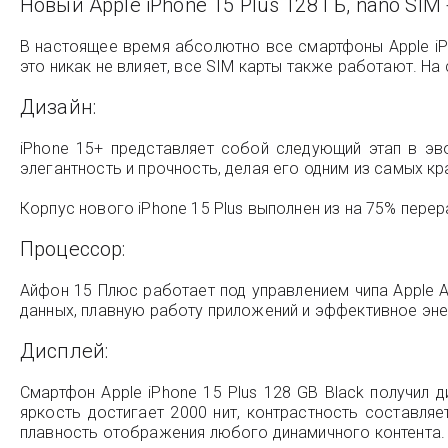
Новый Apple iPhone 15 Plus 128 ГБ, nano SIM
В настоящее время абсолютно все смартфоны Apple iP
это никак не влияет, все SIM карты также работают. На 
Дизайн:
iPhone 15+ представляет собой следующий этап в эв
элегантность и прочность, делая его одним из самых к
Корпус нового iPhone 15 Plus выполнен из на 75% пере
Процессор:
Айфон 15 Плюс работает под управлением чипа Apple A
данных, плавную работу приложений и эффективное эн
Дисплей:
Смартфон Apple iPhone 15 Plus 128 GB Black получил 
яркость достигает 2000 нит, контрастность составля
плавность отображения любого динамичного контента. 