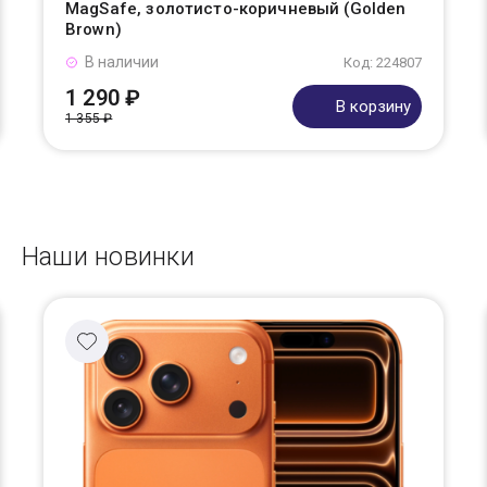
MagSafe, золотисто-коричневый (Golden
Brown)
В наличии
Код: 224807
1 290 ₽
В корзину
1 355 ₽
Наши новинки