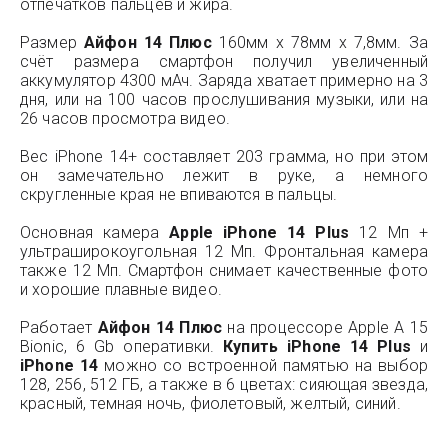
отпечатков пальцев и жира.
Размер
Айфон 14 Плюс
160мм х 78мм х 7,8мм. За
счёт размера смартфон получил увеличенный
аккумулятор 4300 мАч. Заряда хватает примерно на 3
дня, или на 100 часов прослушивания музыки, или на
26 часов просмотра видео.
Вес iPhone 14+ составляет 203 грамма, но при этом
он замечательно лежит в руке, а немного
скругленные края не впиваются в пальцы.
Основная камера
Apple iPhone 14 Plus
12 Мп +
ультраширокоугольная 12 Мп. Фронтальная камера
также 12 Мп. Смартфон снимает качественные фото
и хорошие плавные видео.
Работает
Айфон 14 Плюс
на процессоре Apple A 15
Bionic, 6 Gb оперативки.
Купить iPhone 14 Plus
и
iPhone 14
можно со встроенной памятью на выбор
128, 256, 512 ГБ, а также в 6 цветах: сияющая звезда,
красный, темная ночь, фиолетовый, желтый, синий.