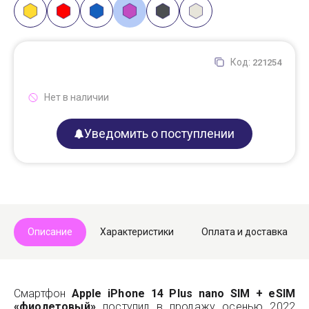
Код:
221254
Нет в наличии
Уведомить о поступлении
Описание
Характеристики
Оплата и доставка
Смартфон
Apple iPhone 14 Plus nano SIM + eSIM
«фиолетовый»
поступил в продажу осенью 2022