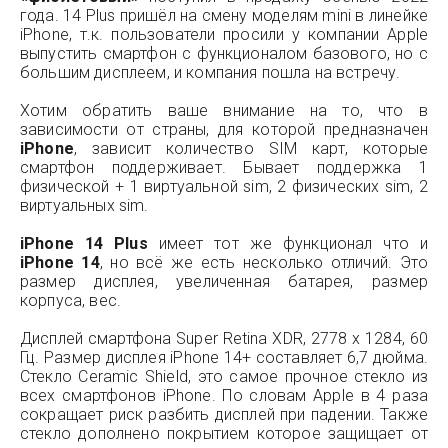
года. 14 Plus пришёл на смену моделям mini в линейке
iPhone, т.к. пользователи просили у компании Apple
выпустить смартфон с функционалом базового, но с
большим дисплеем, и компания пошла на встречу.
Хотим обратить ваше внимание на то, что в
зависимости от страны, для которой предназначен
iPhone
, зависит количество SIM карт, которые
смартфон поддерживает. Бывает поддержка 1
физической + 1 виртуальной sim, 2 физических sim, 2
виртуальных sim.
iPhone 14 Plus
имеет тот же функционал что и
iPhone 14
, но всё же есть несколько отличий. Это
размер дисплея, увеличенная батарея, размер
корпуса, вес.
Дисплей смартфона Super Retina XDR, 2778 x 1284, 60
Гц. Размер дисплея iPhone 14+ составляет 6,7 дюйма.
Стекло Ceramic Shield, это самое прочное стекло из
всех смартфонов iPhone. По словам Apple в 4 раза
сокращает риск разбить дисплей при падении. Также
стекло дополнено покрытием которое защищает от