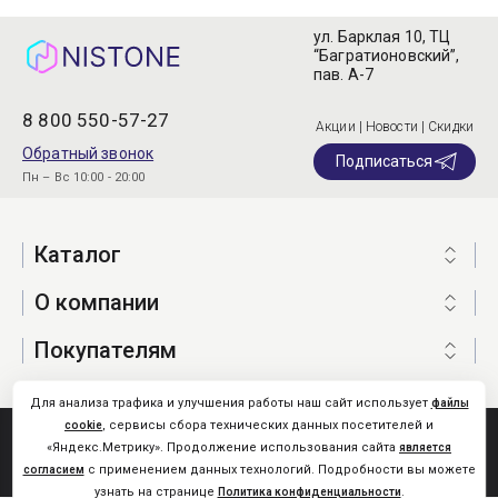
ул. Барклая 10, ТЦ
“Багратионовский”,
пав. А-7
8 800 550-57-27
Акции | Новости | Скидки
Обратный звонок
Подписаться
Пн – Вс 10:00 - 20:00
Каталог
О компании
Покупателям
Для анализа трафика и улучшения работы наш сайт использует
файлы
, сервисы сбора технических данных посетителей и
cookie
Nistone.Ru © 2026
«Яндекс.Метрику». Продолжение использования сайта
является
Карта сайта
с применением данных технологий. Подробности вы можете
согласием
узнать на странице
.
Политика конфиденциальности