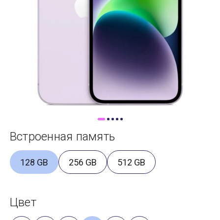
Доставка
Самовывоз
Trade-In
Встроенная память
128 GB
256 GB
512 GB
Цвет