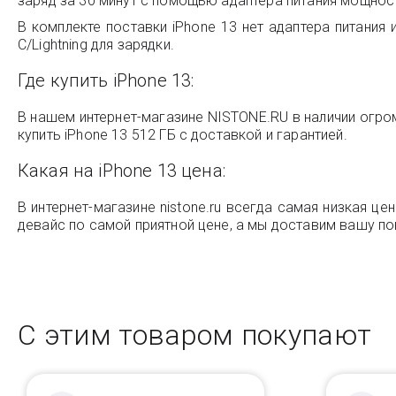
заряд за 30 минут с помощью адаптера питания мощнос
В комплекте поставки iPhone 13 нет адаптера питания
C/Lightning для зарядки.
Где купить iPhone 13:
В нашем интернет-магазине NISTONE.RU в наличии огро
купить iPhone 13 512 ГБ с доставкой и гарантией.
Какая на iPhone 13 цена:
В интернет-магазине nistone.ru всегда самая низкая ц
девайс по самой приятной цене, а мы доставим вашу пок
С этим товаром покупают