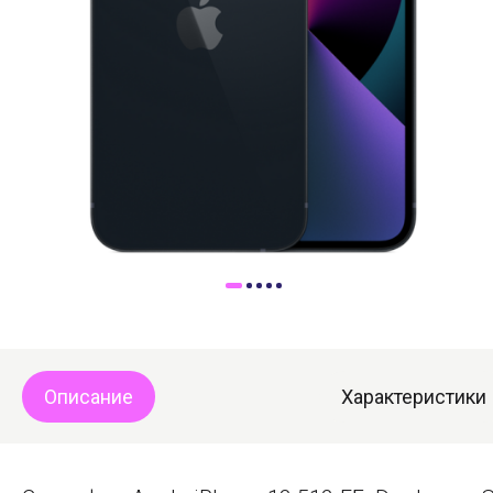
Доставка
Самовывоз
Trade-In
Описание
Характеристики