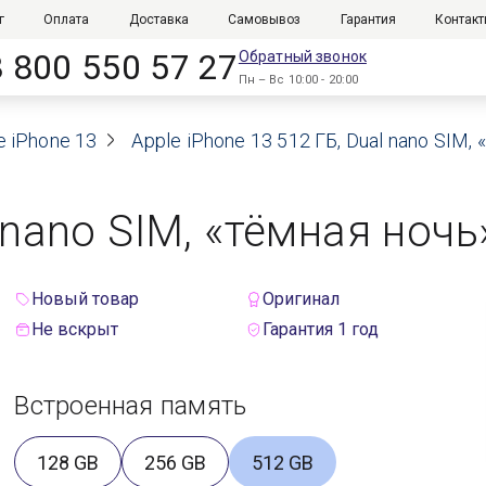
г
Оплата
Доставка
Самовывоз
Гарантия
Контак
8 800 550 57 27
Обратный звонок
Пн – Вс 10:00 - 20:00
e iPhone 13
Apple iPhone 13 512 ГБ, Dual nano SIM,
 nano SIM, «тёмная ночь
Новый товар
Оригинал
Не вскрыт
Гарантия 1 год
Встроенная память
128 GB
256 GB
512 GB