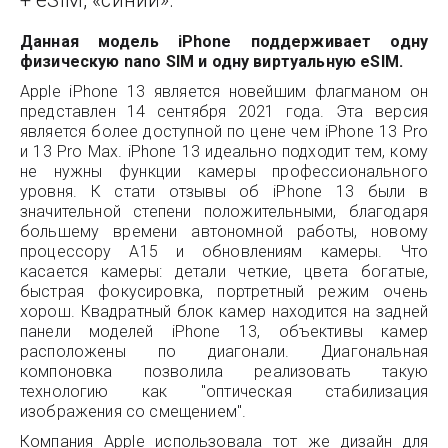
+ eSIM, «синий».
Данная модель iPhone поддерживает одну
физическую nano SIM и одну виртуальную eSIM.
Apple iPhone 13 является новейшим флагманом он
представлен 14 сентября 2021 года. Эта версия
является более доступной по цене чем iPhone 13 Pro
и 13 Pro Max. iPhone 13 идеально подходит тем, кому
не нужны функции камеры профессионального
уровня. К стати отзывы об iPhone 13 были в
значительной степени положительными, благодаря
большему времени автономной работы, новому
процессору A15 и обновлениям камеры. Что
касается камеры: детали четкие, цвета богатые,
быстрая фокусировка, портретный режим очень
хорош. Квадратный блок камер находится на задней
панели моделей iPhone 13, объективы камер
расположены по диагонали. Диагональная
компоновка позволила реализовать такую
технологию как "оптическая стабилизация
изображения со смещением".
Компания Apple использовала тот же дизайн для