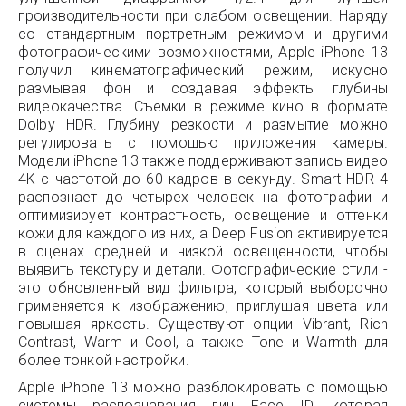
производительности при слабом освещении. Наряду
со стандартным портретным режимом и другими
фотографическими возможностями, Apple iPhone 13
получил кинематографический режим, искусно
размывая фон и создавая эффекты глубины
видеокачества. Съемки в режиме кино в формате
Dolby HDR. Глубину резкости и размытие можно
регулировать с помощью приложения камеры.
Модели iPhone 13 также поддерживают запись видео
4K с частотой до 60 кадров в секунду. Smart HDR 4
распознает до четырех человек на фотографии и
оптимизирует контрастность, освещение и оттенки
кожи для каждого из них, а Deep Fusion активируется
в сценах средней и низкой освещенности, чтобы
выявить текстуру и детали. Фотографические стили -
это обновленный вид фильтра, который выборочно
применяется к изображению, приглушая цвета или
повышая яркость. Существуют опции Vibrant, Rich
Contrast, Warm и Cool, а также Tone и Warmth для
более тонкой настройки.
Apple iPhone 13 можно разблокировать с помощью
системы распознавания лиц Face ID, которая