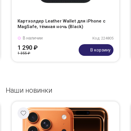
Картхолдер Leather Wallet для iPhone с
MagSafe, тёмная ночь (Black)
В наличии
Код: 224805
1 290 ₽
В корзину
1 355 ₽
Наши новинки