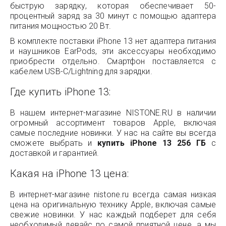
быструю зарядку, которая обеспечивает 50-
процентный заряд за 30 минут с помощью адаптера
питания мощностью 20 Вт.
В комплекте поставки iPhone 13 нет адаптера питания
и наушников EarPods, эти аксессуары необходимо
приобрести отдельно. Смартфон поставляется с
кабелем USB-C/Lightning для зарядки.
Где купить iPhone 13:
В нашем интернет-магазине NISTONE.RU в наличии
огромный ассортимент товаров Apple, включая
самые последние новинки. У нас на сайте вы всегда
сможете выбрать и
купить iPhone 13 256 ГБ
с
доставкой и гарантией.
Какая на iPhone 13 цена:
В интернет-магазине nistone.ru всегда самая низкая
цена на оригинальную технику Apple, включая самые
свежие новинки. У нас каждый подберет для себя
необходимый девайс по самой приятной цене, а мы