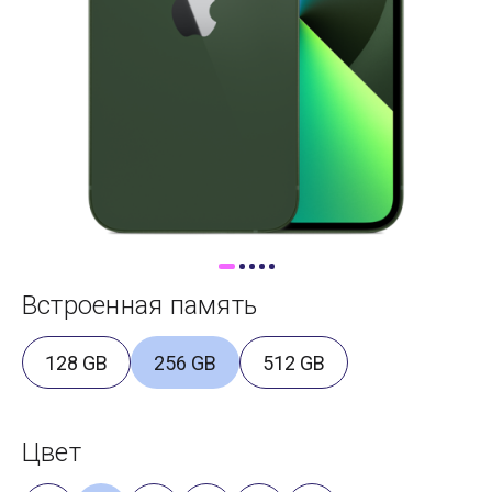
Доставка
Самовывоз
Trade-In
Встроенная память
128 GB
256 GB
512 GB
Цвет