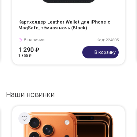
Картхолдер Leather Wallet для iPhone с
MagSafe, тёмная ночь (Black)
В наличии
Код: 224805
1 290 ₽
В корзину
1 355 ₽
Наши новинки