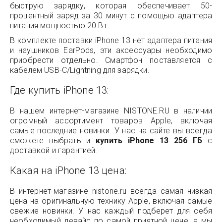
быструю зарядку, которая обеспечивает 50-
процентный заряд за 30 минут с помощью адаптера
питания мощностью 20 Вт.
В комплекте поставки iPhone 13 нет адаптера питания
и наушников EarPods, эти аксессуары необходимо
приобрести отдельно. Смартфон поставляется с
кабелем USB-C/Lightning для зарядки.
Где купить iPhone 13:
В нашем интернет-магазине NISTONE.RU в наличии
огромный ассортимент товаров Apple, включая
самые последние новинки. У нас на сайте вы всегда
сможете выбрать и
купить iPhone 13 256 ГБ
с
доставкой и гарантией.
Какая на iPhone 13 цена:
В интернет-магазине nistone.ru всегда самая низкая
цена на оригинальную технику Apple, включая самые
свежие новинки. У нас каждый подберет для себя
необходимый девайс по самой приятной цене, а мы