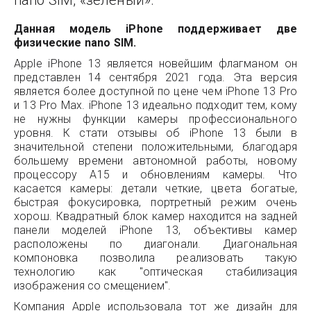
nano SIM, «зеленый».
Данная модель iPhone поддерживает две
физические nano SIM.
Apple iPhone 13 является новейшим флагманом он
представлен 14 сентября 2021 года. Эта версия
является более доступной по цене чем iPhone 13 Pro
и 13 Pro Max. iPhone 13 идеально подходит тем, кому
не нужны функции камеры профессионального
уровня. К стати отзывы об iPhone 13 были в
значительной степени положительными, благодаря
большему времени автономной работы, новому
процессору A15 и обновлениям камеры. Что
касается камеры: детали четкие, цвета богатые,
быстрая фокусировка, портретный режим очень
хорош. Квадратный блок камер находится на задней
панели моделей iPhone 13, объективы камер
расположены по диагонали. Диагональная
компоновка позволила реализовать такую
технологию как "оптическая стабилизация
изображения со смещением".
Компания Apple использовала тот же дизайн для