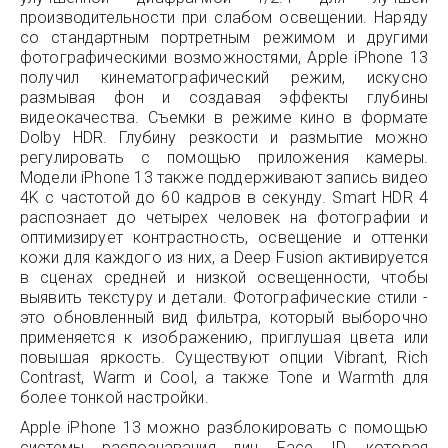
производительности при слабом освещении. Наряду
со стандартным портретным режимом и другими
фотографическими возможностями, Apple iPhone 13
получил кинематографический режим, искусно
размывая фон и создавая эффекты глубины
видеокачества. Съемки в режиме кино в формате
Dolby HDR. Глубину резкости и размытие можно
регулировать с помощью приложения камеры.
Модели iPhone 13 также поддерживают запись видео
4K с частотой до 60 кадров в секунду. Smart HDR 4
распознает до четырех человек на фотографии и
оптимизирует контрастность, освещение и оттенки
кожи для каждого из них, а Deep Fusion активируется
в сценах средней и низкой освещенности, чтобы
выявить текстуру и детали. Фотографические стили -
это обновленный вид фильтра, который выборочно
применяется к изображению, приглушая цвета или
повышая яркость. Существуют опции Vibrant, Rich
Contrast, Warm и Cool, а также Tone и Warmth для
более тонкой настройки.
Apple iPhone 13 можно разблокировать с помощью
системы распознавания лиц Face ID, которая