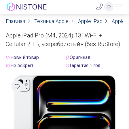
Главная
Техника Apple
Apple iPad
Apple i
Акции
Apple iPad Pro (M4, 2024) 13" Wi-Fi +
О нас
Cellular 2 TБ, «серебристый» (без RuStore)
Блог
Новый товар
Оригинал
Не вскрыт
Гарантия 1 год
Договор оферты
Реквизиты
Контакты
Гарантия
Оплата