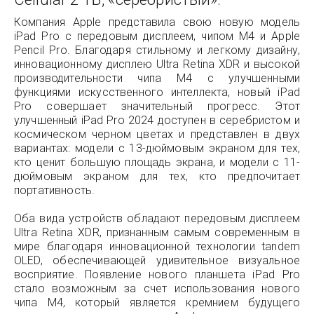
Компания Apple представила свою новую модель
iPad Pro с передовым дисплеем, чипом M4 и Apple
Pencil Pro. Благодаря стильному и легкому дизайну,
инновационному дисплею Ultra Retina XDR и высокой
производительности чипа M4 с улучшенными
функциями искусственного интеллекта, новый iPad
Pro совершает значительный прогресс. Этот
улучшенный iPad Pro 2024 доступен в серебристом и
космическом черном цветах и представлен в двух
вариантах: модели с 13-дюймовым экраном для тех,
кто ценит большую площадь экрана, и модели с 11-
дюймовым экраном для тех, кто предпочитает
портативность.
Оба вида устройств обладают передовым дисплеем
Ultra Retina XDR, признанным самым современным в
мире благодаря инновационной технологии tandem
OLED, обеспечивающей удивительное визуальное
восприятие. Появление нового планшета iPad Pro
стало возможным за счет использования нового
чипа M4, который является кремнием будущего