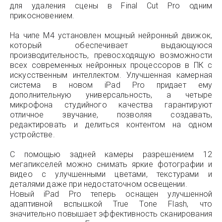
для удаления сцены в Final Cut Pro одним
прикосновением.
На чипе M4 установлен мощный нейронный движок,
который обеспечивает выдающуюся
производительность, превосходящую возможности
всех современных нейронных процессоров в ПК с
искусственным интеллектом. Улучшенная камерная
система в новом iPad Pro придает ему
дополнительную универсальность, а четыре
микрофона студийного качества гарантируют
отличное звучание, позволяя создавать,
редактировать и делиться контентом на одном
устройстве.
С помощью задней камеры разрешением 12
мегапикселей можно снимать яркие фотографии и
видео с улучшенными цветами, текстурами и
деталями даже при недостаточном освещении.
Новый iPad Pro теперь оснащен улучшенной
адаптивной вспышкой True Tone Flash, что
значительно повышает эффективность сканирования