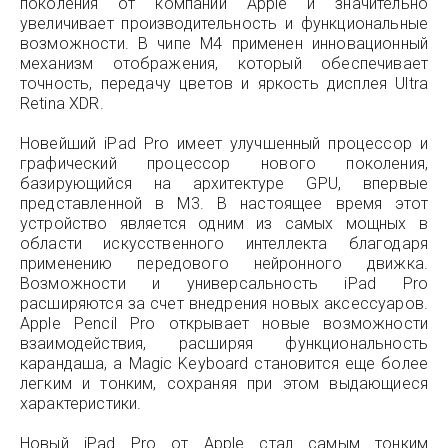
поколения от компании Apple и значительно
увеличивает производительность и функциональные
возможности. В чипе M4 применен инновационный
механизм отображения, который обеспечивает
точность, передачу цветов и яркость дисплея Ultra
Retina XDR.
Новейший iPad Pro имеет улучшенный процессор и
графический процессор нового поколения,
базирующийся на архитектуре GPU, впервые
представленной в M3. В настоящее время этот
устройство является одним из самых мощных в
области искусственного интеллекта благодаря
применению передового нейронного движка.
Возможности и универсальность iPad Pro
расширяются за счет внедрения новых аксессуаров.
Apple Pencil Pro открывает новые возможности
взаимодействия, расширяя функциональность
карандаша, а Magic Keyboard становится еще более
легким и тонким, сохраняя при этом выдающиеся
характеристики.
Новый iPad Pro от Apple стал самым тонким