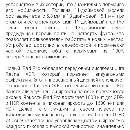
устройством в их истории, что значительно повысило
его мобильность. Толщина 11-дюймовой модели
составляет всего 5,3 мм, а 13-дюймовой - 5,1 мм, при
этом они остаются прочными. 11-дюймовый iPad Pro
весит менее фунта, а 13-дюймовый легче
предыдущей версии почти на четверть фунта, что
позволяет пользователям работать в новых местах.
Устройство доступно в серебристой и космически
черной отделках, оба с корпусами из 100%
переработанного алюминия.
Новый iPad Pro обладает передовым дисплеем Ultra
Retina XDR, который поражает визуальными
эффектами. Этот инновационный дисплей использует
технологию Tandem OLED, объединяющую две OLED-
панели для улучшенной яркости по всей поверхности
экрана. Яркость iPad Pro достигает 1000 нит для SDR-
и HDR-контента, а пиковая яркость до 1600 нит для
HDR делает его лучшим в своем классе по
динамическому диапазону. Технология Tandem OLED
обеспечивает точное управление цветом и яркостью
каждого пикселя с высокой точностью, значительно