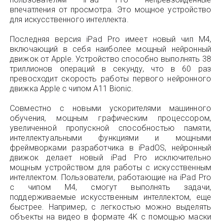
впечатления от просмотра. Это мощное устройство
для искусственного интеллекта.
Последняя версия iPad Pro имеет новый чип M4,
включающий в себя наиболее мощный нейронный
движок от Apple. Устройство способно выполнять 38
триллионов операций в секунду, что в 60 раз
превосходит скорость работы первого нейронного
движка Apple с чипом A11 Bionic.
Совместно с новыми ускорителями машинного
обучения, мощным графическим процессором,
увеличенной пропускной способностью памяти,
интеллектуальными функциями и мощными
фреймворками разработчика в iPadOS, нейронный
движок делает новый iPad Pro исключительно
мощным устройством для работы с искусственным
интеллектом. Пользователи, работающие на iPad Pro
с чипом M4, смогут выполнять задачи,
поддерживаемые искусственным интеллектом, еще
быстрее. Например, с легкостью можно выделять
объекты на видео в формате 4K с помощью маски