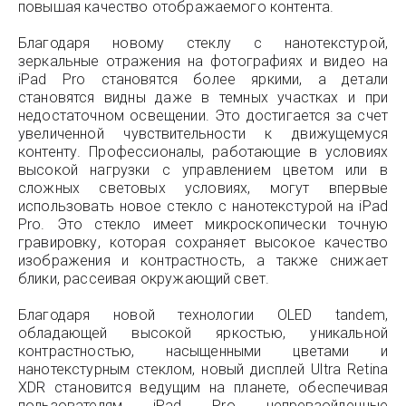
повышая качество отображаемого контента.
Благодаря новому стеклу с нанотекстурой,
зеркальные отражения на фотографиях и видео на
iPad Pro становятся более яркими, а детали
становятся видны даже в темных участках и при
недостаточном освещении. Это достигается за счет
увеличенной чувствительности к движущемуся
контенту. Профессионалы, работающие в условиях
высокой нагрузки с управлением цветом или в
сложных световых условиях, могут впервые
использовать новое стекло с нанотекстурой на iPad
Pro. Это стекло имеет микроскопически точную
гравировку, которая сохраняет высокое качество
изображения и контрастность, а также снижает
блики, рассеивая окружающий свет.
Благодаря новой технологии OLED tandem,
обладающей высокой яркостью, уникальной
контрастностью, насыщенными цветами и
нанотекстурным стеклом, новый дисплей Ultra Retina
XDR становится ведущим на планете, обеспечивая
пользователям iPad Pro непревзойденные