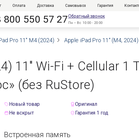
г
Оплата
Доставка
Самовывоз
Гарантия
Контак
8 800 550 57 27
Обратный звонок
Пн – Вс 10:00 - 20:00
Pad Pro 11" M4 (2024)
Apple iPad Pro 11" (M4, 2024
4) 11" Wi-Fi + Cellular 
с» (без RuStore)
Новый товар
Оригинал
Не вскрыт
Гарантия 1 год
Встроенная память