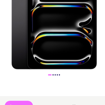
Доставка
Самовывоз
Trade-In