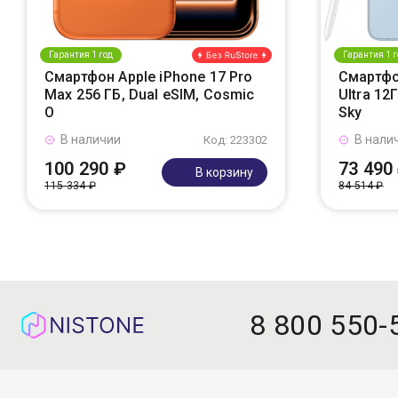
Гарантия 1 год
Гарантия 1 г
Смартфон Apple iPhone 17 Pro
Смартфо
Max 256 ГБ, Dual eSIM, Cosmic
Ultra 12
O
Sky
В наличии
В нали
Код: 223302
100 290 ₽
73 490
В корзину
115 334 ₽
84 514 ₽
8 800 550-