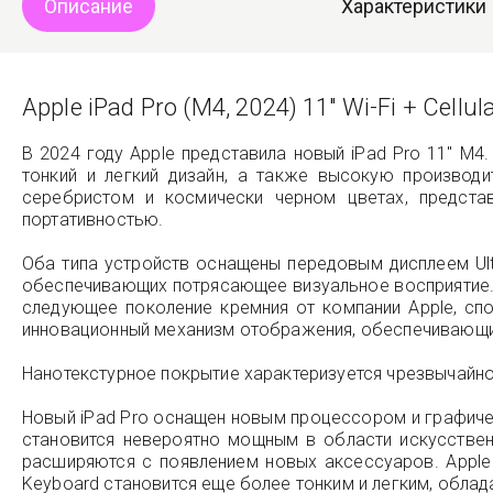
Описание
Характеристики
Apple iPad Pro (M4, 2024) 11" Wi-Fi + Cell
В 2024 году Apple представила новый iPad Pro 11" M4.
тонкий и легкий дизайн, а также высокую производ
серебристом и космически черном цветах, предста
портативностью.
Оба типа устройств оснащены передовым дисплеем Ult
обеспечивающих потрясающее визуальное восприятие. 
следующее поколение кремния от компании Apple, сп
инновационный механизм отображения, обеспечивающий т
Нанотекстурное покрытие характеризуется чрезвычайн
Новый iPad Pro оснащен новым процессором и графиче
становится невероятно мощным в области искусстве
расширяются с появлением новых аксессуаров. Apple
Keyboard становится еще более тонким и легким, обла