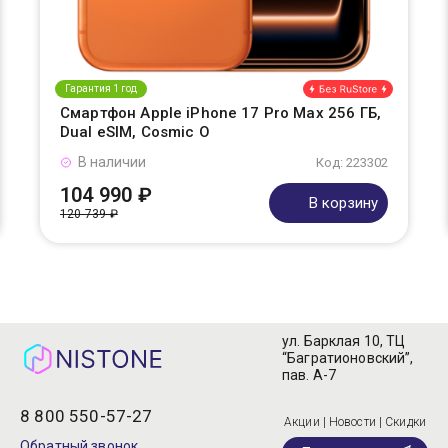
Гарантия 1 год
Смартфон Apple iPhone 17 Pro Max 256 ГБ,
Dual eSIM, Cosmic O
В наличии
Код: 223302
104 990 ₽
В корзину
120 739 ₽
ул. Барклая 10, ТЦ
“Багратионовский”,
пав. А-7
8 800 550-57-27
Акции | Новости | Скидки
Обратный звонок