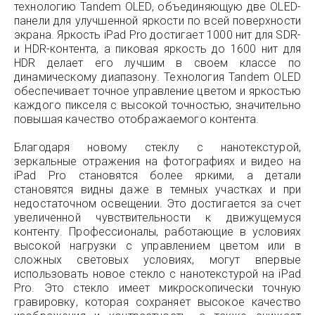
технологию Tandem OLED, объединяющую две OLED-
панели для улучшенной яркости по всей поверхности
экрана. Яркость iPad Pro достигает 1000 нит для SDR-
и HDR-контента, а пиковая яркость до 1600 нит для
HDR делает его лучшим в своем классе по
динамическому диапазону. Технология Tandem OLED
обеспечивает точное управление цветом и яркостью
каждого пикселя с высокой точностью, значительно
повышая качество отображаемого контента.
Благодаря новому стеклу с нанотекстурой,
зеркальные отражения на фотографиях и видео на
iPad Pro становятся более яркими, а детали
становятся видны даже в темных участках и при
недостаточном освещении. Это достигается за счет
увеличенной чувствительности к движущемуся
контенту. Профессионалы, работающие в условиях
высокой нагрузки с управлением цветом или в
сложных световых условиях, могут впервые
использовать новое стекло с нанотекстурой на iPad
Pro. Это стекло имеет микроскопически точную
гравировку, которая сохраняет высокое качество