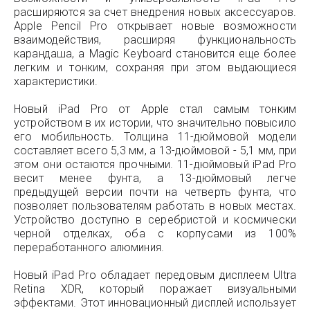
расширяются за счет внедрения новых аксессуаров.
Apple Pencil Pro открывает новые возможности
взаимодействия, расширяя функциональность
карандаша, а Magic Keyboard становится еще более
легким и тонким, сохраняя при этом выдающиеся
характеристики.
Новый iPad Pro от Apple стал самым тонким
устройством в их истории, что значительно повысило
его мобильность. Толщина 11-дюймовой модели
составляет всего 5,3 мм, а 13-дюймовой - 5,1 мм, при
этом они остаются прочными. 11-дюймовый iPad Pro
весит менее фунта, а 13-дюймовый легче
предыдущей версии почти на четверть фунта, что
позволяет пользователям работать в новых местах.
Устройство доступно в серебристой и космически
черной отделках, оба с корпусами из 100%
переработанного алюминия.
Новый iPad Pro обладает передовым дисплеем Ultra
Retina XDR, который поражает визуальными
эффектами. Этот инновационный дисплей использует