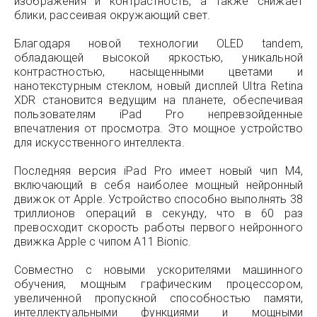
изображения и контрастность, а также снижает
блики, рассеивая окружающий свет.
Благодаря новой технологии OLED tandem,
обладающей высокой яркостью, уникальной
контрастностью, насыщенными цветами и
нанотекстурным стеклом, новый дисплей Ultra Retina
XDR становится ведущим на планете, обеспечивая
пользователям iPad Pro непревзойденные
впечатления от просмотра. Это мощное устройство
для искусственного интеллекта.
Последняя версия iPad Pro имеет новый чип M4,
включающий в себя наиболее мощный нейронный
движок от Apple. Устройство способно выполнять 38
триллионов операций в секунду, что в 60 раз
превосходит скорость работы первого нейронного
движка Apple с чипом A11 Bionic.
Совместно с новыми ускорителями машинного
обучения, мощным графическим процессором,
увеличенной пропускной способностью памяти,
интеллектуальными функциями и мощными