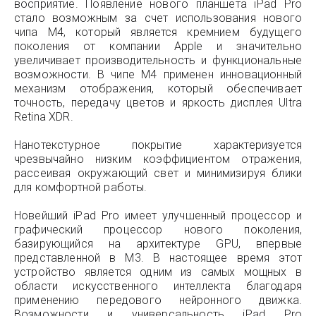
восприятие. Появление нового планшета iPad Pro
стало возможным за счет использования нового
чипа M4, который является кремнием будущего
поколения от компании Apple и значительно
увеличивает производительность и функциональные
возможности. В чипе M4 применен инновационный
механизм отображения, который обеспечивает
точность, передачу цветов и яркость дисплея Ultra
Retina XDR.
Нанотекстурное покрытие характеризуется
чрезвычайно низким коэффициентом отражения,
рассеивая окружающий свет и минимизируя блики
для комфортной работы.
Новейший iPad Pro имеет улучшенный процессор и
графический процессор нового поколения,
базирующийся на архитектуре GPU, впервые
представленной в M3. В настоящее время этот
устройство является одним из самых мощных в
области искусственного интеллекта благодаря
применению передового нейронного движка.
Возможности и универсальность iPad Pro