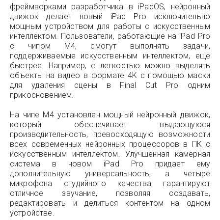
фреймворками разработчика в iPadOS, нейронный
движок делает новый iPad Pro исключительно
мощным устройством для работы с искусственным
интеллектом. Пользователи, работающие на iPad Pro
с чипом M4, смогут выполнять задачи,
поддерживаемые искусственным интеллектом, еще
быстрее. Например, с легкостью можно выделять
объекты на видео в формате 4K с помощью маски
для удаления сцены в Final Cut Pro одним
прикосновением.
На чипе M4 установлен мощный нейронный движок,
который обеспечивает выдающуюся
производительность, превосходящую возможности
всех современных нейронных процессоров в ПК с
искусственным интеллектом. Улучшенная камерная
система в новом iPad Pro придает ему
дополнительную универсальность, а четыре
микрофона студийного качества гарантируют
отличное звучание, позволяя создавать,
редактировать и делиться контентом на одном
устройстве.