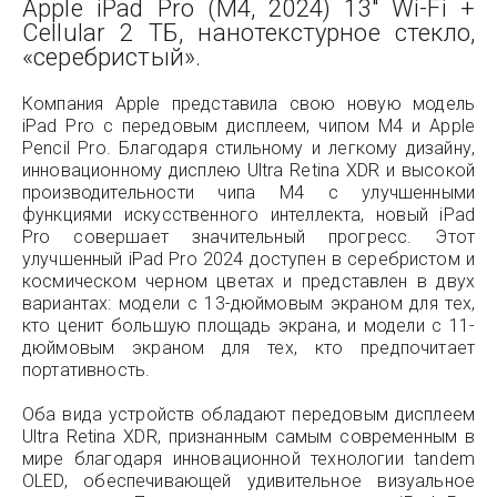
Apple iPad Pro (M4, 2024) 13" Wi-Fi +
Cellular 2 TБ, нанотекстурное стекло,
«серебристый».
Компания Apple представила свою новую модель
iPad Pro с передовым дисплеем, чипом M4 и Apple
Pencil Pro. Благодаря стильному и легкому дизайну,
инновационному дисплею Ultra Retina XDR и высокой
производительности чипа M4 с улучшенными
функциями искусственного интеллекта, новый iPad
Pro совершает значительный прогресс. Этот
улучшенный iPad Pro 2024 доступен в серебристом и
космическом черном цветах и представлен в двух
вариантах: модели с 13-дюймовым экраном для тех,
кто ценит большую площадь экрана, и модели с 11-
дюймовым экраном для тех, кто предпочитает
портативность.
Оба вида устройств обладают передовым дисплеем
Ultra Retina XDR, признанным самым современным в
мире благодаря инновационной технологии tandem
OLED, обеспечивающей удивительное визуальное