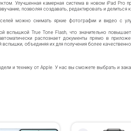
ктом. Улучшенная камерная система в новом iPad Pro п
вучание, позволяя создавать, редактировать и делиться 
елей можно снимать яркие фотографии и видео с улу
ой вспышкой True Tone Flash, что значительно повышае
автоматически распознает документы прямо в приложен
 вспышки, объединяя их для получения более качественн
одели и технику от Apple. У нас вы сможете выбрать и зак