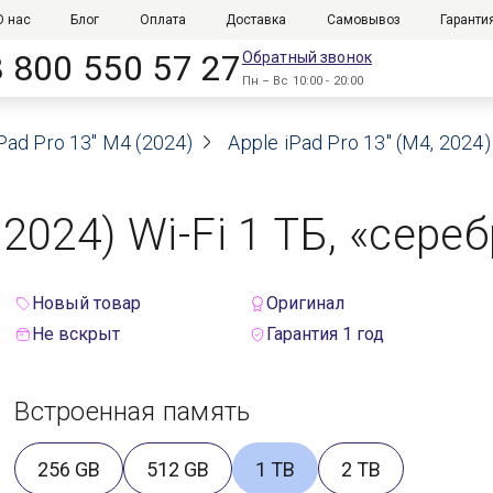
О нас
Блог
Оплата
Доставка
Самовывоз
Гаранти
8 800 550 57 27
Обратный звонок
Пн – Вс 10:00 - 20:00
Pad Pro 13" M4 (2024)
Apple iPad Pro 13" (M4, 2024
, 2024) Wi-Fi 1 TБ, «сер
Новый товар
Оригинал
Не вскрыт
Гарантия 1 год
Встроенная память
256 GB
512 GB
1 TB
2 TB