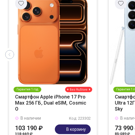
Гарантия 1 год
Гарантия 1 г
Смартфон Apple iPhone 17 Pro
Смартфо
Max 256 ГБ, Dual eSIM, Cosmic
Ultra 12
O
Sky
В наличии
В нали
Код: 223302
103 190 ₽
73 990
В корзину
118 669 ₽
85 089 ₽