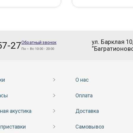
ул. Барклая 10
57-27
Обратный звонок
“Багратионовс
Пн – Вс 10:00 - 20:00
ки
О нас
асы
Оплата
ная акустика
Доставка
 приставки
Самовывоз