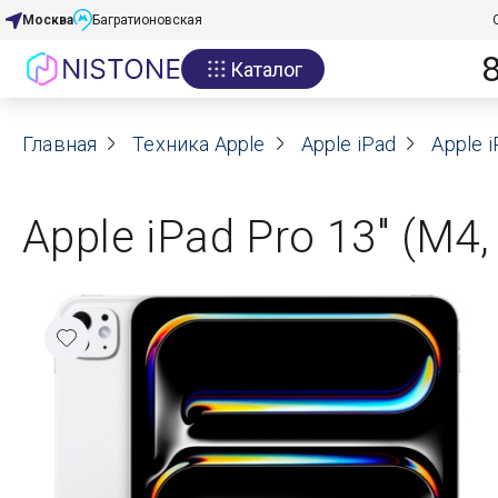
Москва
Багратионовская
Каталог
Акции
Главная
О нас
Техника Apple
Apple iPad
Apple i
Блог
Apple iPad Pro 13" (M4
Договор оферты
Реквизиты
Контакты
Гарантия
Оплата