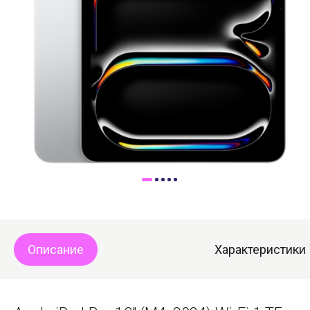
Доставка
Самовывоз
Trade-In
Описание
Характеристики