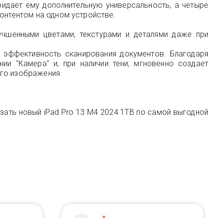
ридает ему дополнительную универсальность, а четыре
контентом на одном устройстве.
чшенными цветами, текстурами и деталями даже при
т эффективность сканирования документов. Благодаря
ии "Камера" и, при наличии тени, мгновенно создает
ого изображения.
азать новый iPad Pro 13 M4 2024 1TB по самой выгодной