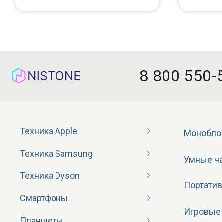
8 800 550-
Техника Apple
Монобло
Техника Samsung
Умные ч
Техника Dyson
Портатив
Смартфоны
Игровые
Планшеты