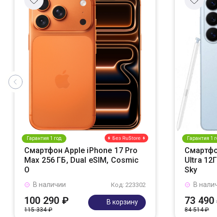
Гарантия 1 год
Гарантия 1 г
Смартфон Apple iPhone 17 Pro
Смартфо
Max 256 ГБ, Dual eSIM, Cosmic
Ultra 12
O
Sky
В наличии
В нали
Код: 223302
100 290 ₽
73 490
В корзину
115 334 ₽
84 514 ₽