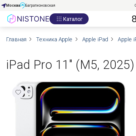
Москва
Багратионовская
Каталог
Акции
Главная
О нас
Техника Apple
Apple iPad
Apple i
Блог
iPad Pro 11" (M5, 2025
Договор оферты
Реквизиты
Контакты
Гарантия
Оплата