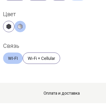
Цвет
Связь
WI-FI
Wi-Fi + Cellular
Оплата и доставка