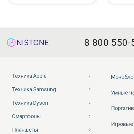
8 800 550-
Техника Apple
Монобло
Техника Samsung
Умные ч
Техника Dyson
Портатив
Смартфоны
Игровые
Планшеты