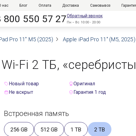
О нас
Блог
Оплата
Доставка
Самовывоз
Гаранти
8 800 550 57 27
Обратный звонок
Пн – Вс 10:00 - 20:00
Pad Pro 11" M5 (2025)
Apple iPad Pro 11" (M5, 2025
) Wi-Fi 2 ТБ, «серебрист
Новый товар
Оригинал
Не вскрыт
Гарантия 1 год
Встроенная память
256 GB
512 GB
1 TB
2 TB