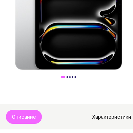
Доставка
Самовывоз
Trade-In
Описание
Характеристики