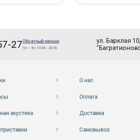
ул. Барклая 10
57-27
Обратный звонок
“Багратионовс
Пн – Вс 10:00 - 20:00
ки
О нас
асы
Оплата
ная акустика
Доставка
 приставки
Самовывоз