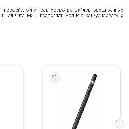
 интерфейс, окно предпросмотра файлов, расширенные
циал чипа M5 и позволяет iPad Pro конкурировать с