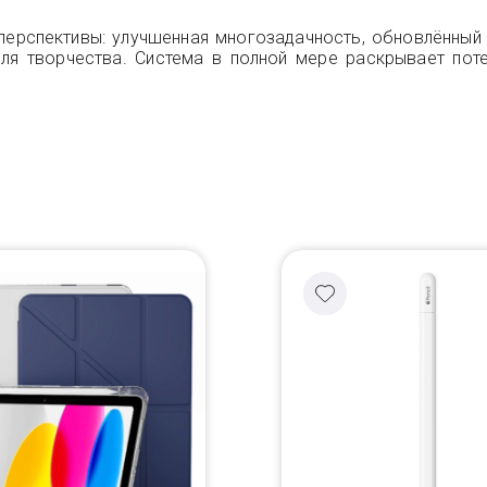
перспективы: улучшенная многозадачность, обновлённый
я творчества. Система в полной мере раскрывает потен