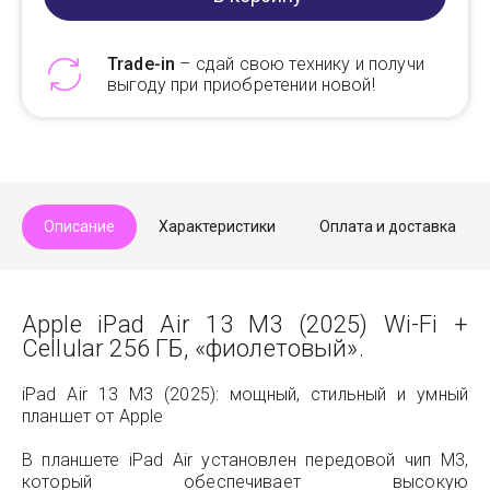
Trade-in
– сдай свою технику и получи
выгоду при приобретении новой!
Telegram
Max
Описание
Характеристики
Оплата и доставка
Apple iPad Air 13 M3 (2025) Wi-Fi +
Cellular 256 ГБ, «фиолетовый».
iPad Air 13 M3 (2025): мощный, стильный и умный
планшет от Apple
В планшете iPad Air установлен передовой чип M3,
который обеспечивает высокую