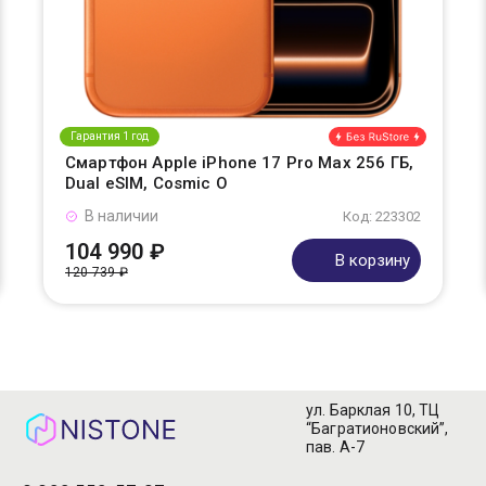
Гарантия 1 год
Смартфон Apple iPhone 17 Pro Max 256 ГБ,
Dual eSIM, Cosmic O
В наличии
Код: 223302
104 990 ₽
В корзину
120 739 ₽
ул. Барклая 10, ТЦ
“Багратионовский”,
пав. А-7