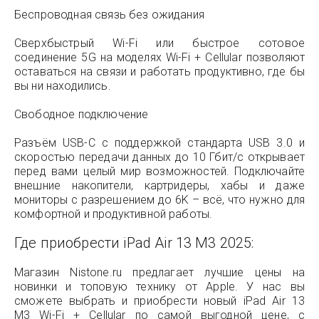
Беспроводная связь без ожидания
Сверхбыстрый Wi-Fi или быстрое сотовое
соединение 5G на моделях Wi-Fi + Cellular позволяют
оставаться на связи и работать продуктивно, где бы
вы ни находились.
Свободное подключение
Разъём USB-C с поддержкой стандарта USB 3.0 и
скоростью передачи данных до 10 Гбит/с открывает
перед вами целый мир возможностей. Подключайте
внешние накопители, картридеры, хабы и даже
мониторы с разрешением до 6K – всё, что нужно для
комфортной и продуктивной работы.
Где приобрести iPad Air 13 M3 2025:
Магазин Nistone.ru предлагает лучшие цены на
новинки и топовую технику от Apple. У нас вы
сможете выбрать и приобрести новый iPad Air 13
M3 Wi-Fi + Cellular по самой выгодной цене, с