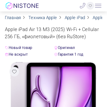
Главная
Техника Apple
Apple iPad
Apple i
Акции
Apple iPad Air 13 M3 (2025) Wi-Fi + Cellular
О нас
256 ГБ, «фиолетовый» (без RuStore)
Блог
Новый товар
Оригинал
Не вскрыт
Гарантия 1 год
Договор оферты
Реквизиты
Контакты
Гарантия
Оплата