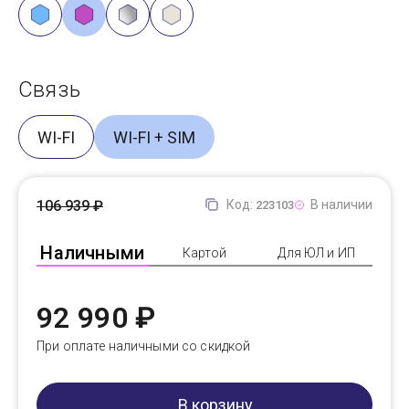
Связь
WI-FI
WI-FI + SIM
106 939 ₽
Код:
В наличии
223103
Наличными
Картой
Для ЮЛ и ИП
92 990 ₽
При оплате наличными со скидкой
В корзину