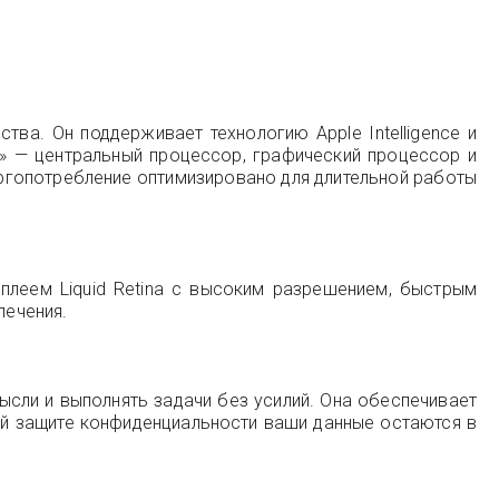
тва. Он поддерживает технологию Apple Intelligence и
» — центральный процессор, графический процессор и
нергопотребление оптимизировано для длительной работы
леем Liquid Retina с высоким разрешением, быстрым
лечения.
мысли и выполнять задачи без усилий. Она обеспечивает
ой защите конфиденциальности ваши данные остаются в