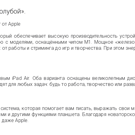
голубой».
 от Apple
торый обеспечивает высокую производительность устройс
ению с моделями, оснащёнными чипом M1. Мощное «железо
: от работы и стриминга до игр и творчества. При этом э
м iPad Air. Оба варианта оснащены великолепным дисп
ят для любых задач: будь то работа, творчество или разв
ая система, которая помогает вам писать, выражать свои 
ми и другими функциями планшета. Благодаря новаторск
 даже Apple.