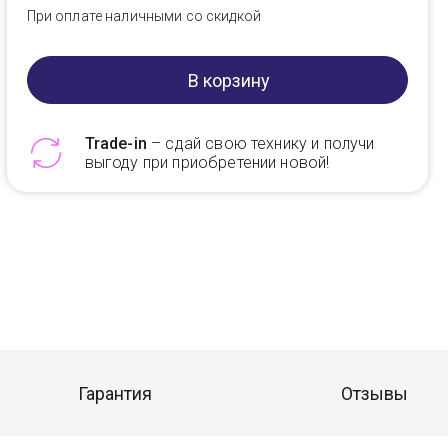
При оплате наличными со скидкой
В корзину
Trade-in
– сдай свою технику и получи
выгоду при приобретении новой!
Telegram
Max
Гарантия
Отзывы