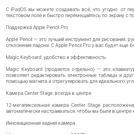
С iPadOS вы можете создавать всё, что угодно: от п
текстовом поле и быстро перемещайтесь по экрану с по
Поддержка Apple Pencil Pro
Apple Pencil — это лучший инструмент для рисования, 
отклонения ладони. С Apple Pencil Pro у вас будет ещё
Magic Keyboard: удобство и эффективность
Magic Keyboard (продается отдельно) — это клавиат
позволяет редактировать электронные таблицы и дру
помощью магнита и отрегулировать для идеального угл
Камера Center Stage: всегда в центре
12-мегапиксельная камера Center Stage расположена
автоматически настраиваться, чтобы вы были в центре 
Инновационная задняя камера