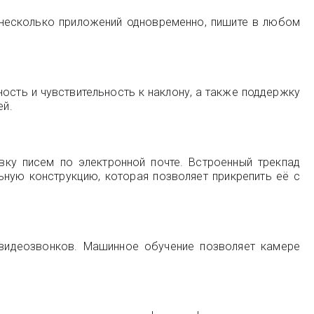
е несколько приложений одновременно, пишите в любом
ность и чувствительность к наклону, а также поддержку
ей.
вку писем по электронной почте. Встроенный трекпад
ную конструкцию, которая позволяет прикрепить её с
я видеозвонков. Машинное обучение позволяет камере