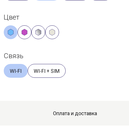
Цвет
Связь
WI-FI
WI-FI + SIM
Оплата и доставка