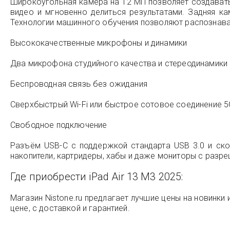
Широкоугольная камера на 12 МП позволяет создавать
видео и мгновенно делиться результатами. Задняя к
Технологии машинного обучения позволяют распознава
Высококачественные микрофоны и динамики
Два микрофона студийного качества и стереодинамики 
Беспроводная связь без ожидания
Сверхбыстрый Wi-Fi или быстрое сотовое соединение 5G 
Свободное подключение
Разъём USB-C с поддержкой стандарта USB 3.0 и ск
накопители, картридеры, хабы и даже мониторы с разре
Где приобрести iPad Air 13 M3 2025:
Магазин Nistone.ru предлагает лучшие цены на новинки 
цене, с доставкой и гарантией.