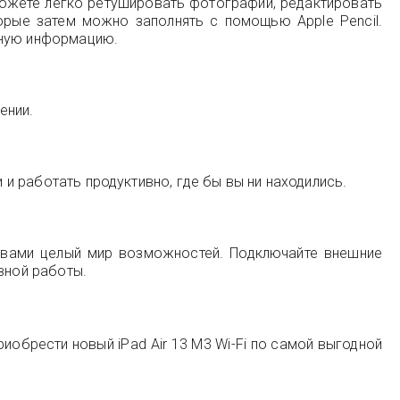
можете легко ретушировать фотографии, редактировать
орые затем можно заполнять с помощью Apple Pencil.
ьную информацию.
ении.
 и работать продуктивно, где бы вы ни находились.
 вами целый мир возможностей. Подключайте внешние
вной работы.
риобрести новый iPad Air 13 M3 Wi-Fi по самой выгодной