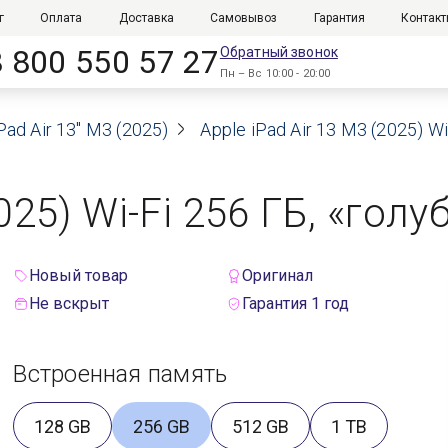
г
Оплата
Доставка
Самовывоз
Гарантия
Контак
8 800 550 57 27
Обратный звонок
Пн – Вс 10:00 - 20:00
Pad Air 13" M3 (2025)
Apple iPad Air 13 M3 (2025) Wi
025) Wi-Fi 256 ГБ, «голу
Новый товар
Оригинал
Не вскрыт
Гарантия 1 год
Встроенная память
128 GB
256 GB
512 GB
1 TB