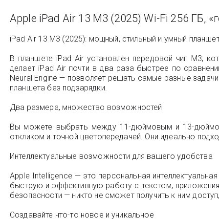
Apple iPad Air 13 M3 (2025) Wi-Fi 256 ГБ, «
iPad Air 13 M3 (2025): мощный, стильный и умный планшет
В планшете iPad Air установлен передовой чип M3, ко
делает iPad Air почти в два раза быстрее по сравн
Neural Engine — позволяет решать самые разные задачи
планшета без подзарядки.
Два размера, множество возможностей
Вы можете выбрать между 11-дюймовым и 13-дюймовы
откликом и точной цветопередачей. Они идеально подход
Интеллектуальные возможности для вашего удобства
Apple Intelligence — это персональная интеллектуальн
быструю и эффективную работу с текстом, приложения
безопасности — никто не сможет получить к ним доступ,
Создавайте что-то новое и уникальное