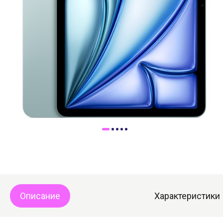
Доставка
Самовывоз
Trade-In
Описание
Характеристики