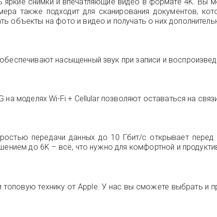
 яркие снимки и впечатляющие видео в формате 4K. Вы 
амера также подходит для сканирования документов, кот
ть объекты на фото и видео и получать о них дополнител
обеспечивают насыщенный звук при записи и воспроизвед
на моделях Wi-Fi + Cellular позволяют оставаться на связи
оростью передачи данных до 10 Гбит/с открывает перед
шением до 6K – всё, что нужно для комфортной и продукти
и топовую технику от Apple. У нас вы сможете выбрать и п