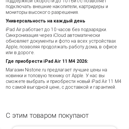
поддержкой скорости до 10 Гбит/с позволяет
подключать внешние накопители, картридеры и
мониторы высокого разрешения.
Универсальность на каждый день
iPad Air работает до 10 часов без подзарядки.
Синхронизация через iCloud автоматически
обновляет документы и фото на всех устройствах
Apple, позволяя продолжать работу дома, в офисе
или в дороге.
Где приобрести iPad Air 11 M4 2026:
Магазин
Nistone.ru
предлагает лучшие цены на
новинки и топовую технику от Apple. У нас вы
сможете выбрать и приобрести новый iPad Air 11 M4
по самой выгодной цене, с доставкой и гарантией.
С этим товаром покупают