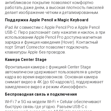
антибликовое покрытие позволяют комфортно
работать даже днём, а высокая плотность пикселей
делает изображение чётким и детализированным.
Поддержка Apple Pencil и Magic Keyboard
iPad Air совместим с Apple Pencil Pro и Apple Pencil
USB-C. Перо распознаёт силу нажатия и наклон, а при
использовании Apple Pencil Pro доступна магнитная
зарядка и функция наведения (Hover). Контактный
порт Smart Connector позволяет подключать
клавиатуры Apple без проводов.
Камера Center Stage
Фронтальная камера с функцией Center Stage
автоматически удерживает пользователя в центре
кадра во время видеозвонков. Основная камера
снимает видео в 4K (до 60 кадров/с), поддерживает
замедленное видео и режим «Киноэффект».
Беспроводная связь и подключения
Wi-Fi 7 и 5G на модели Wi-Fi + Cellular обеспечивают
быструю связь где угодно. Разъём USB-C с