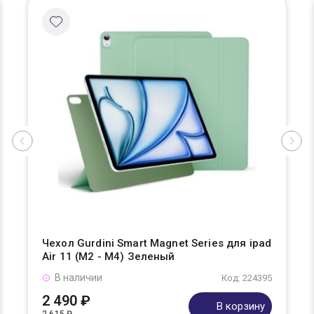
Чехол Gurdini Smart Magnet Series для ipad
Air 11 (M2 - M4) Зеленый
В наличии
Код: 224395
2 490 ₽
В корзину