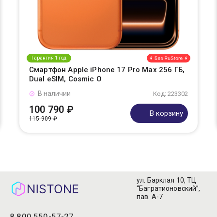
Гарантия 1 год
Смартфон Apple iPhone 17 Pro Max 256 ГБ,
Dual eSIM, Cosmic O
В наличии
Код: 223302
100 790 ₽
В корзину
115 909 ₽
ул. Барклая 10, ТЦ
“Багратионовский”,
пав. А-7
8 800 550-57-27