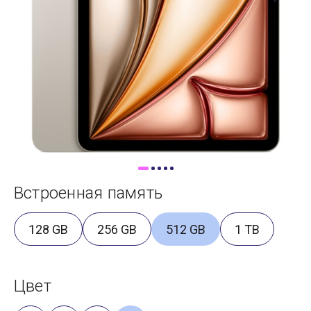
Доставка
Самовывоз
Trade-In
Встроенная память
128 GB
256 GB
512 GB
1 TB
Цвет