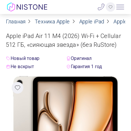
Главная
Техника Apple
Apple iPad
Apple i
Акции
Apple iPad Air 11 M4 (2026) Wi-Fi + Cellular
О нас
512 ГБ, «сияющая звезда» (без RuStore)
Блог
Новый товар
Оригинал
Не вскрыт
Гарантия 1 год
Договор оферты
Реквизиты
Контакты
Гарантия
Оплата