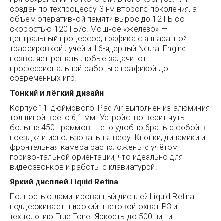
создан по техпроцессу 3 нм второго поколения, а
объём оперативной памяти вырос до 12 ГБ со
скоростью 120 ГБ/с. Мощное «железо» —
центральный процессор, графика с аппаратной
трассировкой лучей и 16-ядерный Neural Engine —
позволяет решать любые задачи: от
профессиональной работы с графикой до
современных игр.
Тонкий и лёгкий дизайн
Корпус 11-дюймового iPad Air выполнен из алюминия
толщиной всего 6,1 мм. Устройство весит чуть
больше 450 граммов — его удобно брать с собой в
поездки и использовать на весу. Кнопки, динамики и
фронтальная камера расположены с учётом
горизонтальной ориентации, что идеально для
видеозвонков и работы с клавиатурой.
Яркий дисплей Liquid Retina
Полностью ламинированный дисплей Liquid Retina
поддерживает широкий цветовой охват P3 и
технологию True Tone. Яркость до 500 нит и