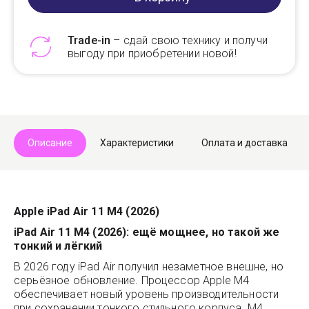
Trade-in
– сдай свою технику и получи
выгоду при приобретении новой!
Telegram
Max
Описание
Характеристики
Оплата и доставка
Apple iPad Air 11 M4 (2026)
iPad Air 11 M4 (2026): ещё мощнее, но такой же
тонкий и лёгкий
В 2026 году iPad Air получил незаметное внешне, но
серьёзное обновление. Процессор Apple M4
обеспечивает новый уровень производительности
при сохранении тонкого стильного корпуса. M4