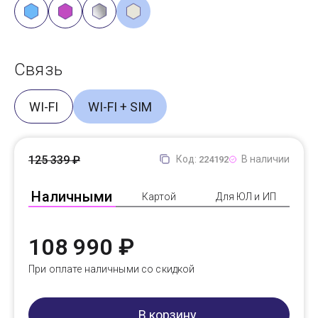
Связь
WI-FI
WI-FI + SIM
125 339 ₽
Код:
В наличии
224192
Наличными
Картой
Для ЮЛ и ИП
108 990 ₽
При оплате наличными со скидкой
В корзину