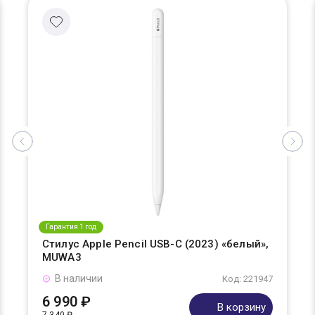
Гарантия 1 год
Стилус Apple Pencil USB-C (2023) «белый»,
MUWA3
В наличии
Код: 221947
6 990 ₽
В корзину