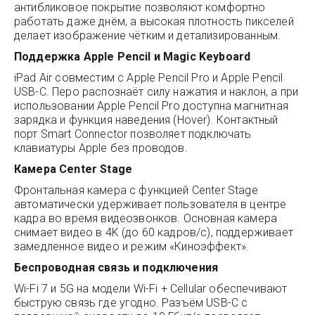
антибликовое покрытие позволяют комфортно
работать даже днём, а высокая плотность пикселей
делает изображение чётким и детализированным.
Поддержка Apple Pencil и Magic Keyboard
iPad Air совместим с Apple Pencil Pro и Apple Pencil
USB-C. Перо распознаёт силу нажатия и наклон, а при
использовании Apple Pencil Pro доступна магнитная
зарядка и функция наведения (Hover). Контактный
порт Smart Connector позволяет подключать
клавиатуры Apple без проводов.
Камера Center Stage
Фронтальная камера с функцией Center Stage
автоматически удерживает пользователя в центре
кадра во время видеозвонков. Основная камера
снимает видео в 4K (до 60 кадров/с), поддерживает
замедленное видео и режим «Киноэффект».
Беспроводная связь и подключения
Wi-Fi 7 и 5G на модели Wi-Fi + Cellular обеспечивают
быструю связь где угодно. Разъём USB-C с