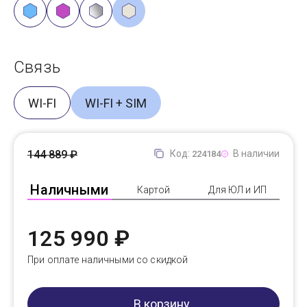
Связь
WI-FI
WI-FI + SIM
144 889 ₽
Код:
В наличии
224184
Наличными
Картой
Для ЮЛ и ИП
125 990 ₽
При оплате наличными со скидкой
В корзину