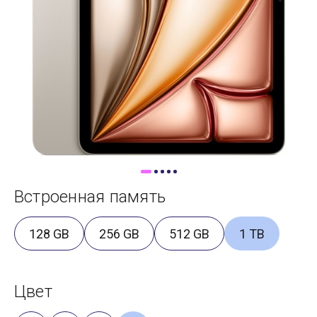
Доставка
Самовывоз
Trade-In
Встроенная память
128 GB
256 GB
512 GB
1 TB
Цвет