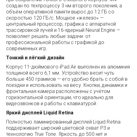
создан по техпроцессу 3 нм второго поколения, а
объём оперативной памяти вырос до 12 ГБ со
скоростью 120 ГБ/с. Мощное «железо» —
центральный процессор, графика с аппаратной
трассировкой лучей и 16-ядерный Neural Engine —
позволяет решать любые задачи: от
профессиональной работы с графикой до
современных игр.
Тонкий и лёгкий дизайн
Корпус 11-дюймового iPad Air выполнен из алюминия
толщиной всего 6,1 мм. Устройство весит чуть
больше 450 граммов — его удобно брать с собой в
поездки и использовать на весу. Кнопки, динамики и
фронтальная камера расположены с учётом
горизонтальной ориентации, что идеально для
видеозвонков и работы с клавиатурой.
Яркий дисплей Liquid Retina
Полностью ламинированный дисплей Liquid Retina
поддерживает широкий цветовой охват P3 и
технологию True Tone. Яркость до 500 нит и