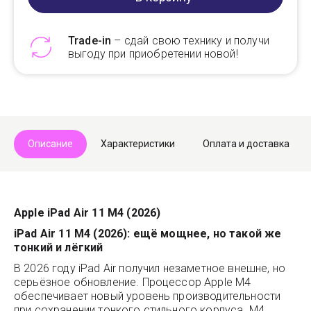
Trade-in
– сдай свою технику и получи
выгоду при приобретении новой!
Telegram
Max
Описание
Характеристики
Оплата и доставка
Apple iPad Air 11 M4 (2026)
iPad Air 11 M4 (2026): ещё мощнее, но такой же
тонкий и лёгкий
В 2026 году iPad Air получил незаметное внешне, но
серьёзное обновление. Процессор Apple M4
обеспечивает новый уровень производительности
при сохранении тонкого стильного корпуса. M4