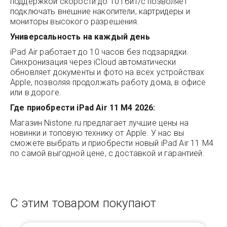
поддержкой скорости до 10 Гбит/с позволяет
подключать внешние накопители, картридеры и
мониторы высокого разрешения.
Универсальность на каждый день
iPad Air работает до 10 часов без подзарядки.
Синхронизация через iCloud автоматически
обновляет документы и фото на всех устройствах
Apple, позволяя продолжать работу дома, в офисе
или в дороге.
Где приобрести iPad Air 11 M4 2026:
Магазин
Nistone.ru
предлагает лучшие цены на
новинки и топовую технику от Apple. У нас вы
сможете выбрать и приобрести новый iPad Air 11 M4
по самой выгодной цене, с доставкой и гарантией.
С этим товаром покупают