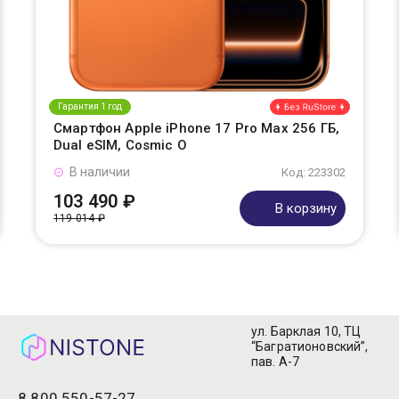
Гарантия 1 год
Смартфон Apple iPhone 17 Pro Max 256 ГБ,
Dual eSIM, Cosmic O
В наличии
Код: 223302
103 490 ₽
В корзину
119 014 ₽
ул. Барклая 10, ТЦ
“Багратионовский”,
пав. А-7
8 800 550-57-27