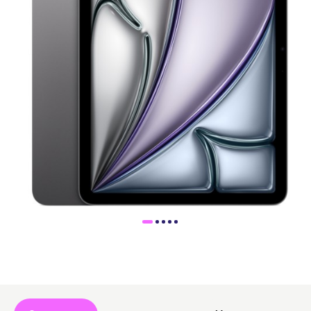
Доставка
Самовывоз
Trade-In