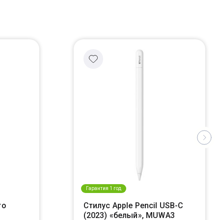
Гарантия 1 год
ro
Стилус Apple Pencil USB-C
(2023) «белый», MUWA3