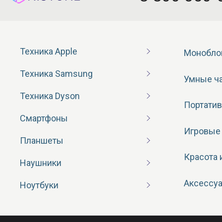
Техника Apple
Монобло
Техника Samsung
Умные ч
Техника Dyson
Портатив
Смартфоны
Игровые
Планшеты
Красота 
Наушники
Аксессу
Ноутбуки