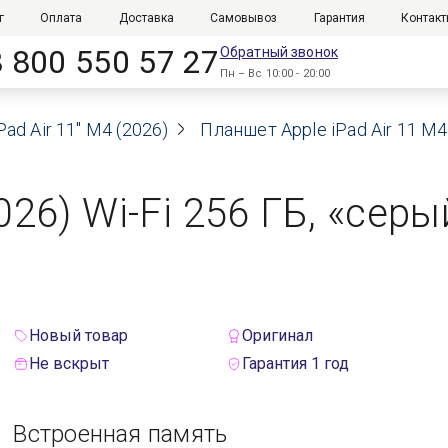
г
Оплата
Доставка
Самовывоз
Гарантия
Контак
8 800 550 57 27
Обратный звонок
Пн – Вс 10:00 - 20:00
Pad Air 11" M4 (2026)
Планшет Apple iPad Air 11 M4
2026) Wi-Fi 256 ГБ, «сер
Новый товар
Оригинал
Не вскрыт
Гарантия 1 год
Встроенная память