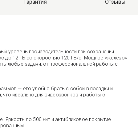
Гарантия
Отзывы
овый уровень производительности при сохранении
ос до 12 ГБ со скоростью 120 ГБ/с. Мощное «железо»
шать любые задачи: от профессиональной работы с
раммов — его удобно брать с собой в поездки и
, что идеально для видеозвонков и работы с
e. Яркость до 500 нит и антибликовое покрытие
ированным.