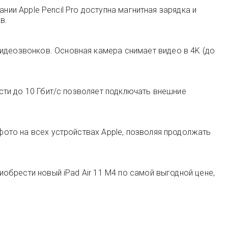
вании Apple Pencil Pro доступна магнитная зарядка и
в.
видеозвонков. Основная камера снимает видео в 4K (до
ости до 10 Гбит/с позволяет подключать внешние
 фото на всех устройствах Apple, позволяя продолжать
иобрести новый iPad Air 11 M4 по самой выгодной цене,