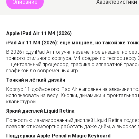
Описание
Характеристики
Apple iPad Air 11 M4 (2026)
iPad Air 11 M4 (2026): ещё мощнее, но такой же тонк
В 2026 году iPad Air получил незаметное внешне, но с
тонкого стильного корпуса. M4 создан по техпроцессу
— центральный процессор, графика с аппаратной трасси
графикой до современных игр.
Тонкий и лёгкий дизайн
Корпус 11-дюймового iPad Air выполнен из алюминия то
использовать на весу. Кнопки, динамики и фронтальная
клавиатурой.
Яркий дисплей Liquid Retina
Полностью ламинированный дисплей Liquid Retina подде
позволяют комфортно работать даже днём, а высокая 
Поддержка Apple Pencil и Magic Keyboard