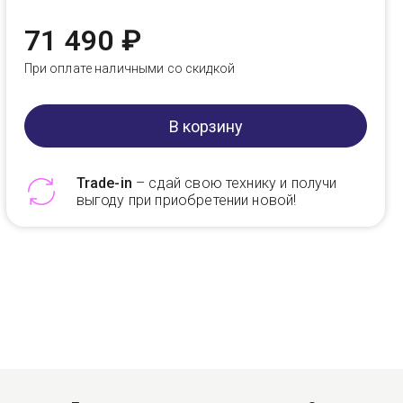
71 490 ₽
При оплате наличными со скидкой
В корзину
Trade-in
– сдай свою технику и получи
выгоду при приобретении новой!
Telegram
Max