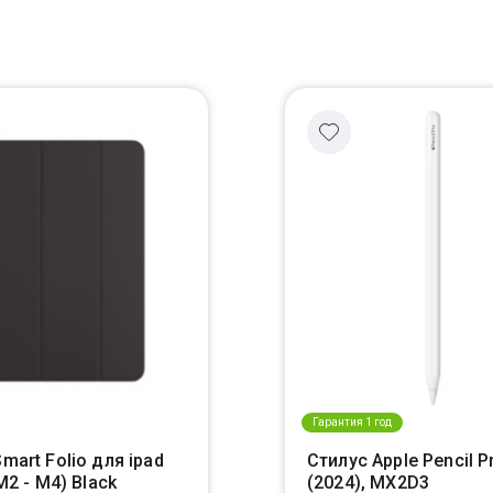
Гарантия 1 год
mart Folio для ipad
Стилус Apple Pencil P
(M2 - M4) Black
(2024), MX2D3