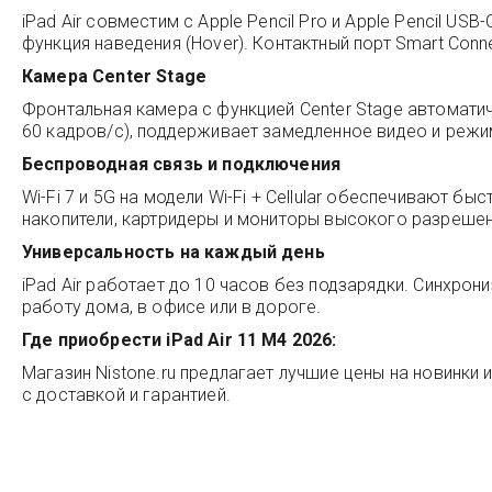
iPad Air совместим с Apple Pencil Pro и Apple Pencil US
функция наведения (Hover). Контактный порт Smart Con
Камера Center Stage
Фронтальная камера с функцией Center Stage автомати
60 кадров/с), поддерживает замедленное видео и режи
Беспроводная связь и подключения
Wi-Fi 7 и 5G на модели Wi-Fi + Cellular обеспечивают 
накопители, картридеры и мониторы высокого разрешен
Универсальность на каждый день
iPad Air работает до 10 часов без подзарядки. Синхрон
работу дома, в офисе или в дороге.
Где приобрести iPad Air 11 M4 2026:
Магазин
Nistone.ru
предлагает лучшие цены на новинки и
с доставкой и гарантией.