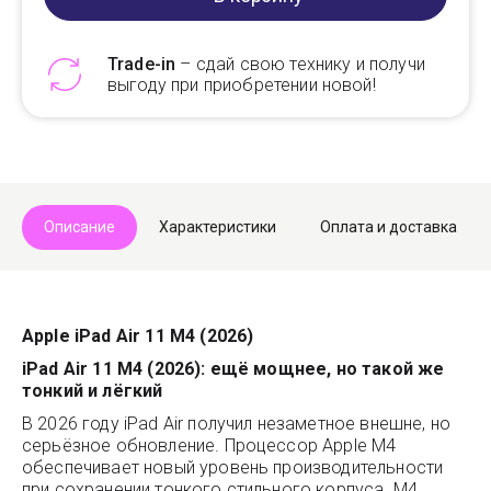
Trade-in
– сдай свою технику и получи
выгоду при приобретении новой!
Telegram
Max
Описание
Характеристики
Оплата и доставка
Apple iPad Air 11 M4 (2026)
iPad Air 11 M4 (2026): ещё мощнее, но такой же
тонкий и лёгкий
В 2026 году iPad Air получил незаметное внешне, но
серьёзное обновление. Процессор Apple M4
обеспечивает новый уровень производительности
при сохранении тонкого стильного корпуса. M4