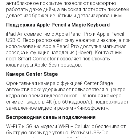
антибликовое покрытие позволяют комфортно
работать даже днём, а высокая плотность пикселей
делает изображение чётким и детализированным.
Поддержка Apple Pencil и Magic Keyboard
iPad Air совместим с Apple Pencil Pro и Apple Pencil
USB-C. Перо распознаёт силу нажатия и наклон, а при
использовании Apple Pencil Pro доступна магнитная
зарядка и функция наведения (Hover). Контактный
порт Smart Connector позволяет подключать
клавиатуры Apple без проводов.
Камера Center Stage
Фронтальная камера с функцией Center Stage
автоматически удерживает пользователя в центре
кадра во время видеозвонков. Основная камера
снимает видео в 4K (до 60 кадров/с), поддерживает
замедленное видео и режим «Киноэффект».
Беспроводная связь и подключения
Wi-Fi 7 и 5G на модели Wi-Fi + Cellular обеспечивают
быструю связь где угодно. Разъём USB-C с