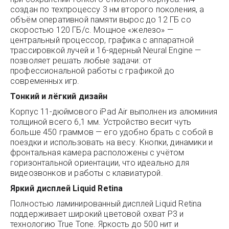
создан по техпроцессу 3 нм второго поколения, а
объём оперативной памяти вырос до 12 ГБ со
скоростью 120 ГБ/с. Мощное «железо» —
центральный процессор, графика с аппаратной
трассировкой лучей и 16-ядерный Neural Engine —
позволяет решать любые задачи: от
профессиональной работы с графикой до
современных игр.
Тонкий и лёгкий дизайн
Корпус 11-дюймового iPad Air выполнен из алюминия
толщиной всего 6,1 мм. Устройство весит чуть
больше 450 граммов — его удобно брать с собой в
поездки и использовать на весу. Кнопки, динамики и
фронтальная камера расположены с учётом
горизонтальной ориентации, что идеально для
видеозвонков и работы с клавиатурой.
Яркий дисплей Liquid Retina
Полностью ламинированный дисплей Liquid Retina
поддерживает широкий цветовой охват P3 и
технологию True Tone. Яркость до 500 нит и