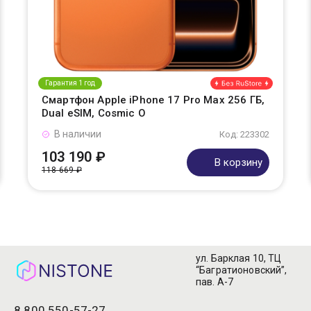
Гарантия 1 год
Смартфон Apple iPhone 17 Pro Max 256 ГБ,
Dual eSIM, Cosmic O
В наличии
Код: 223302
103 190 ₽
В корзину
118 669 ₽
ул. Барклая 10, ТЦ
“Багратионовский”,
пав. А-7
8 800 550-57-27