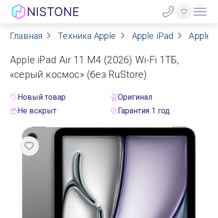
Главная
Техника Apple
Apple iPad
Apple i
Акции
Apple iPad Air 11 M4 (2026) Wi-Fi 1ТБ,
О нас
«серый космос» (без RuStore)
Блог
Новый товар
Оригинал
Не вскрыт
Гарантия 1 год
Договор оферты
Реквизиты
Контакты
Гарантия
Оплата