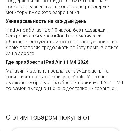
поддержкой скорости до 10 Гбит/с позволяет
подключать внешние накопители, картридеры и
мониторы высокого разрешения.
Универсальность на каждый день
iPad Air работает до 10 часов без подзарядки.
Синхронизация через iCloud автоматически
обновляет документы и фото на всех устройствах
Apple, позволяя продолжать работу дома, в офисе
или в дороге.
Где приобрести iPad Air 11 M4 2026:
Магазин
Nistone.ru
предлагает лучшие цены на
новинки и топовую технику от Apple. У нас вы
сможете выбрать и приобрести новый iPad Air 11 M4
по самой выгодной цене, с доставкой и гарантией.
С этим товаром покупают