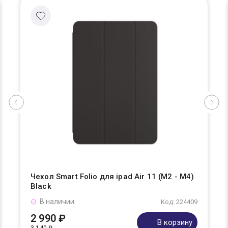
Чехол Smart Folio для ipad Air 11 (M2 - M4)
Black
В наличии
Код: 224409
2 990 ₽
В корзину