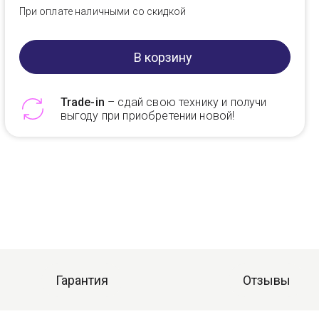
При оплате наличными со скидкой
В корзину
Trade-in
– сдай свою технику и получи
выгоду при приобретении новой!
Telegram
Max
Гарантия
Отзывы