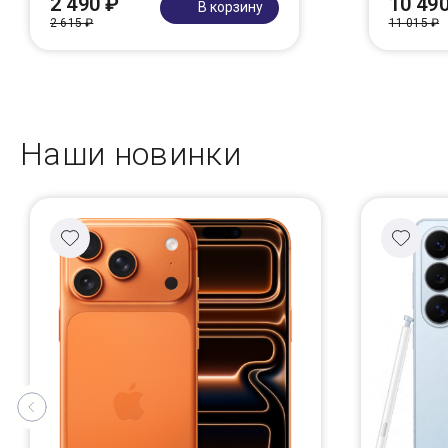
2 490 ₽
10 49
В корзину
2 615 ₽
11 015 ₽
Наши новинки