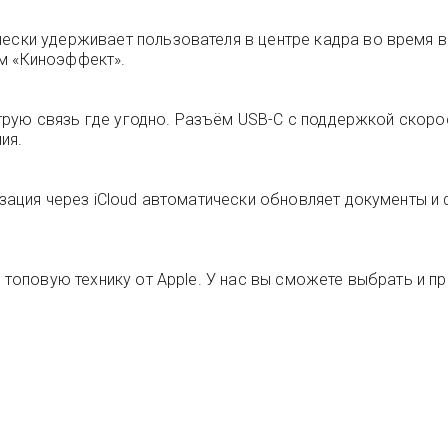
чески удерживает пользователя в центре кадра во время 
м «Киноэффект».
быструю связь где угодно. Разъём USB-C с поддержкой скор
ия.
изация через iCloud автоматически обновляет документы и
 топовую технику от Apple. У нас вы сможете выбрать и пр