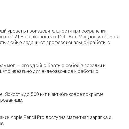
овый уровень производительности при сохранении
ос до 12 ГБ со скоростью 120 ГБ/с. Мощное «железо»
шать любые задачи: от профессиональной работы с
раммов — его удобно брать с собой в поездки и
, что идеально для видеозвонков и работы с
e. Яркость до 500 нит и антибликовое покрытие
ированным.
вании Apple Pencil Pro доступна магнитная зарядка и
в.