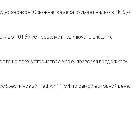
видеозвонков. Основная камера снимает видео в 4K (до
ости до 10 Гбит/с позволяет подключать внешние
 фото на всех устройствах Apple, позволяя продолжать
иобрести новый iPad Air 11 M4 по самой выгодной цене,