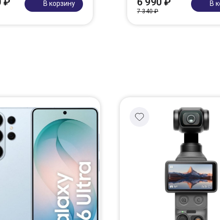
0 ₽
6 990 ₽
В корзину
В 
7 340 ₽