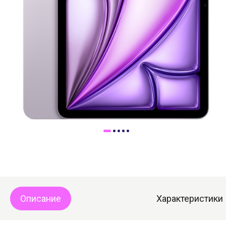
Доставка
Самовывоз
Trade-In
Описание
Характеристики