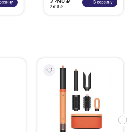
2 490 ₽
корзину
В корзину
2 615 ₽