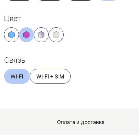
Цвет
Связь
WI-FI
WI-FI + SIM
Оплата и доставка