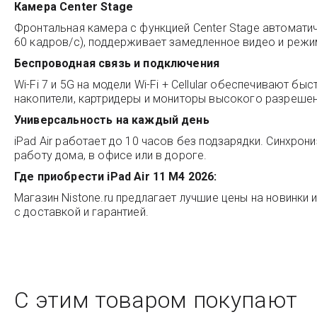
Камера Center Stage
Фронтальная камера с функцией Center Stage автомати
60 кадров/с), поддерживает замедленное видео и режи
Беспроводная связь и подключения
Wi-Fi 7 и 5G на модели Wi-Fi + Cellular обеспечивают 
накопители, картридеры и мониторы высокого разрешен
Универсальность на каждый день
iPad Air работает до 10 часов без подзарядки. Синхрон
работу дома, в офисе или в дороге.
Где приобрести iPad Air 11 M4 2026:
Магазин
Nistone.ru
предлагает лучшие цены на новинки и
с доставкой и гарантией.
С этим товаром покупают