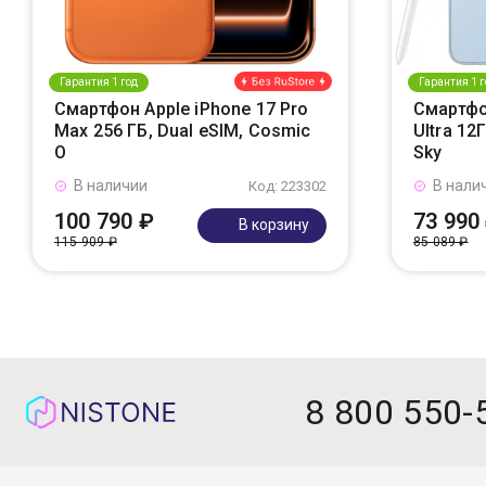
Гарантия 1 год
Гарантия 1 г
Смартфон Apple iPhone 17 Pro
Смартфо
Max 256 ГБ, Dual eSIM, Cosmic
Ultra 12
O
Sky
В наличии
В нали
Код: 223302
100 790 ₽
73 990
В корзину
115 909 ₽
85 089 ₽
8 800 550-