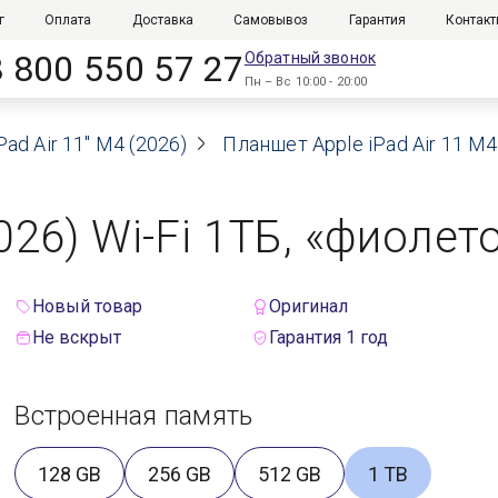
г
Оплата
Доставка
Самовывоз
Гарантия
Контак
8 800 550 57 27
Обратный звонок
Пн – Вс 10:00 - 20:00
Pad Air 11" M4 (2026)
Планшет Apple iPad Air 11 M4
2026) Wi-Fi 1ТБ, «фиолет
Новый товар
Оригинал
Не вскрыт
Гарантия 1 год
Встроенная память
128 GB
256 GB
512 GB
1 TB