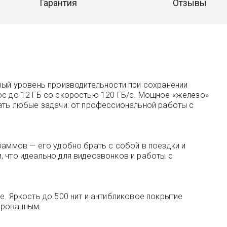
Гарантия
Отзывы
овый уровень производительности при сохранении
ос до 12 ГБ со скоростью 120 ГБ/с. Мощное «железо»
шать любые задачи: от профессиональной работы с
раммов — его удобно брать с собой в поездки и
, что идеально для видеозвонков и работы с
e. Яркость до 500 нит и антибликовое покрытие
ированным.