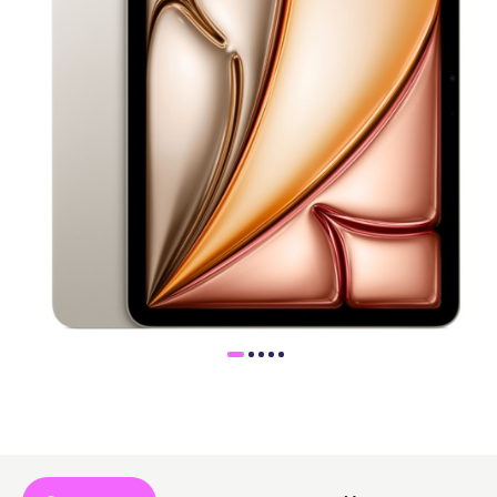
Доставка
Самовывоз
Trade-In