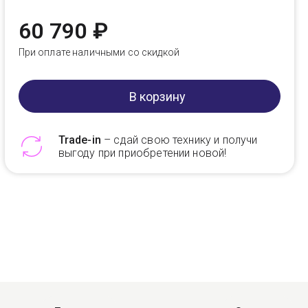
60 790 ₽
При оплате наличными со скидкой
В корзину
Trade-in
– сдай свою технику и получи
выгоду при приобретении новой!
Telegram
Max