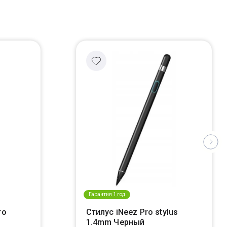
Гарантия 1 год
ro
Стилус iNeez Pro stylus
1.4mm Черный