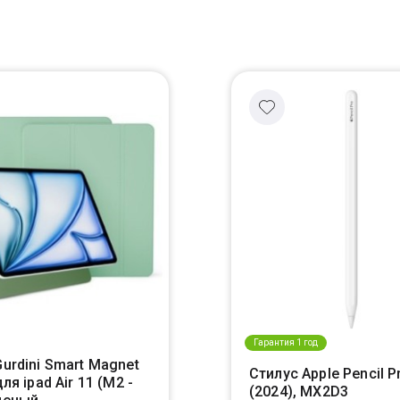
Гарантия 1 год
urdini Smart Magnet
Стилус Apple Pencil P
для ipad Air 11 (M2 -
(2024), MX2D3