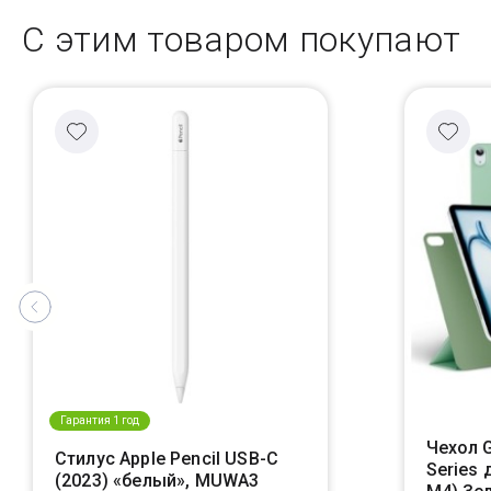
С этим товаром покупают
Гарантия 1 год
Чехол G
Стилус Apple Pencil USB-C
Series 
(2023) «белый», MUWA3