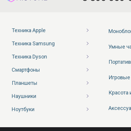
Техника Apple
Монобло
Техника Samsung
Умные ч
Техника Dyson
Портатив
Смартфоны
Игровые
Планшеты
Красота 
Наушники
Аксессу
Ноутбуки