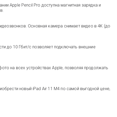
вании Apple Pencil Pro доступна магнитная зарядка и
в.
видеозвонков. Основная камера снимает видео в 4K (до
ости до 10 Гбит/с позволяет подключать внешние
 фото на всех устройствах Apple, позволяя продолжать
иобрести новый iPad Air 11 M4 по самой выгодной цене,