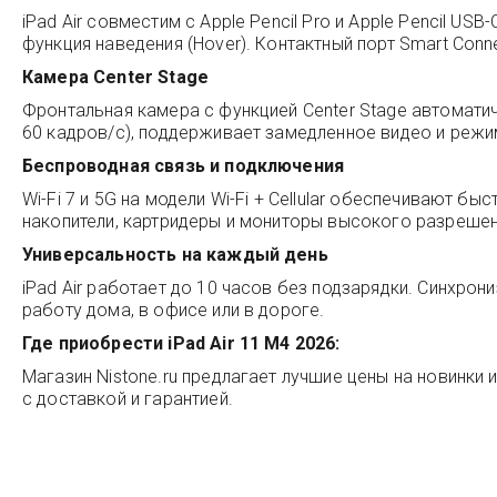
iPad Air совместим с Apple Pencil Pro и Apple Pencil US
функция наведения (Hover). Контактный порт Smart Con
Камера Center Stage
Фронтальная камера с функцией Center Stage автомати
60 кадров/с), поддерживает замедленное видео и режи
Беспроводная связь и подключения
Wi-Fi 7 и 5G на модели Wi-Fi + Cellular обеспечивают 
накопители, картридеры и мониторы высокого разрешен
Универсальность на каждый день
iPad Air работает до 10 часов без подзарядки. Синхрон
работу дома, в офисе или в дороге.
Где приобрести iPad Air 11 M4 2026:
Магазин
Nistone.ru
предлагает лучшие цены на новинки и
с доставкой и гарантией.