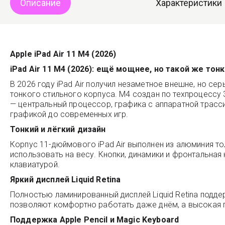
Описание
Характеристики
Apple iPad Air 11 M4 (2026)
iPad Air 11 M4 (2026): ещё мощнее, но такой же тонк
В 2026 году iPad Air получил незаметное внешне, но с
тонкого стильного корпуса. M4 создан по техпроцессу
— центральный процессор, графика с аппаратной трасси
графикой до современных игр.
Тонкий и лёгкий дизайн
Корпус 11-дюймового iPad Air выполнен из алюминия то
использовать на весу. Кнопки, динамики и фронтальная
клавиатурой.
Яркий дисплей Liquid Retina
Полностью ламинированный дисплей Liquid Retina подде
позволяют комфортно работать даже днём, а высокая 
Поддержка Apple Pencil и Magic Keyboard