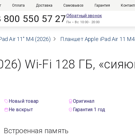
г
Оплата
Доставка
Самовывоз
Гарантия
Контак
8 800 550 57 27
Обратный звонок
Пн – Вс 10:00 - 20:00
Pad Air 11" M4 (2026)
Планшет Apple iPad Air 11 M4
2026) Wi-Fi 128 ГБ, «сия
Новый товар
Оригинал
Не вскрыт
Гарантия 1 год
Встроенная память