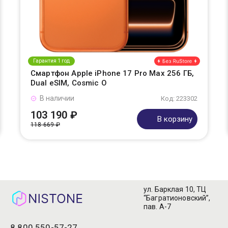
Гарантия 1 год
Смартфон Apple iPhone 17 Pro Max 256 ГБ,
Dual eSIM, Cosmic O
В наличии
Код: 223302
103 190 ₽
В корзину
118 669 ₽
ул. Барклая 10, ТЦ
“Багратионовский”,
пав. А-7
8 800 550-57-27