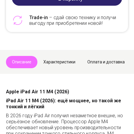
Trade-in
– сдай свою технику и получи
выгоду при приобретении новой!
Telegram
Max
Описание
Характеристики
Оплата и доставка
Apple iPad Air 11 M4 (2026)
iPad Air 11 M4 (2026): ещё мощнее, но такой же
тонкий и лёгкий
В 2026 году iPad Air получил незаметное внешне, но
серьёзное обновление. Процессор Apple M4
обеспечивает новый уровень производительности
при сохранении тонкого стильного корпуса. M4