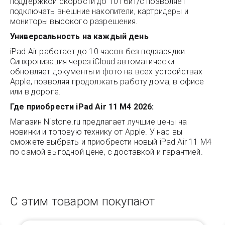
поддержкой скорости до 10 Гбит/с позволяет
подключать внешние накопители, картридеры и
мониторы высокого разрешения.
Универсальность на каждый день
iPad Air работает до 10 часов без подзарядки.
Синхронизация через iCloud автоматически
обновляет документы и фото на всех устройствах
Apple, позволяя продолжать работу дома, в офисе
или в дороге.
Где приобрести iPad Air 11 M4 2026:
Магазин
Nistone.ru
предлагает лучшие цены на
новинки и топовую технику от Apple. У нас вы
сможете выбрать и приобрести новый iPad Air 11 M4
по самой выгодной цене, с доставкой и гарантией.
С этим товаром покупают