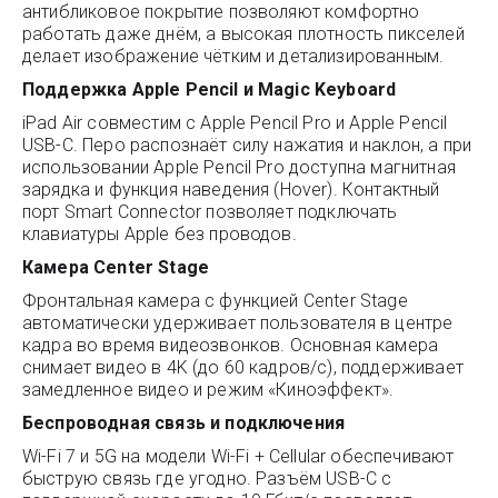
антибликовое покрытие позволяют комфортно
работать даже днём, а высокая плотность пикселей
делает изображение чётким и детализированным.
Поддержка Apple Pencil и Magic Keyboard
iPad Air совместим с Apple Pencil Pro и Apple Pencil
USB-C. Перо распознаёт силу нажатия и наклон, а при
использовании Apple Pencil Pro доступна магнитная
зарядка и функция наведения (Hover). Контактный
порт Smart Connector позволяет подключать
клавиатуры Apple без проводов.
Камера Center Stage
Фронтальная камера с функцией Center Stage
автоматически удерживает пользователя в центре
кадра во время видеозвонков. Основная камера
снимает видео в 4K (до 60 кадров/с), поддерживает
замедленное видео и режим «Киноэффект».
Беспроводная связь и подключения
Wi-Fi 7 и 5G на модели Wi-Fi + Cellular обеспечивают
быструю связь где угодно. Разъём USB-C с