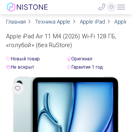
Главная
Техника Apple
Apple iPad
Apple i
Акции
Apple iPad Air 11 M4 (2026) Wi-Fi 128 ГБ,
О нас
«голубой» (без RuStore)
Блог
Новый товар
Оригинал
Не вскрыт
Гарантия 1 год
Договор оферты
Реквизиты
Контакты
Гарантия
Оплата