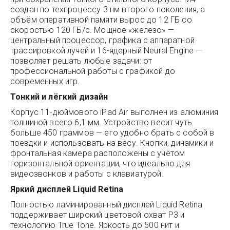
создан по техпроцессу 3 нм второго поколения, а
объём оперативной памяти вырос до 12 ГБ со
скоростью 120 ГБ/с. Мощное «железо» —
центральный процессор, графика с аппаратной
трассировкой лучей и 16-ядерный Neural Engine —
позволяет решать любые задачи: от
профессиональной работы с графикой до
современных игр.
Тонкий и лёгкий дизайн
Корпус 11-дюймового iPad Air выполнен из алюминия
толщиной всего 6,1 мм. Устройство весит чуть
больше 450 граммов — его удобно брать с собой в
поездки и использовать на весу. Кнопки, динамики и
фронтальная камера расположены с учётом
горизонтальной ориентации, что идеально для
видеозвонков и работы с клавиатурой.
Яркий дисплей Liquid Retina
Полностью ламинированный дисплей Liquid Retina
поддерживает широкий цветовой охват P3 и
технологию True Tone. Яркость до 500 нит и