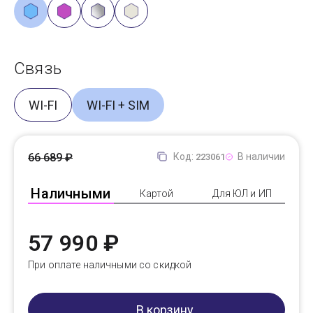
Связь
WI-FI
WI-FI + SIM
66 689 ₽
Код:
В наличии
223061
Наличными
Картой
Для ЮЛ и ИП
57 990 ₽
При оплате наличными со скидкой
В корзину