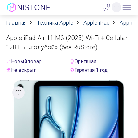
Главная
Техника Apple
Apple iPad
Apple i
Акции
Apple iPad Air 11 M3 (2025) Wi-Fi + Cellular
О нас
128 ГБ, «голубой» (без RuStore)
Блог
Новый товар
Оригинал
Не вскрыт
Гарантия 1 год
Договор оферты
Реквизиты
Контакты
Гарантия
Оплата