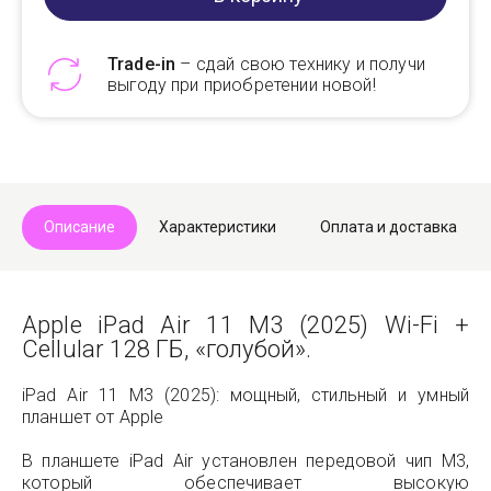
Trade-in
– сдай свою технику и получи
выгоду при приобретении новой!
Telegram
Max
Описание
Характеристики
Оплата и доставка
Apple iPad Air 11 M3 (2025) Wi-Fi +
Cellular 128 ГБ, «голубой».
iPad Air 11 M3 (2025): мощный, стильный и умный
планшет от Apple
В планшете iPad Air установлен передовой чип M3,
который обеспечивает высокую