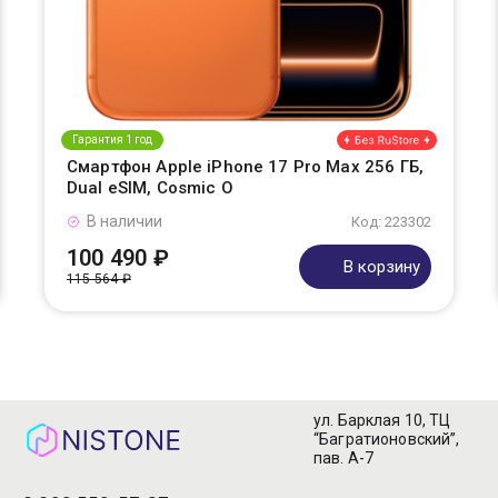
Гарантия 1 год
Смартфон Apple iPhone 17 Pro Max 256 ГБ,
Dual eSIM, Cosmic O
В наличии
Код: 223302
100 490 ₽
В корзину
115 564 ₽
ул. Барклая 10, ТЦ
“Багратионовский”,
пав. А-7