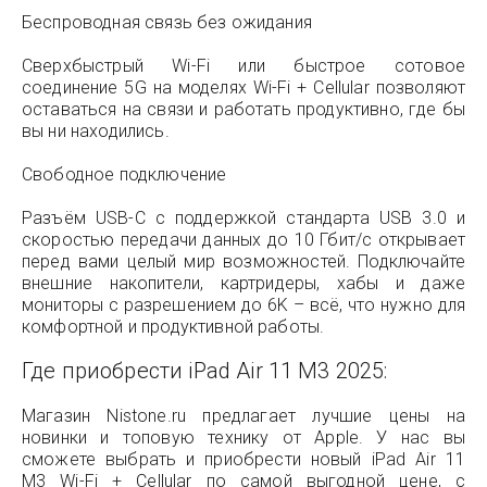
Беспроводная связь без ожидания
Сверхбыстрый Wi-Fi или быстрое сотовое
соединение 5G на моделях Wi-Fi + Cellular позволяют
оставаться на связи и работать продуктивно, где бы
вы ни находились.
Свободное подключение
Разъём USB-C с поддержкой стандарта USB 3.0 и
скоростью передачи данных до 10 Гбит/с открывает
перед вами целый мир возможностей. Подключайте
внешние накопители, картридеры, хабы и даже
мониторы с разрешением до 6K – всё, что нужно для
комфортной и продуктивной работы.
Где приобрести iPad Air 11 M3 2025:
Магазин Nistone.ru предлагает лучшие цены на
новинки и топовую технику от Apple. У нас вы
сможете выбрать и приобрести новый iPad Air 11
M3 Wi-Fi + Cellular по самой выгодной цене, с