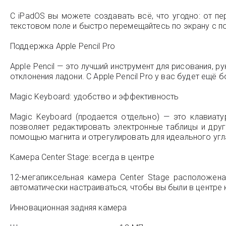
С iPadOS вы можете создавать всё, что угодно: от п
текстовом поле и быстро перемещайтесь по экрану с по
Поддержка Apple Pencil Pro
Apple Pencil — это лучший инструмент для рисования, 
отклонения ладони. С Apple Pencil Pro у вас будет ещё
Magic Keyboard: удобство и эффективность
Magic Keyboard (продается отдельно) — это клавиат
позволяет редактировать электронные таблицы и дру
помощью магнита и отрегулировать для идеального угл
Камера Center Stage: всегда в центре
12-мегапиксельная камера Center Stage расположена
автоматически настраиваться, чтобы вы были в центре 
Инновационная задняя камера