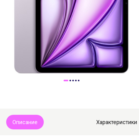
Доставка
Самовывоз
Trade-In
Описание
Характеристики