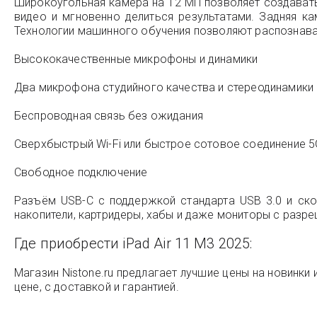
Широкоугольная камера на 12 МП позволяет создавать
видео и мгновенно делиться результатами. Задняя к
Технологии машинного обучения позволяют распознава
Высококачественные микрофоны и динамики
Два микрофона студийного качества и стереодинамики 
Беспроводная связь без ожидания
Сверхбыстрый Wi-Fi или быстрое сотовое соединение 5G 
Свободное подключение
Разъём USB-C с поддержкой стандарта USB 3.0 и ск
накопители, картридеры, хабы и даже мониторы с разре
Где приобрести iPad Air 11 M3 2025:
Магазин Nistone.ru предлагает лучшие цены на новинки 
цене, с доставкой и гарантией.