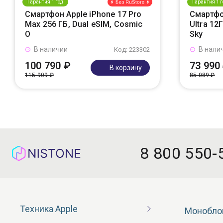
Гарантия 1 год
Гарантия 1 г
Смартфон Apple iPhone 17 Pro
Смартфо
Max 256 ГБ, Dual eSIM, Cosmic
Ultra 12
O
Sky
В наличии
В нали
Код: 223302
100 790 ₽
73 990
В корзину
115 909 ₽
85 089 ₽
8 800 550-
Техника Apple
Монобло