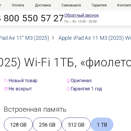
г
Оплата
Доставка
Самовывоз
Гарантия
Контак
8 800 550 57 27
Обратный звонок
Пн – Вс 10:00 - 20:00
Pad Air 11" M3 (2025)
Apple iPad Air 11 M3 (2025) W
2025) Wi-Fi 1ТБ, «фиолет
Новый товар
Оригинал
Не вскрыт
Гарантия 1 год
Встроенная память
128 GB
256 GB
512 GB
1 TB