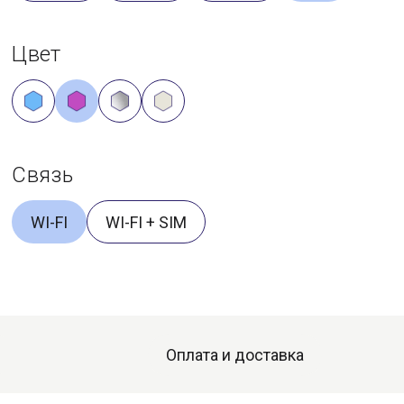
Цвет
Связь
WI-FI
WI-FI + SIM
Оплата и доставка