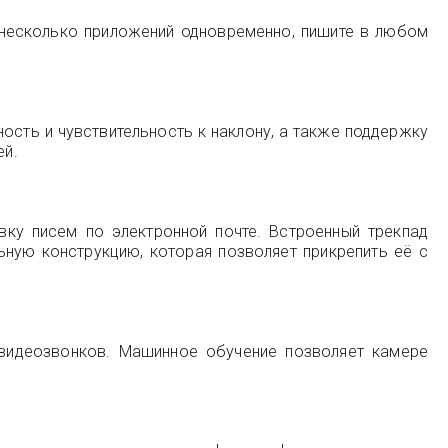
е несколько приложений одновременно, пишите в любом
ность и чувствительность к наклону, а также поддержку
ей.
вку писем по электронной почте. Встроенный трекпад
ную конструкцию, которая позволяет прикрепить её с
я видеозвонков. Машинное обучение позволяет камере