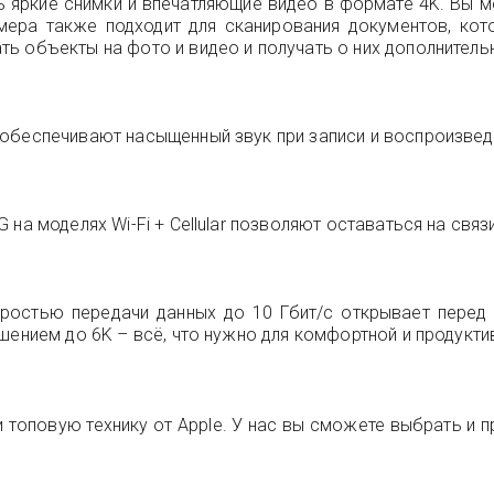
 яркие снимки и впечатляющие видео в формате 4K. Вы 
амера также подходит для сканирования документов, кот
ть объекты на фото и видео и получать о них дополнител
обеспечивают насыщенный звук при записи и воспроизвед
на моделях Wi-Fi + Cellular позволяют оставаться на связи
оростью передачи данных до 10 Гбит/с открывает перед
шением до 6K – всё, что нужно для комфортной и продукти
и топовую технику от Apple. У нас вы сможете выбрать и п