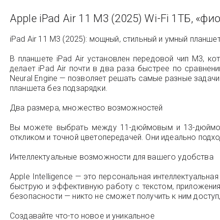
Apple iPad Air 11 M3 (2025) Wi-Fi 1ТБ, «ф
iPad Air 11 M3 (2025): мощный, стильный и умный планшет
В планшете iPad Air установлен передовой чип M3, ко
делает iPad Air почти в два раза быстрее по сравн
Neural Engine — позволяет решать самые разные задачи
планшета без подзарядки.
Два размера, множество возможностей
Вы можете выбрать между 11-дюймовым и 13-дюймовы
откликом и точной цветопередачей. Они идеально подход
Интеллектуальные возможности для вашего удобства
Apple Intelligence — это персональная интеллектуальн
быструю и эффективную работу с текстом, приложения
безопасности — никто не сможет получить к ним доступ,
Создавайте что-то новое и уникальное