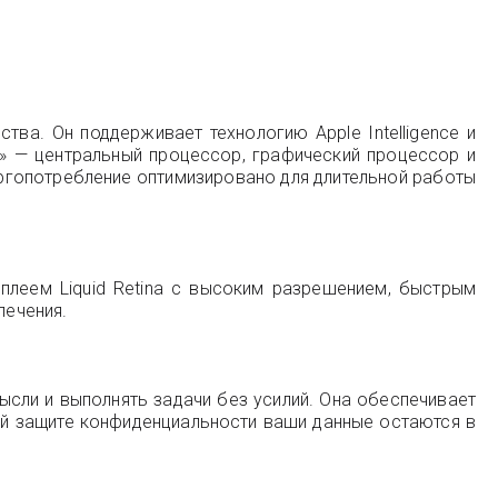
тва. Он поддерживает технологию Apple Intelligence и
» — центральный процессор, графический процессор и
нергопотребление оптимизировано для длительной работы
леем Liquid Retina с высоким разрешением, быстрым
лечения.
мысли и выполнять задачи без усилий. Она обеспечивает
ой защите конфиденциальности ваши данные остаются в