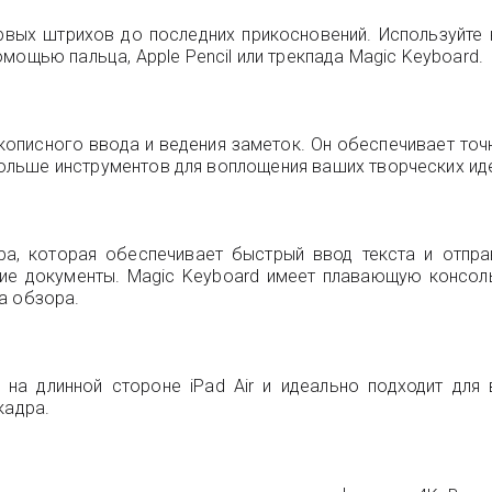
ервых штрихов до последних прикосновений. Используйт
мощью пальца, Apple Pencil или трекпада Magic Keyboard.
рукописного ввода и ведения заметок. Он обеспечивает точ
 больше инструментов для воплощения ваших творческих ид
ура, которая обеспечивает быстрый ввод текста и отпра
гие документы. Magic Keyboard имеет плавающую консоль
а обзора.
 на длинной стороне iPad Air и идеально подходит дл
кадра.