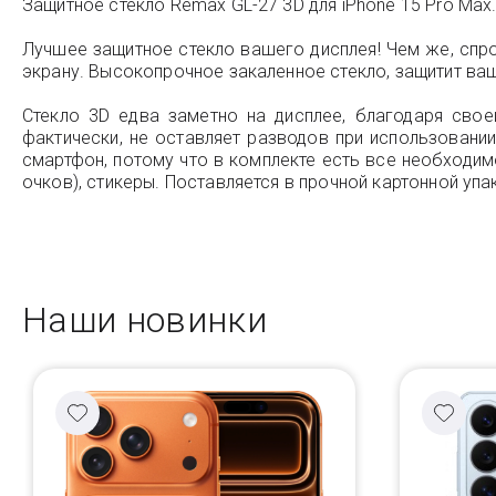
Защитное стекло Remax GL-27 3D для iPhone 15 Pro Max
Лучшее защитное стекло вашего дисплея! Чем же, спро
экрану. Высокопрочное закаленное стекло, защитит ваш
Стекло 3D едва заметно на дисплее, благодаря своей
фактически, не оставляет разводов при использовани
смартфон, потому что в комплекте есть все необходим
очков), стикеры. Поставляется в прочной картонной уп
Наши новинки