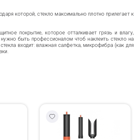
одаря которой, стекло максимально плотно прилегает к
щитное покрытие, которое отталкивает грязь и влагу,
е нужно быть профессионалом чтоб наклеить стекло на
стекла входит: влажная салфетка, микрофибра (как для
вки.