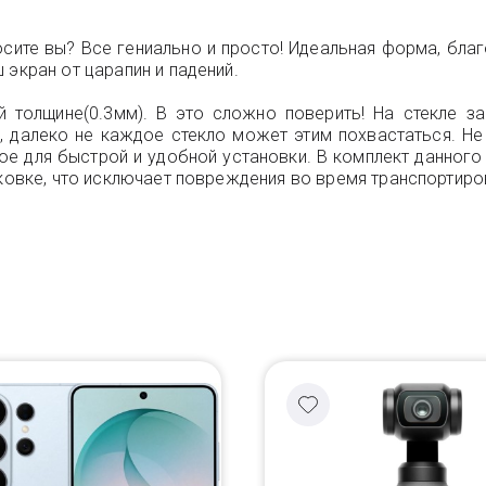
.
сите вы? Все гениально и просто! Идеальная форма, благ
 экран от царапин и падений.
 толщине(0.3мм). В это сложно поверить! На стекле за
и, далеко не каждое стекло может этим похвастаться. Н
ое для быстрой и удобной установки. В комплект данного 
аковке, что исключает повреждения во время транспортиро