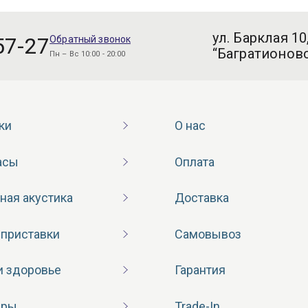
ул. Барклая 10
57-27
Обратный звонок
“Багратионовс
Пн – Вс 10:00 - 20:00
ки
О нас
асы
Оплата
ная акустика
Доставка
 приставки
Самовывоз
и здоровье
Гарантия
ары
Trade-In