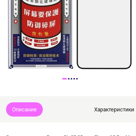
Доставка
Самовывоз
Trade-In
Описание
Характеристики