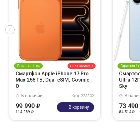
Гарантия 1 год
Гарантия 1 г
Смартфон Apple iPhone 17 Pro
Смартфо
Max 256 ГБ, Dual eSIM, Cosmic
Ultra 12
O
Sky
В наличии
В нали
Код: 223302
99 990 ₽
73 490
В корзину
114 989 ₽
84 514 ₽