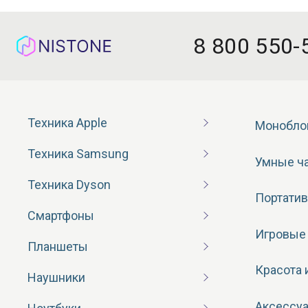
8 800 550-
Техника Apple
Монобло
Техника Samsung
Умные ч
Техника Dyson
Портатив
Смартфоны
Игровые
Планшеты
Красота 
Наушники
Аксессу