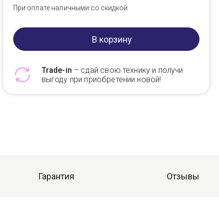
При оплате наличными со скидкой
В корзину
Trade-in
– сдай свою технику и получи
выгоду при приобретении новой!
Telegram
Max
Гарантия
Отзывы