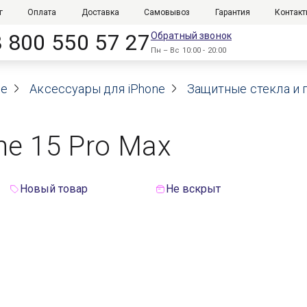
г
Оплата
Доставка
Самовывоз
Гарантия
Контак
8 800 550 57 27
Обратный звонок
Пн – Вс 10:00 - 20:00
le
Аксессуары для iPhone
Защитные стекла и 
ne 15 Pro Max
Новый товар
Не вскрыт