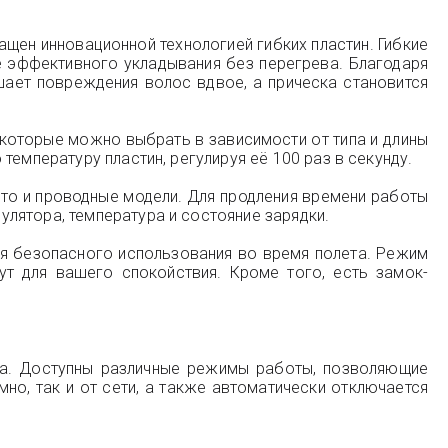
ащен инновационной технологией гибких пластин. Гибкие
е эффективного укладывания без перегрева. Благодаря
шает повреждения волос вдвое, а прическа становится
C, которые можно выбрать в зависимости от типа и длины
емпературу пластин, регулируя её 100 раз в секунду.
что и проводные модели. Для продления времени работы
лятора, температура и состояние зарядки.
ля безопасного использования во время полета. Режим
ут для вашего спокойствия. Кроме того, есть замок-
ва. Доступны различные режимы работы, позволяющие
но, так и от сети, а также автоматически отключается