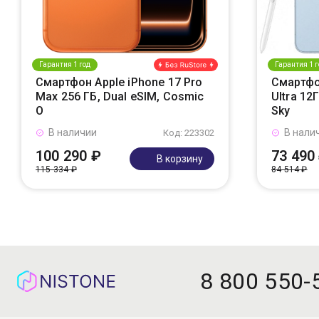
Гарантия 1 год
Гарантия 1 г
Смартфон Apple iPhone 17 Pro
Смартфо
Max 256 ГБ, Dual eSIM, Cosmic
Ultra 12
O
Sky
В наличии
В нали
Код: 223302
100 290 ₽
73 490
В корзину
115 334 ₽
84 514 ₽
8 800 550-