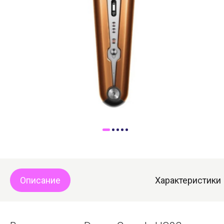
Доставка
Самовывоз
Trade-In
Описание
Характеристики