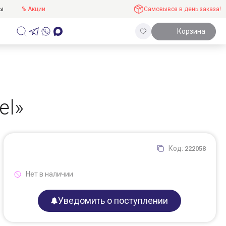
ты
% Акции
Самовывоз в день заказа!
Корзина
el»
Код:
222058
Нет в наличии
Уведомить о поступлении