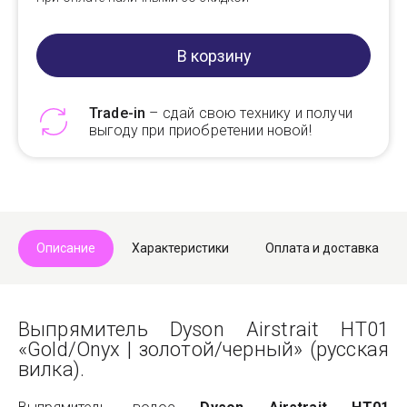
В корзину
Trade-in
– сдай свою технику и получи
выгоду при приобретении новой!
Telegram
Max
Описание
Характеристики
Оплата и доставка
Выпрямитель Dyson Airstrait HT01
«Gold/Onyx | золотой/черный» (русская
вилка).