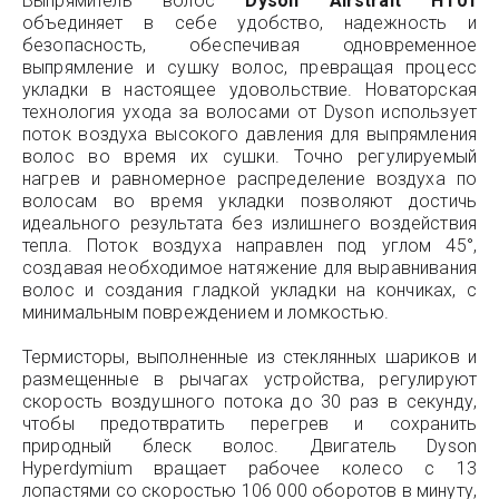
Выпрямитель волос
Dyson Airstrait HT01
объединяет в себе удобство, надежность и
безопасность, обеспечивая одновременное
выпрямление и сушку волос, превращая процесс
укладки в настоящее удовольствие. Новаторская
технология ухода за волосами от Dyson использует
поток воздуха высокого давления для выпрямления
волос во время их сушки. Точно регулируемый
нагрев и равномерное распределение воздуха по
волосам во время укладки позволяют достичь
идеального результата без излишнего воздействия
тепла. Поток воздуха направлен под углом 45°,
создавая необходимое натяжение для выравнивания
волос и создания гладкой укладки на кончиках, с
минимальным повреждением и ломкостью.
Термисторы, выполненные из стеклянных шариков и
размещенные в рычагах устройства, регулируют
скорость воздушного потока до 30 раз в секунду,
чтобы предотвратить перегрев и сохранить
природный блеск волос. Двигатель Dyson
Hyperdymium вращает рабочее колесо с 13
лопастями со скоростью 106 000 оборотов в минуту,