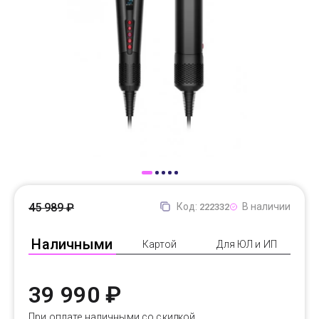
Доставка
Самовывоз
Trade-In
45 989 ₽
Код:
В наличии
222332
Наличными
Картой
Для ЮЛ и ИП
39 990 ₽
При оплате наличными со скидкой