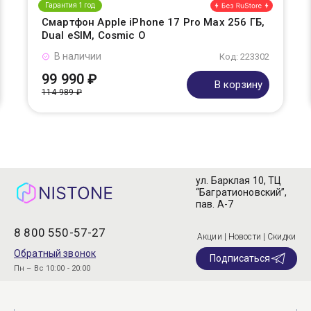
Гарантия 1 год
Смартфон Apple iPhone 17 Pro Max 256 ГБ,
Dual eSIM, Cosmic O
В наличии
Код: 223302
99 990 ₽
В корзину
114 989 ₽
ул. Барклая 10, ТЦ
“Багратионовский”,
пав. А-7
8 800 550-57-27
Акции | Новости | Скидки
Обратный звонок
Подписаться
Пн – Вс 10:00 - 20:00