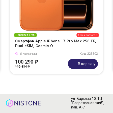
Гарантия 1 год
Смартфон Apple iPhone 17 Pro Max 256 ГБ,
Dual eSIM, Cosmic O
В наличии
Код: 223302
100 290 ₽
В корзину
115 334 ₽
ул. Барклая 10, ТЦ
“Багратионовский”,
пав. А-7