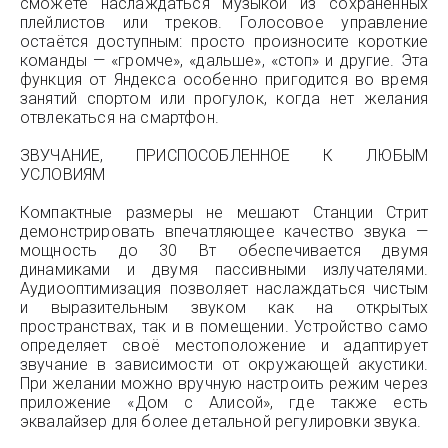
сможете наслаждаться музыкой из сохранённых
плейлистов или треков. Голосовое управление
остаётся доступным: просто произносите короткие
команды — «громче», «дальше», «стоп» и другие. Эта
функция от Яндекса особенно пригодится во время
занятий спортом или прогулок, когда нет желания
отвлекаться на смартфон.
ЗВУЧАНИЕ, ПРИСПОСОБЛЕННОЕ К ЛЮБЫМ
УСЛОВИЯМ
Компактные размеры не мешают Станции Стрит
демонстрировать впечатляющее качество звука —
мощность до 30 Вт обеспечивается двумя
динамиками и двумя пассивными излучателями.
Аудиооптимизация позволяет наслаждаться чистым
и выразительным звуком как на открытых
пространствах, так и в помещении. Устройство само
определяет своё местоположение и адаптирует
звучание в зависимости от окружающей акустики.
При желании можно вручную настроить режим через
приложение «Дом с Алисой», где также есть
эквалайзер для более детальной регулировки звука.