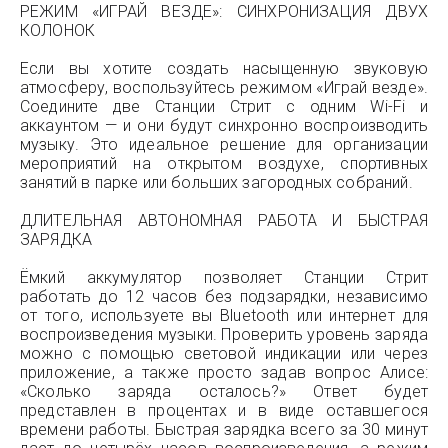
РЕЖИМ «ИГРАЙ ВЕЗДЕ»: СИНХРОНИЗАЦИЯ ДВУХ
КОЛОНОК
Если вы хотите создать насыщенную звуковую
атмосферу, воспользуйтесь режимом «Играй везде».
Соедините две Станции Стрит с одним Wi-Fi и
аккаунтом — и они будут синхронно воспроизводить
музыку. Это идеальное решение для организации
мероприятий на открытом воздухе, спортивных
занятий в парке или больших загородных собраний.
ДЛИТЕЛЬНАЯ АВТОНОМНАЯ РАБОТА И БЫСТРАЯ
ЗАРЯДКА
Ёмкий аккумулятор позволяет Станции Стрит
работать до 12 часов без подзарядки, независимо
от того, используете вы Bluetooth или интернет для
воспроизведения музыки. Проверить уровень заряда
можно с помощью световой индикации или через
приложение, а также просто задав вопрос Алисе:
«Сколько заряда осталось?» Ответ будет
представлен в процентах и в виде оставшегося
времени работы. Быстрая зарядка всего за 30 минут