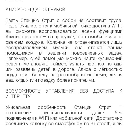
АЛИСА ВСЕГДА ПОД РУКОЙ
Взять Станцию Стрит с собой не составит труда.
Подключив колонку к мобильной точке доступа Wi-Fi,
вы сможете воспользоваться всеми функциями
Алисы вне дома — на прогулке, в автомобиле или на
свежем воздухе. Колонка не ограничивается лишь
воспроизведением музыки: она станет вашим
помощником в решении повседневных задач.
Например, с её помощью можно найти кулинарный
рецепт, установить таймер, узнать прогноз погоды
или развлечь детей в дороге. Алиса с лёгкостью
поддержит беседу на разнообразные темы, делая
ваш отдых или поездку более приятными.
ВОЗМОЖНОСТЬ УПРАВЛЕНИЯ БЕЗ ДОСТУПА К
ИНТЕРНЕТУ
Уникальная особенность Станции Стрит —
сохранение функциональности даже без
подключения к Wi-Fi или мобильной сети. Достаточно
соединить колонку со смартфоном по Bluetooth, и вы