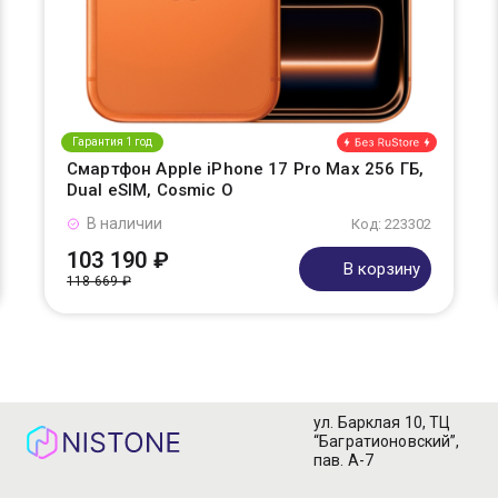
Гарантия 1 год
Смартфон Apple iPhone 17 Pro Max 256 ГБ,
Dual eSIM, Cosmic O
В наличии
Код: 223302
103 190 ₽
В корзину
118 669 ₽
ул. Барклая 10, ТЦ
“Багратионовский”,
пав. А-7