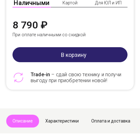
Наличными
Картой
Для ЮЛ и ИП
8 790 ₽
При оплате наличными со скидкой
В корзину
Trade-in
– сдай свою технику и получи
выгоду при приобретении новой!
Telegram
Max
Описание
Характеристики
Оплата и доставка