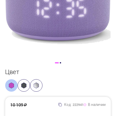
Доставка
Самовывоз
Trade-In
Цвет
10 109 ₽
Код:
В наличии
222941