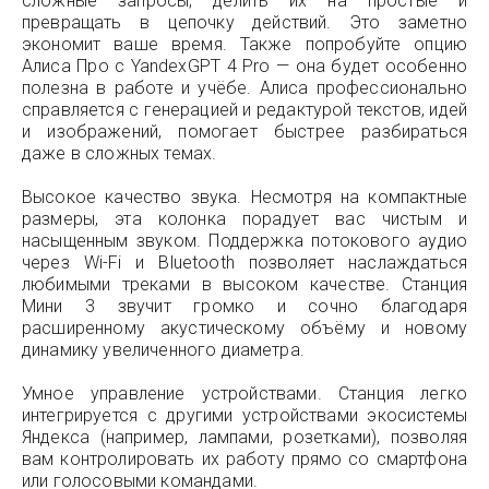
сложные запросы, делить их на простые и
превращать в цепочку действий. Это заметно
экономит ваше время. Также попробуйте опцию
Алиса Про с YandexGPT 4 Pro — она будет особенно
полезна в работе и учёбе. Алиса профессионально
справляется с генерацией и редактурой текстов, идей
и изображений, помогает быстрее разбираться
даже в сложных темах.
Высокое качество звука. Несмотря на компактные
размеры, эта колонка порадует вас чистым и
насыщенным звуком. Поддержка потокового аудио
через Wi-Fi и Bluetooth позволяет наслаждаться
любимыми треками в высоком качестве. Станция
Мини 3 звучит громко и сочно благодаря
расширенному акустическому объёму и новому
динамику увеличенного диаметра.
Умное управление устройствами. Станция легко
интегрируется с другими устройствами экосистемы
Яндекса (например, лампами, розетками), позволяя
вам контролировать их работу прямо со смартфона
или голосовыми командами.