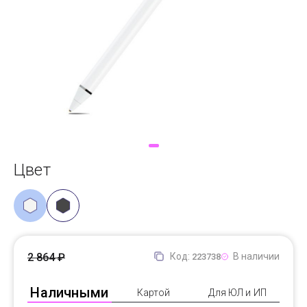
Доставка
Самовывоз
Trade-In
Цвет
2 864 ₽
Код:
В наличии
223738
Наличными
Картой
Для ЮЛ и ИП