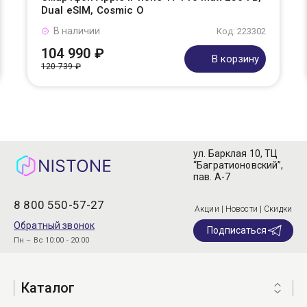
Dual eSIM, Cosmic O
В наличии
Код: 223302
104 990 ₽
В корзину
120 739 ₽
ул. Барклая 10, ТЦ
“Багратионовский”,
пав. А-7
8 800 550-57-27
Акции | Новости | Скидки
Обратный звонок
Подписаться
Пн – Вс 10:00 - 20:00
Каталог