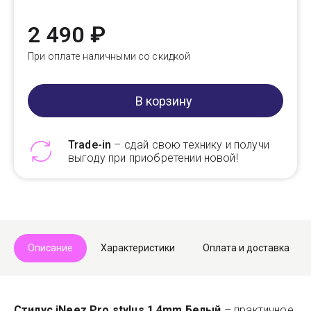
2 490 ₽
При оплате наличными со скидкой
В корзину
Trade-in
– сдай свою технику и получи
выгоду при приобретении новой!
Telegram
Max
Описание
Характеристики
Оплата и доставка
Стилус iNeez Pro stylus 1.4mm Белый
– практичное