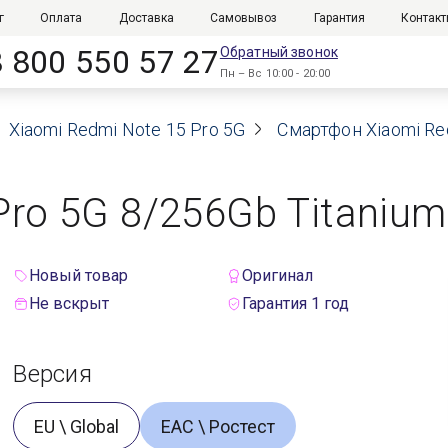
г
Оплата
Доставка
Самовывоз
Гарантия
Контак
8 800 550 57 27
Обратный звонок
Пн – Вс 10:00 - 20:00
Xiaomi Redmi Note 15 Pro 5G
Смартфон Xiaomi Red
Pro 5G 8/256Gb Titanium
Новый товар
Оригинал
Не вскрыт
Гарантия 1 год
Версия
EU \ Global
ЕАС \ Ростест