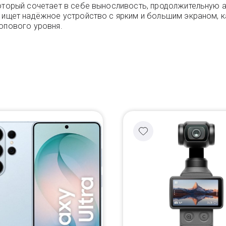
 который сочетает в себе выносливость, продолжительную
о ищет надёжное устройство с ярким и большим экраном, 
топового уровня.