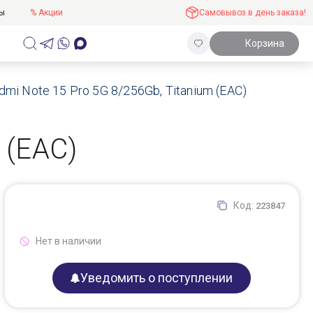
ты
% Акции
Самовывоз в день заказа!
Корзина
mi Note 15 Pro 5G 8/256Gb, Titanium (EAC)
 (EAC)
Код:
223847
Нет в наличии
Уведомить о поступлении