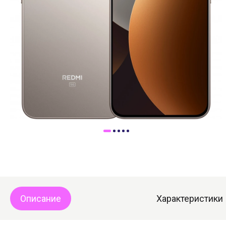
Доставка
Самовывоз
Trade-In
Описание
Характеристики