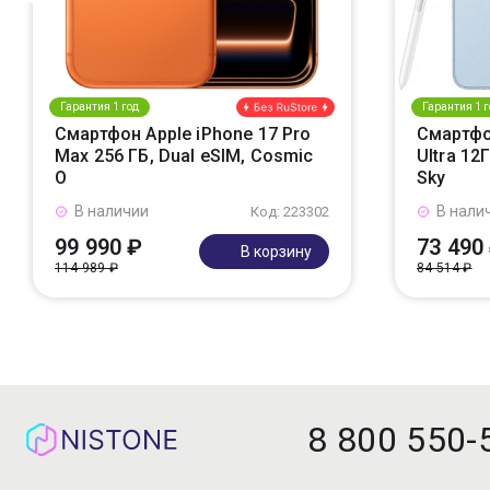
Гарантия 1 год
Гарантия 1 г
Смартфон Apple iPhone 17 Pro
Смартфо
Max 256 ГБ, Dual eSIM, Cosmic
Ultra 12
O
Sky
В наличии
В нали
Код: 223302
99 990 ₽
73 490
В корзину
114 989 ₽
84 514 ₽
8 800 550-