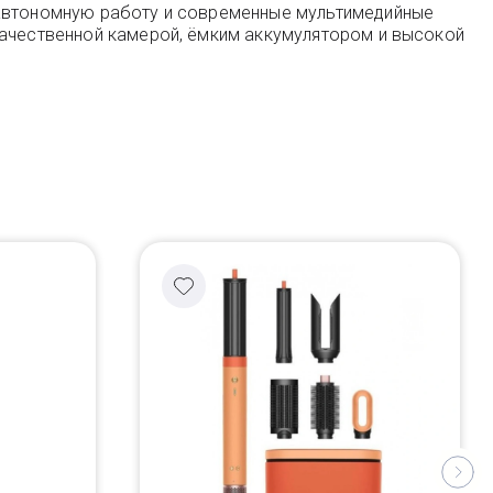
 автономную работу и современные мультимедийные
качественной камерой, ёмким аккумулятором и высокой