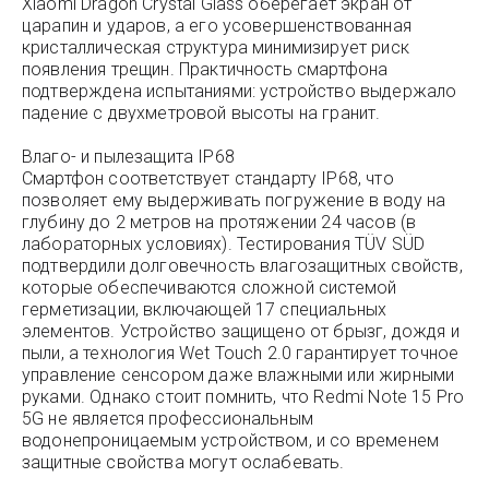
Xiaomi Dragon Crystal Glass оберегает экран от
царапин и ударов, а его усовершенствованная
кристаллическая структура минимизирует риск
появления трещин. Практичность смартфона
подтверждена испытаниями: устройство выдержало
падение с двухметровой высоты на гранит.
Влаго- и пылезащита IP68
Смартфон соответствует стандарту IP68, что
позволяет ему выдерживать погружение в воду на
глубину до 2 метров на протяжении 24 часов (в
лабораторных условиях). Тестирования TÜV SÜD
подтвердили долговечность влагозащитных свойств,
которые обеспечиваются сложной системой
герметизации, включающей 17 специальных
элементов. Устройство защищено от брызг, дождя и
пыли, а технология Wet Touch 2.0 гарантирует точное
управление сенсором даже влажными или жирными
руками. Однако стоит помнить, что Redmi Note 15 Pro
5G не является профессиональным
водонепроницаемым устройством, и со временем
защитные свойства могут ослабевать.