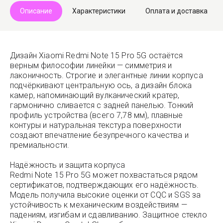
Описание
Характеристики
Оплата и доставка
Дизайн Xiaomi Redmi Note 15 Pro 5G остаётся
верным философии линейки — симметрия и
лаконичность. Строгие и элегантные линии корпуса
подчёркивают центральную ось, а дизайн блока
камер, напоминающий вулканический кратер,
гармонично сливается с задней панелью. Тонкий
профиль устройства (всего 7,78 мм), плавные
контуры и натуральная текстура поверхности
создают впечатление безупречного качества и
премиальности.
Надёжность и защита корпуса
Redmi Note 15 Pro 5G может похвастаться рядом
сертификатов, подтверждающих его надёжность.
Модель получила высокие оценки от CQC и SGS за
устойчивость к механическим воздействиям —
падениям, изгибам и сдавливанию. Защитное стекло