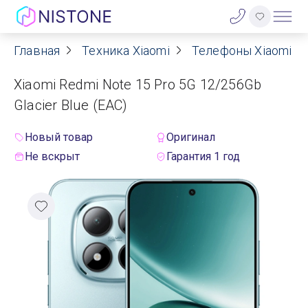
Главная
Техника Xiaomi
Телефоны Xiaomi
Акции
Xiaomi Redmi Note 15 Pro 5G 12/256Gb
О нас
Glacier Blue (EAC)
Блог
Новый товар
Оригинал
Не вскрыт
Гарантия 1 год
Договор оферты
Реквизиты
Контакты
Гарантия
Оплата