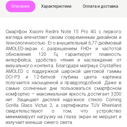
Описание
Характеристики
Оплата и доставка
Смартфон Xiaomi Redmi Note 15 Pro 4G с первого
взгляда впечатляет своим современным дизайном и
технологичностью. Его внушительный 6,77-дюймовый
AMOLED-экран с разрешением FHD+ и частотой
обновления 120 Гц гарантирует плавность
интерфейса, удобство чтения и наслаждение от
визуального контента. Благодаря матрице CrystalRes
AMOLED с поддержкой широкой цветовой гаммы
DCI-P3 и 12-битной глубины цвета картинка
получается насыщенной и правдоподобной. Даже в
самые солнечные дни пользоваться смартфоном
комфортно — максимальная яркость достигает 3200
нит. Защищает дисплей надёжное стекло Corning
Gorilla Glass Victus 2, а сертификаты TÜV Rheinland
свидетельствуют о том, что устройство
минимизирует нагрузку на глаза: экран не мерцает и
излучает меньше синего света.