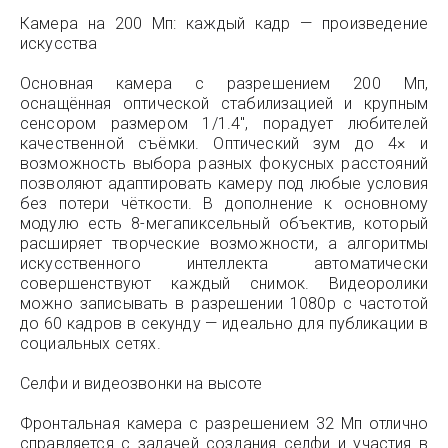
Камера на 200 Мп: каждый кадр — произведение
искусства
Основная камера с разрешением 200 Мп,
оснащённая оптической стабилизацией и крупным
сенсором размером 1/1.4", порадует любителей
качественной съёмки. Оптический зум до 4× и
возможность выбора разных фокусных расстояний
позволяют адаптировать камеру под любые условия
без потери чёткости. В дополнение к основному
модулю есть 8-мегапиксельный объектив, который
расширяет творческие возможности, а алгоритмы
искусственного интеллекта автоматически
совершенствуют каждый снимок. Видеоролики
можно записывать в разрешении 1080p с частотой
до 60 кадров в секунду — идеально для публикации в
социальных сетях.
Селфи и видеозвонки на высоте
Фронтальная камера с разрешением 32 Мп отлично
справляется с задачей создания селфи и участия в