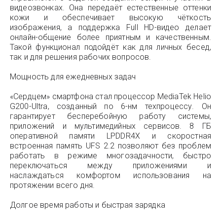
видеозвонках. Она передаёт естественные оттенки
кожи и обеспечивает высокую чёткость
изображения, а поддержка Full HD-видео делает
онлайн-общение более приятным и качественным.
Такой функционал подойдёт как для личных бесед,
так и для решения рабочих вопросов.
Мощность для ежедневных задач
«Сердцем» смартфона стал процессор MediaTek Helio
G200-Ultra, созданный по 6-нм техпроцессу. Он
гарантирует бесперебойную работу системы,
приложений и мультимедийных сервисов. 8 ГБ
оперативной памяти LPDDR4X и скоростная
встроенная память UFS 2.2 позволяют без проблем
работать в режиме многозадачности, быстро
переключаться между приложениями и
наслаждаться комфортом использования на
протяжении всего дня.
Долгое время работы и быстрая зарядка