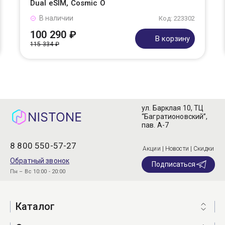
Dual eSIM, Cosmic O
В наличии
Код: 223302
100 290 ₽
В корзину
115 334 ₽
ул. Барклая 10, ТЦ
“Багратионовский”,
пав. А-7
8 800 550-57-27
Акции | Новости | Скидки
Обратный звонок
Подписаться
Пн – Вс 10:00 - 20:00
Каталог