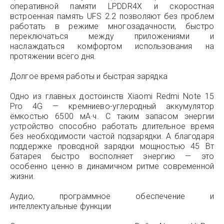
оперативной памяти LPDDR4X и скоростная
встроенная память UFS 2.2 позволяют без проблем
работать в режиме многозадачности, быстро
переключаться между приложениями и
наслаждаться комфортом использования на
протяжении всего дня.
Долгое время работы и быстрая зарядка
Одно из главных достоинств Xiaomi Redmi Note 15
Pro 4G — кремниево-углеродный аккумулятор
ёмкостью 6500 мА·ч. С таким запасом энергии
устройство способно работать длительное время
без необходимости частой подзарядки. А благодаря
поддержке проводной зарядки мощностью 45 Вт
батарея быстро восполняет энергию — это
особенно ценно в динамичном ритме современной
жизни.
Аудио, программное обеспечение и
интеллектуальные функции