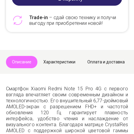
Trade-in
– сдай свою технику и получи
выгоду при приобретении новой!
Telegram
Max
Описание
Характеристики
Оплата и доставка
Смартфон Xiaomi Redmi Note 15 Pro 4G с первого
взгляда впечатляет своим современным дизайном и
технологичностью. Его внушительный 6,77-дюймовый
AMOLED-экран с разрешением FHD+ и частотой
обновления 120 Гц гарантирует плавность
интерфейса, удобство чтения и наслаждение от
визуального контента. Благодаря матрице CrystalRes
AMOLED с поддержкой широкой цветовой гаммы