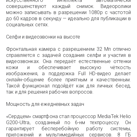
искусственного интеллекта автоматически
совершенствуют каждый снимок. Видеоролики
можно записывать в разрешении 1080p с частотой
до 60 кадров в секунду — идеально для публикации в
социальных сетях.
Селфи и видеозвонки на высоте
Фронтальная камера с разрешением 32 Мп отлично
справляется с задачей создания селфи и участия в
видеозвонках. Она передаёт естественные оттенки
кожи и обеспечивает высокую чёткость
изображения, а поддержка Full HD-видео делает
онлайн-общение более приятным и качественным.
Такой функционал подойдёт как для личных бесед,
так и для решения рабочих вопросов.
Мощность для ежедневных задач
«Сердцем» смартфона стал процессор MediaTek Helio
G200-Ultra, созданный по 6-нм техпроцессу. Он
гарантирует бесперебойную работу системы,
приложений и мультимедийных сервисов. 8 ГБ