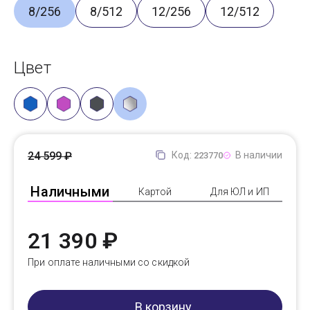
8/256
8/512
12/256
12/512
Цвет
24 599 ₽
Код:
В наличии
223770
Наличными
Картой
Для ЮЛ и ИП
21 390 ₽
При оплате наличными со скидкой
В корзину