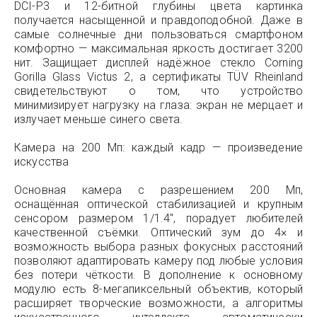
DCI-P3 и 12-битной глубины цвета картинка
получается насыщенной и правдоподобной. Даже в
самые солнечные дни пользоваться смартфоном
комфортно — максимальная яркость достигает 3200
нит. Защищает дисплей надёжное стекло Corning
Gorilla Glass Victus 2, а сертификаты TÜV Rheinland
свидетельствуют о том, что устройство
минимизирует нагрузку на глаза: экран не мерцает и
излучает меньше синего света.
Камера на 200 Мп: каждый кадр — произведение
искусства
Основная камера с разрешением 200 Мп,
оснащённая оптической стабилизацией и крупным
сенсором размером 1/1.4", порадует любителей
качественной съёмки. Оптический зум до 4× и
возможность выбора разных фокусных расстояний
позволяют адаптировать камеру под любые условия
без потери чёткости. В дополнение к основному
модулю есть 8-мегапиксельный объектив, который
расширяет творческие возможности, а алгоритмы