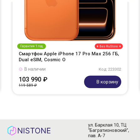
Гарантия 1 год
Смартфон Apple iPhone 17 Pro Max 256 ГБ,
Dual eSIM, Cosmic O
В наличии
Код: 223302
103 990 ₽
В корзину
119 589 ₽
ул. Барклая 10, ТЦ
“Багратионовский”,
пав. А-7