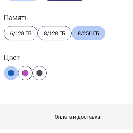
Память
6/128 ГБ
8/128 ГБ
8/256 ГБ
Цвет
Оплата и доставка