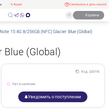
ты
% Акции
Самовывоз в день заказа!
Корзина
ote 15 4G 8/256Gb (NFC) Glacier Blue (Global)
 Blue (Global)
Код:
223775
Нет в наличии
Уведомить о поступлении