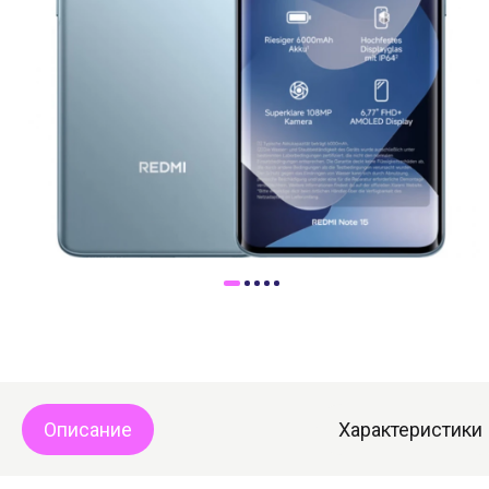
Доставка
Самовывоз
Trade-In
Описание
Характеристики