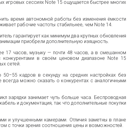
ных игровых сессиях Note 15 ощущается быстрее многих
ичить время автономной работы без изменения ёмкости
живает рабочие частоты стабильнее, чем Note 14.
тель гарантирует как минимум два крупных обновления
 анимации приобрели дополнительную изящность.
е 17 часов, музыку — почти 48 часов, а в смешанном
с конкурентами в своём ценовом диапазоне Note 15
ых сетей.
о 50–55 кадров в секунду на средних настройках без
е всегда можно сказать о конкурентах с аналогичными
икл зарядки занимает чуть больше часа. Беспроводная
 кабель и документация, так что дополнительные покупки
ами и улучшенными камерами. Отличия заметны в плане
том с точки зрения соотношения цены и возможностей.