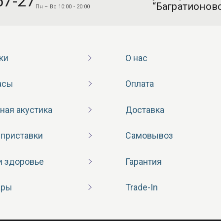
57-27
“Багратионовс
Пн – Вс 10:00 - 20:00
ки
О нас
асы
Оплата
ная акустика
Доставка
 приставки
Самовывоз
и здоровье
Гарантия
ары
Trade-In