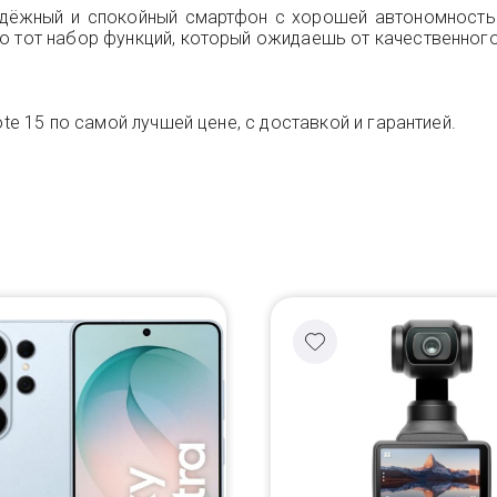
надёжный и спокойный смартфон с хорошей автономност
о тот набор функций, который ожидаешь от качественног
te 15 по самой лучшей цене, с доставкой и гарантией.