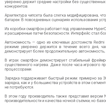
уверенно держит средние настройки без существенных 
конкурентов.
Архитектура чипсета была слегка модифицирована, чт
батареи. В повседневных сценариях использования устр
Из коробки смартфон работает под управлением Hyper
и расширенные патчи безопасности. Интерфейс стал бо
Автономность — одно из ключевых достоинств Redmi 
режиме уверенно держится в течение всего дня, ч
демонстрирует более продолжительную автономность, 
В играх смартфон демонстрирует стабильный фреймре
существенного нагрева. Даже после часа игрового пр
процессорами.
Зарядка поддерживает быстрый режим: примерно за 30
зарядка, как и у большинства устройств в этом сегмент
не потребуются.
В этом году производитель также представил версии 
производительности и качества ночной съёмки, но баз