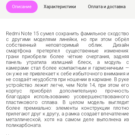
Описание
Характеристики
Оплата и доставка
Redmi Note 15 сумел сохранить фамильное сходство
с другими моделями линейки, но при этом обрёл
собственный неповторимый облик. Дизайн
смартфона претерпел существенные изменения:
грани приобрели более чёткие очертания, задняя
панель утратила излишний блеск, а модуль с
камерами стал более компактным и гармоничным —
он уже не привлекает к себе избыточного внимания и
не создаёт неудобств при ношении в кармане. В руке
устройство лежит легче, чем Note 14, при этом его
корпус приобрёл дополнительную прочность
благодаря использованию усовершенствованного
пластикового сплава. В целом модель выглядит
более премиально: элементы конструкции плотно
прилегают друг к другу, а рамка создаёт впечатление
металлической, хотя на самом деле выполнена из
поликарбоната.