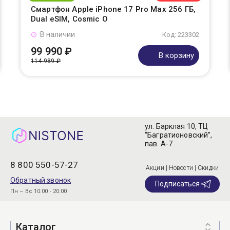
Смартфон Apple iPhone 17 Pro Max 256 ГБ,
Dual eSIM, Cosmic O
В наличии
Код: 223302
99 990 ₽
В корзину
114 989 ₽
ул. Барклая 10, ТЦ
“Багратионовский”,
пав. А-7
8 800 550-57-27
Акции | Новости | Скидки
Обратный звонок
Подписаться
Пн – Вс 10:00 - 20:00
Каталог