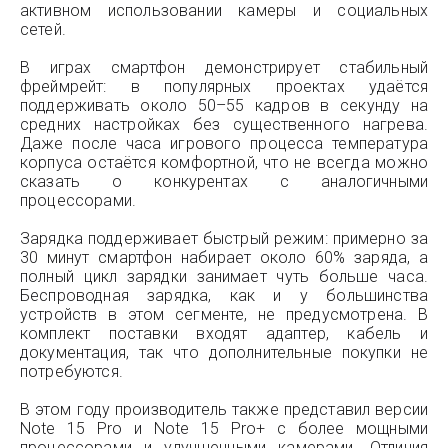
активном использовании камеры и социальных
сетей.
В играх смартфон демонстрирует стабильный
фреймрейт: в популярных проектах удаётся
поддерживать около 50–55 кадров в секунду на
средних настройках без существенного нагрева.
Даже после часа игрового процесса температура
корпуса остаётся комфортной, что не всегда можно
сказать о конкурентах с аналогичными
процессорами.
Зарядка поддерживает быстрый режим: примерно за
30 минут смартфон набирает около 60% заряда, а
полный цикл зарядки занимает чуть больше часа.
Беспроводная зарядка, как и у большинства
устройств в этом сегменте, не предусмотрена. В
комплект поставки входят адаптер, кабель и
документация, так что дополнительные покупки не
потребуются.
В этом году производитель также представил версии
Note 15 Pro и Note 15 Pro+ с более мощными
процессорами и улучшенными камерами. Отличия