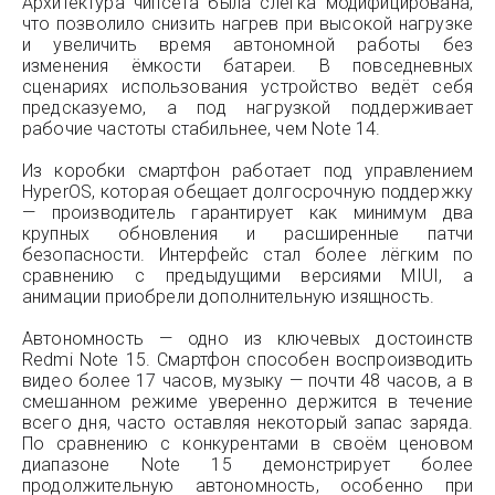
Архитектура чипсета была слегка модифицирована,
что позволило снизить нагрев при высокой нагрузке
и увеличить время автономной работы без
изменения ёмкости батареи. В повседневных
сценариях использования устройство ведёт себя
предсказуемо, а под нагрузкой поддерживает
рабочие частоты стабильнее, чем Note 14.
Из коробки смартфон работает под управлением
HyperOS, которая обещает долгосрочную поддержку
— производитель гарантирует как минимум два
крупных обновления и расширенные патчи
безопасности. Интерфейс стал более лёгким по
сравнению с предыдущими версиями MIUI, а
анимации приобрели дополнительную изящность.
Автономность — одно из ключевых достоинств
Redmi Note 15. Смартфон способен воспроизводить
видео более 17 часов, музыку — почти 48 часов, а в
смешанном режиме уверенно держится в течение
всего дня, часто оставляя некоторый запас заряда.
По сравнению с конкурентами в своём ценовом
диапазоне Note 15 демонстрирует более
продолжительную автономность, особенно при