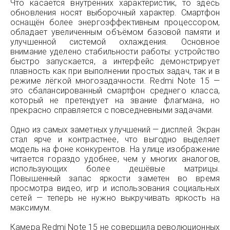
Что касается внутренних характеристик, то здесь
обновления носят выборочный характер. Смартфон
оснащён более энергоэффективным процессором,
обладает увеличенным объёмом базовой памяти и
улучшенной системой охлаждения. Основное
внимание уделено стабильности работы: устройство
быстро запускается, а интерфейс демонстрирует
плавность как при выполнении простых задач, так и в
режиме лёгкой многозадачности. Redmi Note 15 —
это сбалансированный смартфон среднего класса,
который не претендует на звание флагмана, но
прекрасно справляется с повседневными задачами.
Одно из самых заметных улучшений — дисплей. Экран
стал ярче и контрастнее, что выгодно выделяет
модель на фоне конкурентов. На улице изображение
читается гораздо удобнее, чем у многих аналогов,
использующих более дешёвые матрицы.
Повышенный запас яркости заметен во время
просмотра видео, игр и использования социальных
сетей — теперь не нужно выкручивать яркость на
максимум.
Камера Redmi Note 15 не совершила революционных