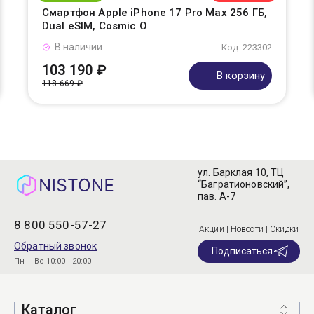
Смартфон Apple iPhone 17 Pro Max 256 ГБ,
Dual eSIM, Cosmic O
В наличии
Код: 223302
103 190 ₽
В корзину
118 669 ₽
ул. Барклая 10, ТЦ
“Багратионовский”,
пав. А-7
8 800 550-57-27
Акции | Новости | Скидки
Обратный звонок
Подписаться
Пн – Вс 10:00 - 20:00
Каталог