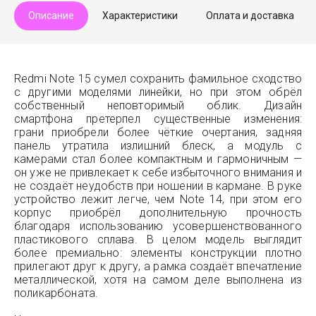
Описание
Характеристики
Оплата и доставка
Redmi Note 15 сумел сохранить фамильное сходство
с другими моделями линейки, но при этом обрёл
собственный неповторимый облик. Дизайн
смартфона претерпел существенные изменения:
грани приобрели более чёткие очертания, задняя
панель утратила излишний блеск, а модуль с
камерами стал более компактным и гармоничным —
он уже не привлекает к себе избыточного внимания и
не создаёт неудобств при ношении в кармане. В руке
устройство лежит легче, чем Note 14, при этом его
корпус приобрёл дополнительную прочность
благодаря использованию усовершенствованного
пластикового сплава. В целом модель выглядит
более премиально: элементы конструкции плотно
прилегают друг к другу, а рамка создаёт впечатление
металлической, хотя на самом деле выполнена из
поликарбоната.