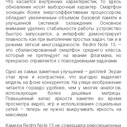
Что касается внутренних характеристик, то здесь
обновления носят выборочный характер. Смартфон
оснащён более энергоэффективным процессором,
обладает увеличенным объёмом базовой памяти и
улучшенной системой охлаждения. Основное
внимание уделено стабильности работы: устройство
быстро запускается, а интерфейс демонстрирует
плавность как при выполнении простых задач, так и в
режиме лёгкой многозадачности. Redmi Note 15 —
это сбалансированный смартфон среднего класса,
который не претендует на звание флагмана, но
прекрасно справляется с повседневными задачами.
Одно из самых заметных улучшений — дисплей. Экран
стал ярче и контрастнее, что выгодно выделяет
модель на фоне конкурентов. На улице изображение
читается гораздо удобнее, чем у многих аналогов,
использующих более дешёвые матрицы.
Повышенный запас яркости заметен во время
просмотра видео, игр и использования социальных
сетей — теперь не нужно выкручивать яркость на
максимум.
Камера Redmi Note 15 не совершила революционных