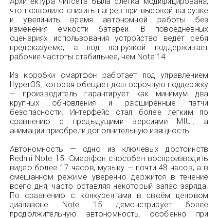
Архитектура чипсета была слегка модифицирована,
что позволило снизить нагрев при высокой нагрузке
и увеличить время автономной работы без
изменения ёмкости батареи. В повседневных
сценариях использования устройство ведёт себя
предсказуемо, а под нагрузкой поддерживает
рабочие частоты стабильнее, чем Note 14.
Из коробки смартфон работает под управлением
HyperOS, которая обещает долгосрочную поддержку
— производитель гарантирует как минимум два
крупных обновления и расширенные патчи
безопасности. Интерфейс стал более лёгким по
сравнению с предыдущими версиями MIUI, а
анимации приобрели дополнительную изящность.
Автономность — одно из ключевых достоинств
Redmi Note 15. Смартфон способен воспроизводить
видео более 17 часов, музыку — почти 48 часов, а в
смешанном режиме уверенно держится в течение
всего дня, часто оставляя некоторый запас заряда.
По сравнению с конкурентами в своём ценовом
диапазоне Note 15 демонстрирует более
продолжительную автономность, особенно при