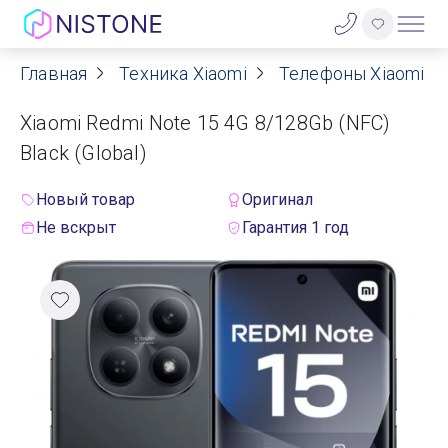
Главная
Техника Xiaomi
Телефоны Xiaomi
Акции
Xiaomi Redmi Note 15 4G 8/128Gb (NFC)
О нас
Black (Global)
Блог
Новый товар
Оригинал
Не вскрыт
Гарантия 1 год
Договор оферты
Реквизиты
Контакты
Гарантия
Оплата