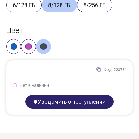
6/128 ГБ
8/128 ГБ
8/256 ГБ
Цвет
Код:
223771
Нет в наличии
Уведомить о поступлении