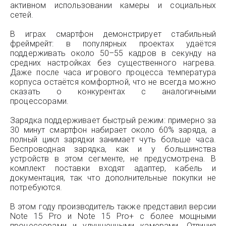
активном использовании камеры и социальных
сетей.
В играх смартфон демонстрирует стабильный
фреймрейт: в популярных проектах удаётся
поддерживать около 50–55 кадров в секунду на
средних настройках без существенного нагрева.
Даже после часа игрового процесса температура
корпуса остаётся комфортной, что не всегда можно
сказать о конкурентах с аналогичными
процессорами.
Зарядка поддерживает быстрый режим: примерно за
30 минут смартфон набирает около 60% заряда, а
полный цикл зарядки занимает чуть больше часа.
Беспроводная зарядка, как и у большинства
устройств в этом сегменте, не предусмотрена. В
комплект поставки входят адаптер, кабель и
документация, так что дополнительные покупки не
потребуются.
В этом году производитель также представил версии
Note 15 Pro и Note 15 Pro+ с более мощными
процессорами и улучшенными камерами. Отличия