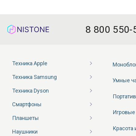
8 800 550-
Техника Apple
Монобло
Техника Samsung
Умные ч
Техника Dyson
Портатив
Смартфоны
Игровые
Планшеты
Красота 
Наушники