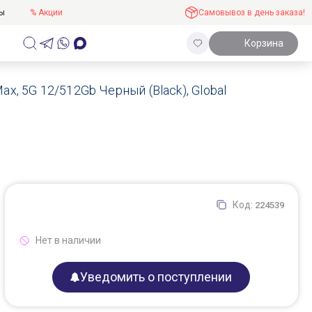
ты
% Акции
Самовывоз в день заказа!
Корзина
ax, 5G 12/512Gb Черный (Black), Global
Код:
224539
Нет в наличии
Уведомить о поступлении