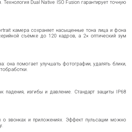
Технология Dual Native ISO Fusion гарантирует точную
rtrait камера сохраняет насыщенные тона лица и фона
ерийной съёмке до 120 кадров, а 2× оптический зум
а: она помогает улучшать фотографии, удалять блики,
стобработки.
 падения, изгибы и давление. Стандарт защиты IP68
й о звонках и приложениях. Эффект пульсации можно
у.