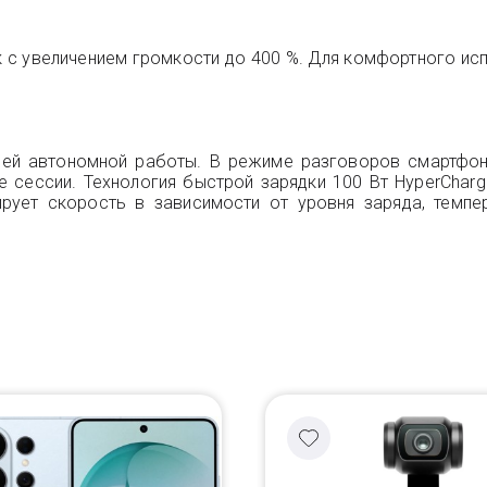
с увеличением громкости до 400 %. Для комфортного ис
дней автономной работы. В режиме разговоров смартфон
 сессии. Технология быстрой зарядки 100 Вт HyperCharg
ирует скорость в зависимости от уровня заряда, темпе