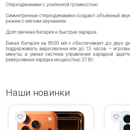
Стереодинамики с усиленной громкостью
Симметричные стереодинамики создают объёмный звук 
режим с мягким звучанием.
Долговечная батарея и быстрая зарядка
Ёмкая батарея на 8500 мА·ч обеспечивает до двух 
поддерживать видеозвонки или до 15 часов — игровые
минуты, а умная система управления зарядкой адапт
реверсивная зарядка мощностью 27 Вт.
Наши новинки