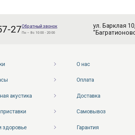
ул. Барклая 10
57-27
Обратный звонок
“Багратионовс
Пн – Вс 10:00 - 20:00
ки
О нас
асы
Оплата
ная акустика
Доставка
 приставки
Самовывоз
и здоровье
Гарантия