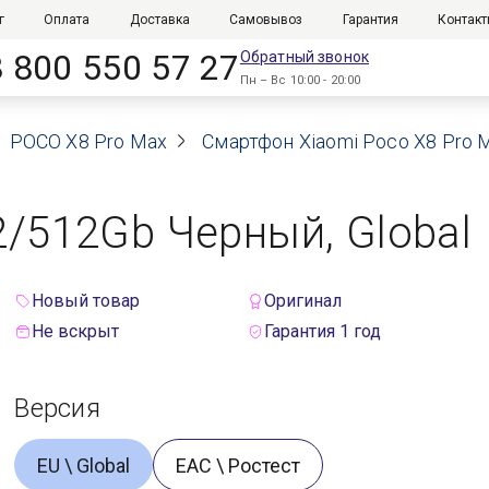
г
Оплата
Доставка
Самовывоз
Гарантия
Контак
8 800 550 57 27
Обратный звонок
Пн – Вс 10:00 - 20:00
POCO X8 Pro Max
Смартфон Xiaomi Poco X8 Pro M
2/512Gb Черный, Global
Новый товар
Оригинал
Не вскрыт
Гарантия 1 год
Версия
EU \ Global
ЕАС \ Ростест