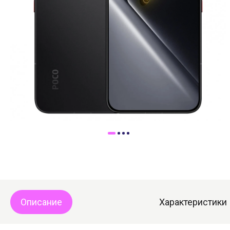
Доставка
Самовывоз
Trade-In
Описание
Характеристики