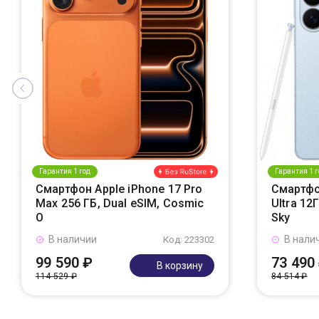
Гарантия 1 год
Гарантия 1 г
Смартфон Apple iPhone 17 Pro
Смартфо
Max 256 ГБ, Dual eSIM, Cosmic
Ultra 12
O
Sky
В наличии
В нали
Код: 223302
99 590 ₽
73 490
В корзину
114 529 ₽
84 514 ₽