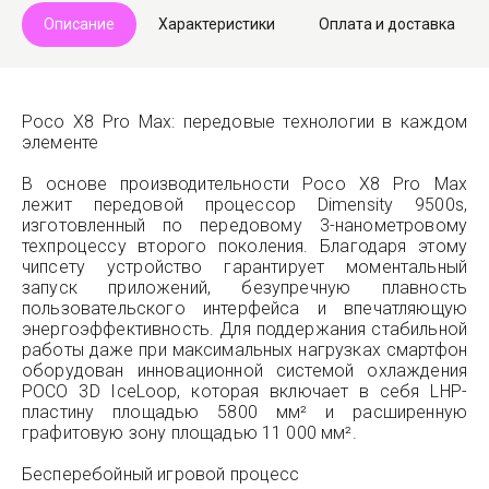
Описание
Характеристики
Оплата и доставка
Poco X8 Pro Max: передовые технологии в каждом
элементе
В основе производительности Poco X8 Pro Max
лежит передовой процессор Dimensity 9500s,
изготовленный по передовому 3-нанометровому
техпроцессу второго поколения. Благодаря этому
чипсету устройство гарантирует моментальный
запуск приложений, безупречную плавность
пользовательского интерфейса и впечатляющую
энергоэффективность. Для поддержания стабильной
работы даже при максимальных нагрузках смартфон
оборудован инновационной системой охлаждения
POCO 3D IceLoop, которая включает в себя LHP-
пластину площадью 5800 мм² и расширенную
графитовую зону площадью 11 000 мм².
Бесперебойный игровой процесс