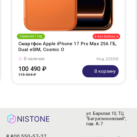
Гарантия 1 год
Смартфон Apple iPhone 17 Pro Max 256 ГБ,
Dual eSIM, Cosmic O
В наличии
Код: 223302
100 490 ₽
В корзину
115 564 ₽
ул. Барклая 10, ТЦ
“Багратионовский”,
пав. А-7
8 800 550-57-27