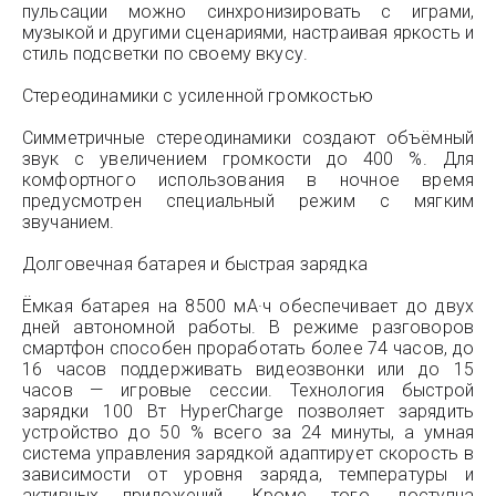
пульсации можно синхронизировать с играми,
музыкой и другими сценариями, настраивая яркость и
стиль подсветки по своему вкусу.
Стереодинамики с усиленной громкостью
Симметричные стереодинамики создают объёмный
звук с увеличением громкости до 400 %. Для
комфортного использования в ночное время
предусмотрен специальный режим с мягким
звучанием.
Долговечная батарея и быстрая зарядка
Ёмкая батарея на 8500 мА·ч обеспечивает до двух
дней автономной работы. В режиме разговоров
смартфон способен проработать более 74 часов, до
16 часов поддерживать видеозвонки или до 15
часов — игровые сессии. Технология быстрой
зарядки 100 Вт HyperCharge позволяет зарядить
устройство до 50 % всего за 24 минуты, а умная
система управления зарядкой адаптирует скорость в
зависимости от уровня заряда, температуры и
активных приложений. Кроме того, доступна