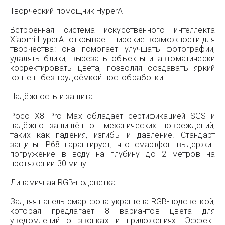
Творческий помощник HyperAI
Встроенная система искусственного интеллекта
Xiaomi HyperAI открывает широкие возможности для
творчества: она помогает улучшать фотографии,
удалять блики, вырезать объекты и автоматически
корректировать цвета, позволяя создавать яркий
контент без трудоёмкой постобработки.
Надёжность и защита
Poco X8 Pro Max обладает сертификацией SGS и
надёжно защищён от механических повреждений,
таких как падения, изгибы и давление. Стандарт
защиты IP68 гарантирует, что смартфон выдержит
погружение в воду на глубину до 2 метров на
протяжении 30 минут.
Динамичная RGB-подсветка
Задняя панель смартфона украшена RGB-подсветкой,
которая предлагает 8 вариантов цвета для
уведомлений о звонках и приложениях. Эффект