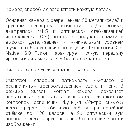
Камера, способная запечатлеть каждую деталь
Основная камера с разрешением 50 мегапикселей и
крупным сенсором размером 1/1,95 дюйма,
диафрагмой f/1.5 и оптической стабилизацией
изображения (OIS) позволяет получать снимки с
высокой детализацией и минимальным уровнем
шума в любых условиях освещения. Технология Dual
Native ISO Fusion гарантирует точную передачу
яркости и динамики сцены без потери качества.
Видео и портреты высочайшего качества
Смартфон способен записывать 4K-видео с
реалистичным воспроизведением света и тени. В
режиме Sunset Portrait камера сохраняет
насыщенные тона лица и фона даже при сложном
контровом освещении. Функция «Ультра снимок»
демонстрирует стабильную работу при серийной
съёмке до 120 кадров, а 2× оптический зум
позволяет делать крупные планы без потери чёткости
изображения.