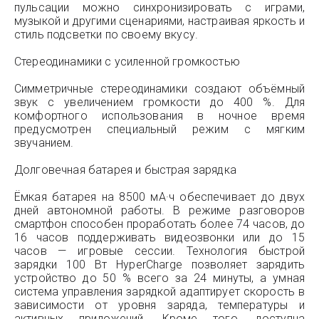
пульсации можно синхронизировать с играми,
музыкой и другими сценариями, настраивая яркость и
стиль подсветки по своему вкусу.
Стереодинамики с усиленной громкостью
Симметричные стереодинамики создают объёмный
звук с увеличением громкости до 400 %. Для
комфортного использования в ночное время
предусмотрен специальный режим с мягким
звучанием.
Долговечная батарея и быстрая зарядка
Ёмкая батарея на 8500 мА·ч обеспечивает до двух
дней автономной работы. В режиме разговоров
смартфон способен проработать более 74 часов, до
16 часов поддерживать видеозвонки или до 15
часов — игровые сессии. Технология быстрой
зарядки 100 Вт HyperCharge позволяет зарядить
устройство до 50 % всего за 24 минуты, а умная
система управления зарядкой адаптирует скорость в
зависимости от уровня заряда, температуры и
активных приложений. Кроме того, доступна