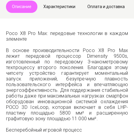
Описание
Характеристики
Оплата и доставка
Poco X8 Pro Max: передовые технологии в каждом
элементе
В основе производительности Poco X8 Pro Max
лежит передовой процессор Dimensity 9500s,
изготовленный по передовому 3-нанометровому
техпроцессу второго поколения. Благодаря этому
чипсету устройство гарантирует моментальный
запуск приложений, безупречную плавность
пользовательского интерфейса и впечатляющую
энергоэффективность. Для поддержания стабильной
работы даже при максимальных нагрузках смартфон
оборудован инновационной системой охлаждения
POCO 3D IceLoop, которая включает в себя LHP-
пластину площадью 5800 мм² и расширенную
графитовую зону площадью 11 000 мм².
Бесперебойный игровой процесс