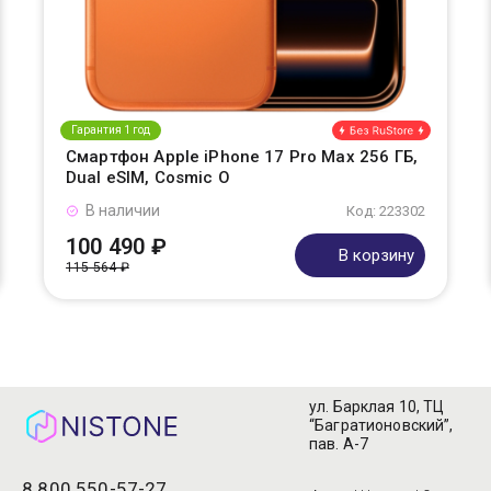
Гарантия 1 год
Смартфон Apple iPhone 17 Pro Max 256 ГБ,
Dual eSIM, Cosmic O
В наличии
Код: 223302
100 490 ₽
В корзину
115 564 ₽
ул. Барклая 10, ТЦ
“Багратионовский”,
пав. А-7
8 800 550-57-27