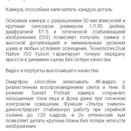
Камера, способная запечатлеть каждую деталь
Основная камера с разрешением 50 мегапикселей и
крупным сенсором размером 1/1,95 дюйма,
диафрагмой f/1.5 и оптической стабилизацией
изображения (OIS) позволяет получать снимки с
высокой детализацией и минимальным уровнем
шума в любых условиях освещения. Технология Dual
Native ISO Fusion гарантирует точную передачу
яркости и динамики сцены без потери качества.
Видео и портреты высочайшего качества
Смартфон способен записывать 4K-видео с
реалистичным воспроизведением света и тени. В
режиме Sunset Portrait камера сохраняет
насыщенные тона лица и фона даже при сложном
контровом освещении. Функция «Ультра снимок»
демонстрирует стабильную работу при серийной
съёмке до 120 кадров, а 2× оптический зум
позволяет делать крупные планы без потери чёткости
изображения.