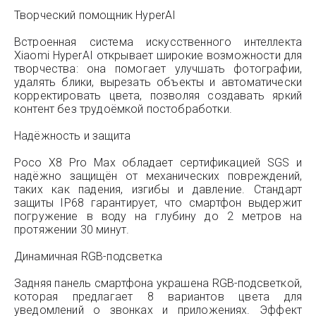
Творческий помощник HyperAI
Встроенная система искусственного интеллекта
Xiaomi HyperAI открывает широкие возможности для
творчества: она помогает улучшать фотографии,
удалять блики, вырезать объекты и автоматически
корректировать цвета, позволяя создавать яркий
контент без трудоёмкой постобработки.
Надёжность и защита
Poco X8 Pro Max обладает сертификацией SGS и
надёжно защищён от механических повреждений,
таких как падения, изгибы и давление. Стандарт
защиты IP68 гарантирует, что смартфон выдержит
погружение в воду на глубину до 2 метров на
протяжении 30 минут.
Динамичная RGB-подсветка
Задняя панель смартфона украшена RGB-подсветкой,
которая предлагает 8 вариантов цвета для
уведомлений о звонках и приложениях. Эффект