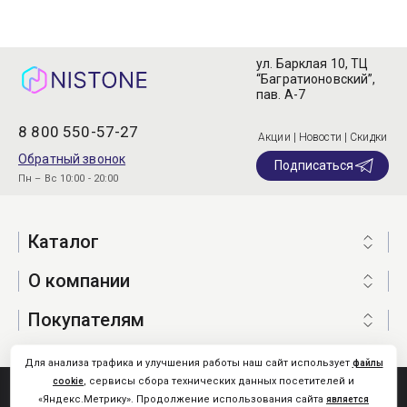
ул. Барклая 10, ТЦ
“Багратионовский”,
пав. А-7
8 800 550-57-27
Акции | Новости | Скидки
Обратный звонок
Подписаться
Пн – Вс 10:00 - 20:00
Каталог
О компании
Покупателям
Для анализа трафика и улучшения работы наш сайт использует
файлы
, сервисы сбора технических данных посетителей и
cookie
Nistone.Ru © 2026
«Яндекс.Метрику». Продолжение использования сайта
является