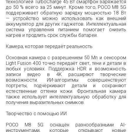
технологией TurboCharge 45 Вт смартфон заряжается
до 50 % всего за 25 минут. Кроме того, POCO M8 5G
поддерживает обратную зарядку мощностью 18 Вт
— устройство можно использовать как внешний
аккумулятор для других гаджетов. Интеллектуальная
система управления питанием помогает снизить
нагрев и продлить срок службы батареи.
Камера, которая передаёт реальность
Основная камера с разрешением 50 Мп и сенсором
Light Fusion 400 точно передаёт свет, тени и детали в
любых условиях. Поддержка HDR и возможность
записи видео в 4K расширяют творческие
возможности. ИИ-алгоритмы совершенствуют
портреты, подчёркивают детали и сохраняют
естественные оттенки кожи. Фронтальная камера
также использует интеллектуальную обработку для
получения выразительных снимков.
Творчество с помощью ИИ
POCO M8 5G оснащён разнообразными AI-
инструментами, которые открывают новые