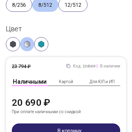
8/256
8/512
12/512
Цвет
23 794 ₽
Код:
В наличии
224569
Наличными
Картой
Для ЮЛ и ИП
20 690 ₽
При оплате наличными со скидкой
В корзину