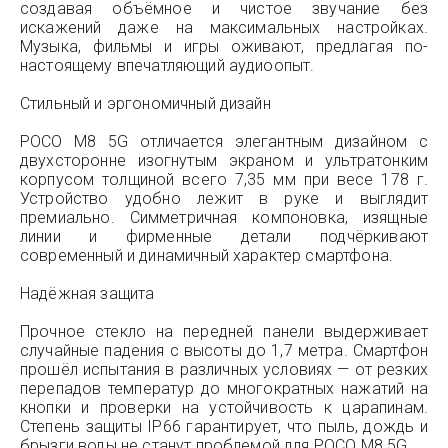
создавая объёмное и чистое звучание без
искажений даже на максимальных настройках.
Музыка, фильмы и игры оживают, предлагая по-
настоящему впечатляющий аудиоопыт.
Стильный и эргономичный дизайн
POCO M8 5G отличается элегантным дизайном с
двухсторонне изогнутым экраном и ультратонким
корпусом толщиной всего 7,35 мм при весе 178 г.
Устройство удобно лежит в руке и выглядит
премиально. Симметричная компоновка, изящные
линии и фирменные детали подчёркивают
современный и динамичный характер смартфона.
Надёжная защита
Прочное стекло на передней панели выдерживает
случайные падения с высоты до 1,7 метра. Смартфон
прошёл испытания в различных условиях — от резких
перепадов температур до многократных нажатий на
кнопки и проверки на устойчивость к царапинам.
Степень защиты IP66 гарантирует, что пыль, дождь и
брызги воды не станут проблемой для POCO M8 5G.