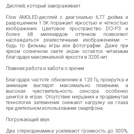
Дисплей, который завораживает
Flow AMOLED-дисплей с диагональю 6,77 дюйма и
разрешением 1.5K поражает яркостью и чёткостью
изображения. Цветовое пространство DCI-P3 и
более 68 миллиардов оттенков позволяют
наслаждаться реалистичными изображениями —
будь то фильмы, игры или фотографии. Даже при
ярком солнечном свете экран остаётся читаемым
благодаря максимальной яркости в 3200 нит.
Плавная работа и забота о зрении
Благодаря частоте обновления в 120 Гц прокрутка и
анимации выглядят максимально плавными, а
высокая чувствительность сенсора особенно
ценится в играх. Отсутствие мерцания и продвинутая
технология затемнения снижают нагрузку на глаза
при длительном использовании смартфона.
Погружающий звук
Два стереодинамика усиливают громкость до 300%,