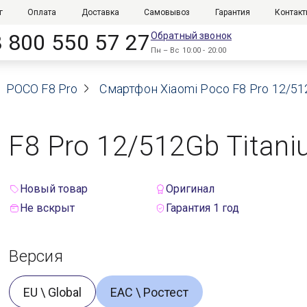
г
Оплата
Доставка
Самовывоз
Гарантия
Контак
8 800 550 57 27
Обратный звонок
Пн – Вс 10:00 - 20:00
POCO F8 Pro
Смартфон Xiaomi Poco F8 Pro 12/512
F8 Pro 12/512Gb Titaniu
Новый товар
Оригинал
Не вскрыт
Гарантия 1 год
Версия
EU \ Global
ЕАС \ Ростест