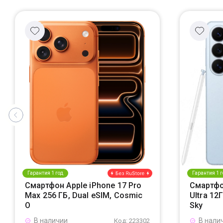
Гарантия 1 год
Гарантия 1 г
Смартфон Apple iPhone 17 Pro
Смартфо
Max 256 ГБ, Dual eSIM, Cosmic
Ultra 12
O
Sky
В наличии
В нали
Код: 223302