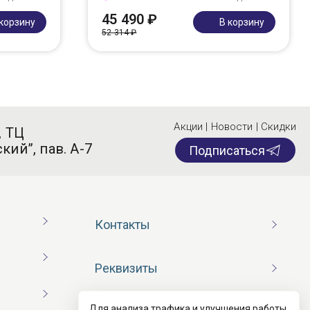
45 490 ₽
 корзину
В корзину
52 314 ₽
Акции | Новости | Скидки
, ТЦ
кий”, пав. А-7
Подписаться
Контакты
Реквизиты
Для анализа трафика и улучшения работы