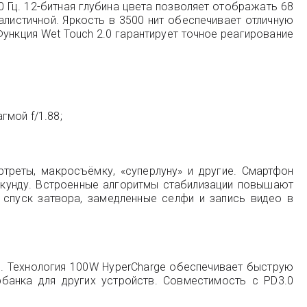
 Гц. 12-битная глубина цвета позволяет отображать 68
еалистичной. Яркость в 3500 нит обеспечивает отличную
ункция Wet Touch 2.0 гарантирует точное реагирование
гмой f/1.88;
реты, макросъёмку, «суперлуну» и другие. Смартфон
секунду. Встроенные алгоритмы стабилизации повышают
 спуск затвора, замедленные селфи и запись видео в
е. Технология 100W HyperCharge обеспечивает быструю
рбанка для других устройств. Совместимость с PD3.0