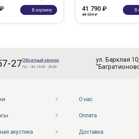
 ₽
41 790 ₽
В корзину
В
48 059 ₽
ул. Барклая 10
57-27
Обратный звонок
“Багратионовс
Пн – Вс 10:00 - 20:00
ки
О нас
асы
Оплата
ная акустика
Доставка