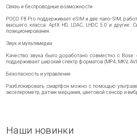
Связь и беспроводные возможности
POCO F8 Pro поддерживает eSIM и две nano-SIM, работа
высшего класса: AptX HD, LDAC, LHDC 5.0 и другие. 
позиционирования.
Звук и мультимедиа
Качество звука было доработано совместно с Bose: 
поддерживает широкий спектр форматов (MP4, MKV, AVI) 
Безопасность и управление
Разблокировать смартфон можно с помощью ультразвук
акселерометр, датчик мерцания, цветовой сенсор и виб
Наши новинки