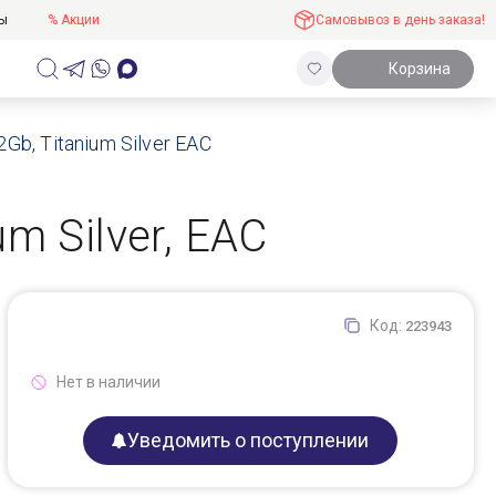
ты
% Акции
Самовывоз в день заказа!
Корзина
Gb, Titanium Silver EAC
m Silver, EAC
Код:
223943
Нет в наличии
Уведомить о поступлении