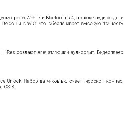
смотрены Wi-Fi 7 и Bluetooth 5.4, а также аудиокодеки
, Beidou и NavIC, что обеспечивает высокую точность
 Hi-Res создают впечатляющий аудиоопыт. Видеоплеер
e Unlock. Набор датчиков включает гироскоп, компас,
erOS 3.