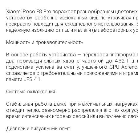
Xiaomi Poco F8 Pro поражает разнообразием цветовых ре
устройству особенно изысканный вид, не утрачивая п
прекрасно подходит для ежедневного использования. За
надёжную изоляцию от пыли и влаги (в лабораторных ус
Мощность и производительность
В основе работы устройства — передовая платформа Sn
два производительных ядра с частотой до 4,32 ГГц
подсистема усилена за счёт улучшенного GPU Adren
справляется с требовательными приложениями и играм
памяти UFS 4.1.
Система охлаждения
Стабильная работа даже при максимальных нагрузках 
отводит тепло, равномерно распределяя его по корпус
время интенсивных игровых сессий или выполнения сло
Дисплей и визуальный опыт