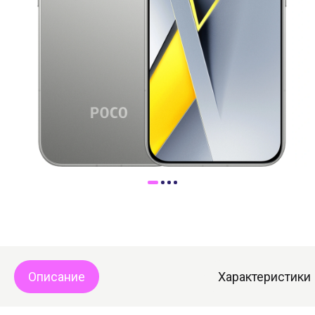
Доставка
Самовывоз
Trade-In
Описание
Характеристики