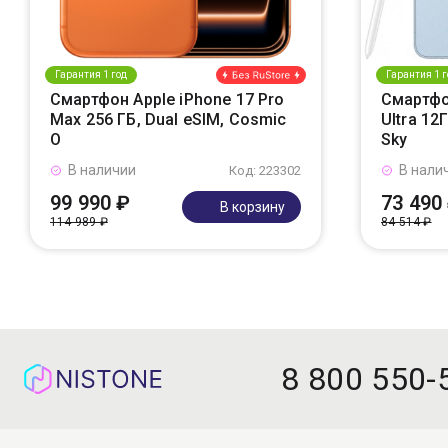
Гарантия 1 год
Гарантия 1 г
Смартфон Apple iPhone 17 Pro
Смартфо
Max 256 ГБ, Dual eSIM, Cosmic
Ultra 12
O
Sky
В наличии
В нали
Код: 223302
99 990 ₽
73 490
В корзину
114 989 ₽
84 514 ₽
8 800 550-