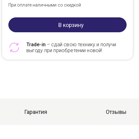
При оплате наличными со скидкой
В корзину
Trade-in
– сдай свою технику и получи
выгоду при приобретении новой!
Telegram
Max
Гарантия
Отзывы