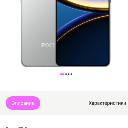
Доставка
Самовывоз
Trade-In
Описание
Характеристики