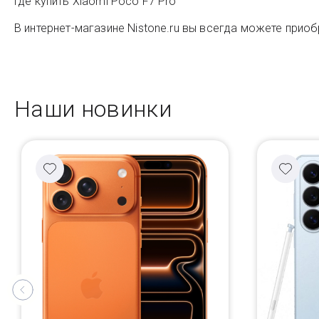
Где купить Xiaomi Poco F7 Pro
В интернет-магазине Nistone.ru вы всегда можете приоб
Наши новинки