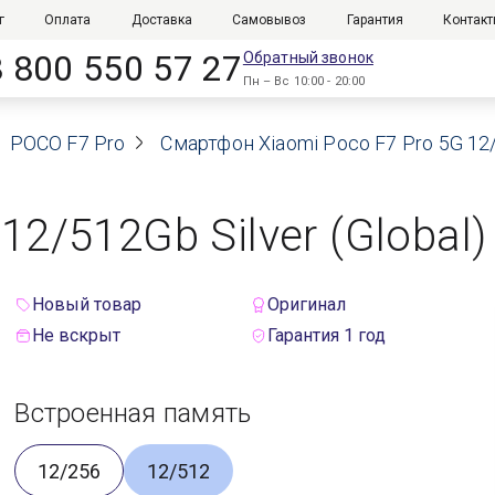
г
Оплата
Доставка
Самовывоз
Гарантия
Контак
8 800 550 57 27
Обратный звонок
Пн – Вс 10:00 - 20:00
POCO F7 Pro
Смартфон Xiaomi Poco F7 Pro 5G 12/5
12/512Gb Silver (Global)
Новый товар
Оригинал
Не вскрыт
Гарантия 1 год
Встроенная память
12/256
12/512