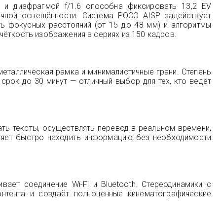
я и диафрагмой f/1.6 способна фиксировать 13,2 EV
очной освещённости. Система POCO AISP задействует
ь фокусных расстояний (от 15 до 48 мм) и алгоритмы
чёткость изображения в сериях из 150 кадров.
металлическая рамка и минималистичные грани. Степень
срок до 30 минут — отличный выбор для тех, кто ведёт
ть тексты, осуществлять перевод в реальном времени,
оляет быстро находить информацию без необходимости
вает соединение Wi-Fi и Bluetooth. Стереодинамики с
онтента и создаёт полноценные кинематографические